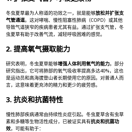
冬虫夏草最为人称道的功效之一，就是能够
放松并扩张支
气管通道
。这对哮喘、慢性阻塞性肺病（COPD）或其他
导致气道狭窄的疾病患者尤其有益。通过扩张支气管，冬
虫夏草有助于改善气流，减轻呼吸困难的感觉。
2. 提高氧气摄取能力
研究表明，冬虫夏草能够
增强人体利用氧气的能力
。部分
研究指出，它可将肺部的氧气吸收率提高多达40%，这也
是运动员和高海拔登山者长期使用它的原因。对普通人而
言，这意味着更充沛的精力和更少的疲劳感。
3. 抗炎和抗菌特性
慢性肺部疾病通常由持续性炎症引起。冬虫夏草含有虫草
素和多糖等生物活性成分，已被证实具有
抗炎和抗菌功
效
，可能有助于：