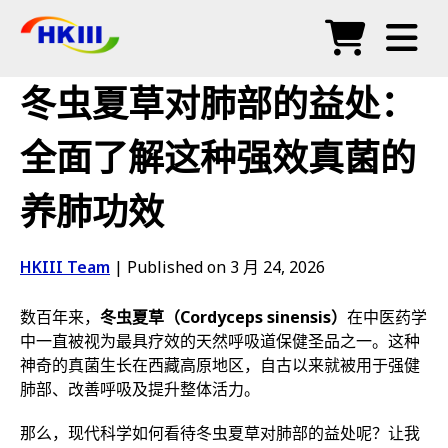
产品
冬虫夏草对肺部的益处：
常见问题
全面了解这种强效真菌的
博客
养肺功效
授权代理
商店
HKIII Team
|
Published on 3 月 24, 2026
数百年来，
冬虫夏草（Cordyceps sinensis）
在中医药学
中一直被视为最具疗效的天然呼吸道保健圣品之一。这种
神奇的真菌生长在西藏高原地区，自古以来就被用于强健
肺部、改善呼吸及提升整体活力。
那么，现代科学如何看待冬虫夏草对肺部的益处呢？让我