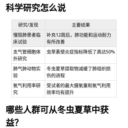
科学研究怎么说
研究/发现
主要结果
慢阻肺患者临
补充12周后，肺功能和运动耐力
床试验
有所改善
支气管细胞体
虫草素使炎症指标降低了高达50%
外研究
肺气肿动物实
冬虫夏草提取物减缓了肺组织损
验
伤的进程
氧气利用率研
受试者的最大摄氧量和氧气利用
究
效率均有提升
哪些人群可从冬虫夏草中获
益？