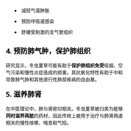
减轻气道肿胀
预防呼吸道感染
舒缓受刺激的支气管组织
4. 预防肺气肿，保护肺组织
研究显示，冬虫夏草可能有助于
保护肺组织免受
吸烟、空
气污染和慢性炎症造成的损害。其抗氧化特性有助于中和
导致肺气肿和其他退行性肺部疾病的自由基。
5. 滋养肺肾
在中医理论中，肺与肾密切相关。冬虫夏草被归类为能够
同时滋养两脏
的药材，因此传统上被用于治疗与肺肾两虚
相关的慢性咳嗽、喘息和气短。