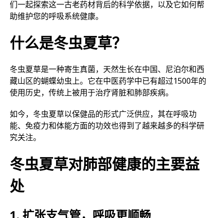
们一起探索这一古老药材背后的科学依据，以及它如何帮
助维护您的呼吸系统健康。
什么是冬虫夏草？
冬虫夏草是一种寄生真菌，天然生长在中国、尼泊尔和西
藏山区的蝴蝶幼虫上。它在中医药学中已有超过1500年的
使用历史，传统上被用于治疗肾脏和肺部疾病。
如今，冬虫夏草以保健品的形式广泛供应，其在呼吸功
能、免疫力和体能方面的功效也得到了越来越多的科学研
究关注。
冬虫夏草对肺部健康的主要益
处
1. 扩张支气管，呼吸更顺畅