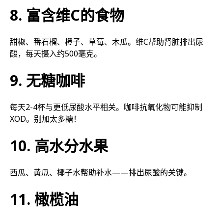
8. 富含维C的食物
甜椒、番石榴、橙子、草莓、木瓜。维C帮助肾脏排出尿
酸，每天摄入约500毫克。
9. 无糖咖啡
每天2-4杯与更低尿酸水平相关。咖啡抗氧化物可能抑制
XOD。别加太多糖！
10. 高水分水果
西瓜、黄瓜、椰子水帮助补水——排出尿酸的关键。
11. 橄榄油