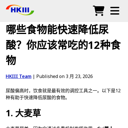
产品
哪些食物能快速降低尿
常见问题
酸？你应该常吃的12种食
博客
物
授权代理
商店
HKIII Team
|
Published on 3 月 23, 2026
尿酸偏高时，饮食就是最有效的调控工具之一。以下是12
种有助于快速降低尿酸的食物。
1. 大麦草