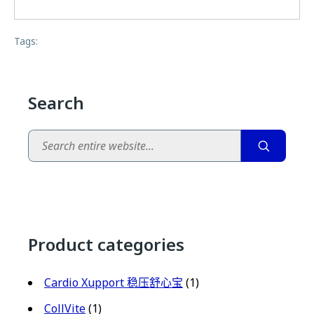
Tags:
Search
Search
Product categories
Cardio Xupport 稳压舒心宝
(1)
CollVite
(1)