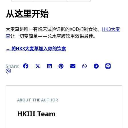
从这里开始
大麦草是唯一有临床试验证据的XOD抑制食物。
HK3大麦
草
让一切变简单——兑水空腹饮用效果最佳。
→ 将HK3大麦草加入你的饮食
Share:
ABOUT THE AUTHOR
HKIII Team