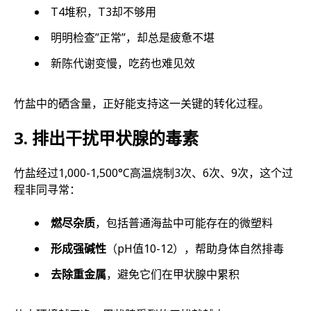
T4堆积，T3却不够用
明明检查”正常”，却总是疲惫不堪
新陈代谢变慢，吃药也难见效
竹盐中的硒含量，正好能支持这一关键的转化过程。
3. 排出干扰甲状腺的毒素
竹盐经过1,000-1,500°C高温烧制3次、6次、9次，这个过
程非同寻常：
燃尽杂质
，包括普通海盐中可能存在的微塑料
形成强碱性
（pH值10-12），帮助身体自然排毒
去除重金属
，避免它们在甲状腺中累积