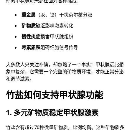
你的甲状腺每天都在面对各种挑战：
重金属
（汞、铅）干扰荷尔蒙分泌
矿物质缺乏
影响激素转化
慢性炎症
损害甲状腺组织
毒素累积
阻碍细胞信号传导
大多数人只关注补碘，却忽略了一个事实：甲状腺远比想
象中复杂，它需要一个完整的矿物质环境，才能正常分泌
和调节激素。
竹盐如何支持甲状腺功能
1. 多元矿物质稳定甲状腺激素
竹盐含有超过70种微量矿物质，比例均衡。这种矿物质多