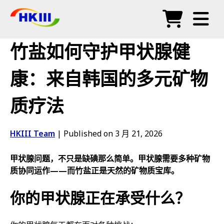
产品
竹盐如何守护甲状腺健
常见问题
康：来自韩国的多元矿物
博客
质疗法
授权代理
商店
HKIII Team
|
Published on 3 月 21, 2026
甲状腺问题，不只是缺碘那么简单。甲状腺需要多种矿物
质协同运作——而竹盐正是天然的矿物质宝库。
你的甲状腺正在承受什么？