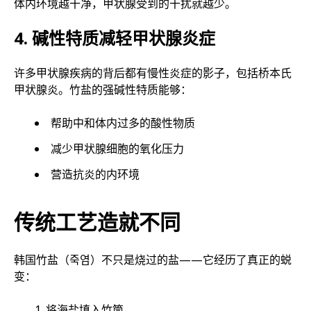
体内环境越干净，甲状腺受到的干扰就越少。
4. 碱性特质减轻甲状腺炎症
许多甲状腺疾病的背后都有慢性炎症的影子，包括桥本氏
甲状腺炎。竹盐的强碱性特质能够：
帮助中和体内过多的酸性物质
减少甲状腺细胞的氧化压力
营造抗炎的内环境
传统工艺造就不同
韩国竹盐（죽염）不只是烧过的盐——它经历了真正的蜕
变：
将海盐填入竹筒