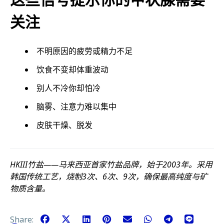
关注
不明原因的疲劳或精力不足
饮食不变却体重波动
别人不冷你却怕冷
脑雾、注意力难以集中
皮肤干燥、脱发
HKIII竹盐——马来西亚首家竹盐品牌，始于2003年。采用
韩国传统工艺，烧制3次、6次、9次，确保最高纯度与矿
物质含量。
Share: