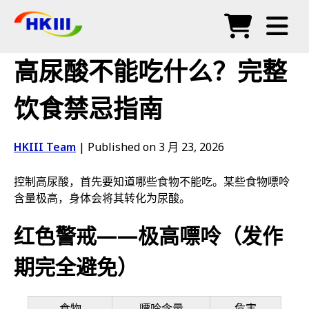
产品
高尿酸不能吃什么？完整
常见问题
饮食禁忌指南
博客
HKIII Team
|
Published on 3 月 23, 2026
授权代理
控制高尿酸，首先要知道哪些食物不能吃。某些食物嘌呤
商店
含量极高，身体会将其转化为尿酸。
红色警戒——极高嘌呤（发作
期完全避免）
食物
嘌呤含量
危害