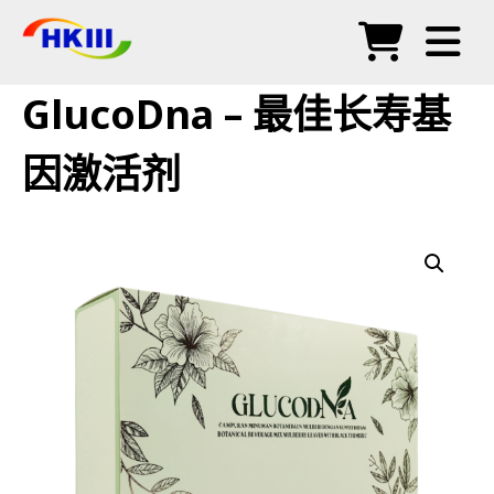
产品
GlucoDna – 最佳长寿基
常见问题
因激活剂
博客
授权代理
商店