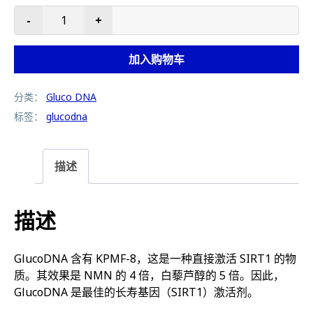
-
+
GlucoDna - 最佳长寿基因激活剂 数量
加入购物车
分类：
Gluco DNA
标签：
glucodna
描述
描述
GlucoDNA 含有 KPMF-8，这是一种直接激活 SIRT1 的物
质。其效果是 NMN 的 4 倍，白藜芦醇的 5 倍。因此，
GlucoDNA 是最佳的长寿基因（SIRT1）激活剂。