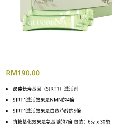
RM
190.00
最佳长寿基因（SIRT1）激活剂
SIRT1激活效果是NMN的4倍
SIRT1激活效果是白藜芦醇的5倍
抗糖基化效果是氨基胍的7倍 包装：6克 x 30袋