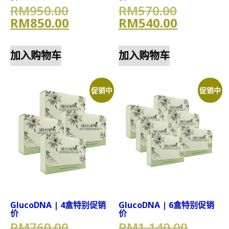
原价为：RM950.00。
原价为：R
RM
950.00
RM
570.00
当前价格为：RM850.00。
当前价格为
RM
850.00
RM
540.00
加入购物车
加入购物车
促销中
促销中
GlucoDNA | 4盒特别促销
GlucoDNA | 6盒特别促销
价
价
原价为：RM760.00。
原价为：
RM
760.00
RM
1,140.00