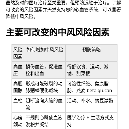
虽然及时的医疗治疗至关重要，但预防远胜于治疗。了解
可改变的风险因素并天然支持您的心血管系统，可以显著
降低中风风险。
主要可改变的中风风险因素
风险
如何增加中风风险
预防策略
因素
高血
损伤血管，促进血
得舒饮食、运动、减
压
栓和出血
钠、甜菜根
高胆
形成可能破裂的动
可溶性纤维、健康脂
固醇
脉粥样硬化斑块
肪、燕麦 beta glucan
血栓
阻断流向大脑的血
活动、补水、纳豆激酶
流
心房
不规则心跳使血液
医学治疗 + 生活方式支
颤动
淤积并凝结
持