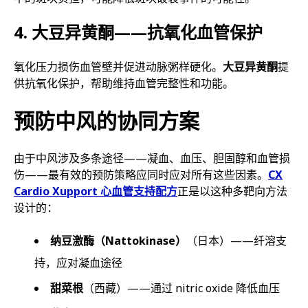
4. 大豆异黄酮——抗氧化血管保护
氧化压力损伤血管壁并促进动脉粥样硬化。
大豆异黄酮
提
供抗氧化保护，帮助维持血管完整性和功能。
预防中风的协同方案
由于中风涉及多条途径——凝血、血压、胆固醇和血管损
伤——最有效的预防策略应同时应对所有这些因素。
CX
Cardio Xupport 心血管支持配方
正是以这种多靶向方法
设计的：
纳豆激酶（Nattokinase）
（日本）——纤溶支
持，应对凝血途径
甜菜根
（西藏）——通过 nitric oxide 降低血压