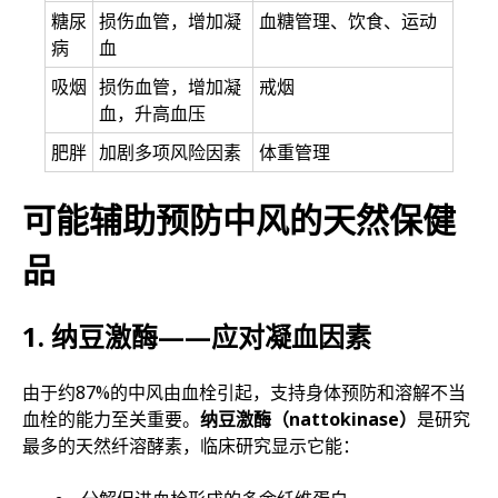
糖尿
损伤血管，增加凝
血糖管理、饮食、运动
病
血
吸烟
损伤血管，增加凝
戒烟
血，升高血压
肥胖
加剧多项风险因素
体重管理
可能辅助预防中风的天然保健
品
1. 纳豆激酶——应对凝血因素
由于约87%的中风由血栓引起，支持身体预防和溶解不当
血栓的能力至关重要。
纳豆激酶（nattokinase）
是研究
最多的天然纤溶酵素，临床研究显示它能：