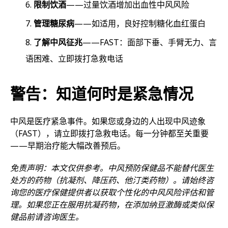
限制饮酒
——过量饮酒增加出血性中风风险
管理糖尿病
——如适用，良好控制糖化血红蛋白
了解中风征兆
——FAST：面部下垂、手臂无力、言
语困难、立即拨打急救电话
警告：知道何时是紧急情况
中风是医疗紧急事件。如果您或身边的人出现中风迹象
（FAST），请立即拨打急救电话。每一分钟都至关重要
——早期治疗能大幅改善预后。
免责声明：本文仅供参考。中风预防保健品不能替代医生
处方的药物（抗凝剂、降压药、他汀类药物）。请始终咨
询您的医疗保健提供者以获取个性化的中风风险评估和管
理。如果您正在服用抗凝药物，在添加纳豆激酶或类似保
健品前请咨询医生。