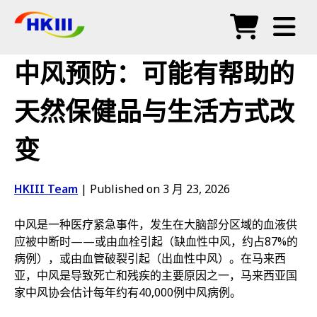
产品
中风预防：可能有帮助的
常见问题
天然保健品与生活方式改
博客
变
授权代理
商店
HKIII Team
|
Published on 3 月 23, 2026
中风是一种医疗紧急事件，发生在大脑部分区域的血液供
应被中断时——或由血栓引起（缺血性中风，约占87%的
病例），或由血管破裂引起（出血性中风）。在马来西
亚，中风是导致死亡和残疾的主要原因之一，马来西亚国
家中风协会估计每年约有40,000例中风病例。