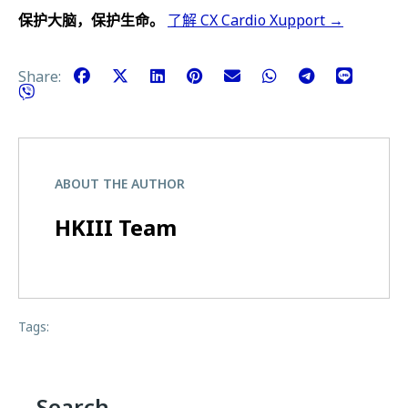
保护大脑，保护生命。
了解 CX Cardio Xupport →
Share:
ABOUT THE AUTHOR
HKIII Team
Tags:
Search