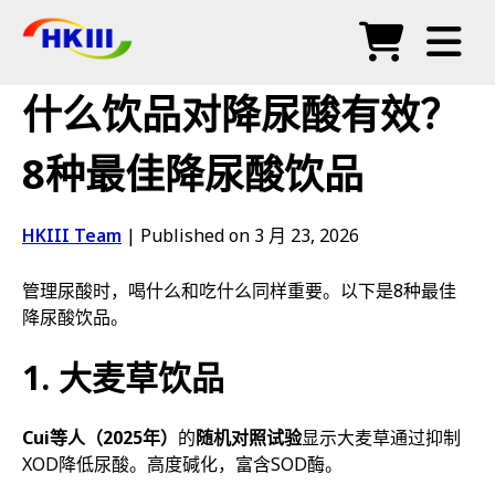
产品
什么饮品对降尿酸有效？
常见问题
8种最佳降尿酸饮品
博客
HKIII Team
|
Published on 3 月 23, 2026
授权代理
管理尿酸时，喝什么和吃什么同样重要。以下是8种最佳
商店
降尿酸饮品。
1. 大麦草饮品
Cui等人（2025年）
的
随机对照试验
显示大麦草通过抑制
XOD降低尿酸。高度碱化，富含SOD酶。