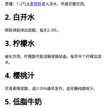
方法：
1-2勺
大麦草粉
混入凉水，早晨空腹饮用。
2. 白开水
帮助肾脏排出尿酸。每天2-3升。
3. 柠檬水
碱化作用。柠檬酸可能溶解尿酸结晶。每早半个柠檬加温
水。
4. 樱桃汁
花青素降尿酸，减少35%痛风发作。选无糖纯樱桃汁。
5. 低脂牛奶