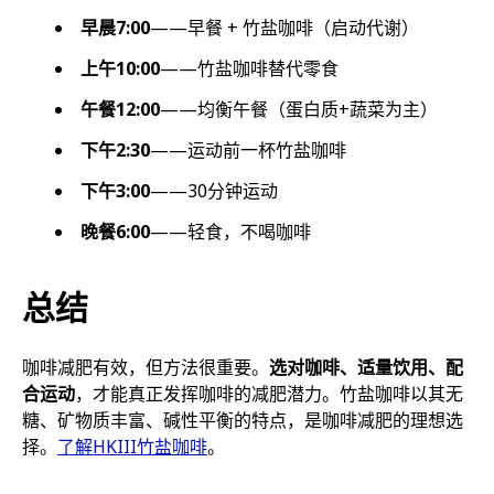
早晨7:00
——早餐 + 竹盐咖啡（启动代谢）
上午10:00
——竹盐咖啡替代零食
午餐12:00
——均衡午餐（蛋白质+蔬菜为主）
下午2:30
——运动前一杯竹盐咖啡
下午3:00
——30分钟运动
晚餐6:00
——轻食，不喝咖啡
总结
咖啡减肥有效，但方法很重要。
选对咖啡、适量饮用、配
合运动
，才能真正发挥咖啡的减肥潜力。竹盐咖啡以其无
糖、矿物质丰富、碱性平衡的特点，是咖啡减肥的理想选
择。
了解HKIII竹盐咖啡
。