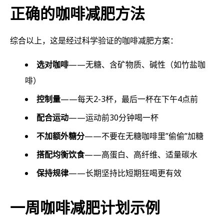
正确的咖啡减肥方法
综合以上，这是经过科学验证的咖啡减肥方案：
选对咖啡
——无糖、含矿物质、碱性（如竹盐咖
啡）
控制量
——每天2-3杯，最后一杯在下午4点前
配合运动
——运动前30分钟喝一杯
不加额外糖分
——不要在无糖咖啡里”偷偷”加糖
搭配均衡饮食
——高蛋白、高纤维、适量碳水
保持规律
——长期坚持比短期狂喝更有效
一周咖啡减肥计划示例