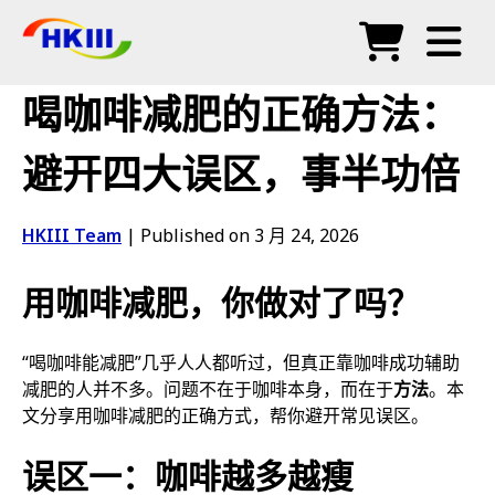
产品
喝咖啡减肥的正确方法：
常见问题
避开四大误区，事半功倍
博客
HKIII Team
|
Published on 3 月 24, 2026
授权代理
用咖啡减肥，你做对了吗？
商店
“喝咖啡能减肥”几乎人人都听过，但真正靠咖啡成功辅助
减肥的人并不多。问题不在于咖啡本身，而在于
方法
。本
文分享用咖啡减肥的正确方式，帮你避开常见误区。
误区一：咖啡越多越瘦