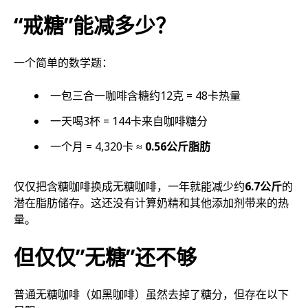
“戒糖”能减多少？
一个简单的数学题：
一包三合一咖啡含糖约12克 = 48卡热量
一天喝3杯 = 144卡来自咖啡糖分
一个月 = 4,320卡 ≈
0.56公斤脂肪
仅仅把含糖咖啡换成无糖咖啡，一年就能减少约
6.7公斤
的
潜在脂肪储存。这还没有计算奶精和其他添加剂带来的热
量。
但仅仅”无糖”还不够
普通无糖咖啡（如黑咖啡）虽然去掉了糖分，但存在以下