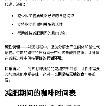
代谢，还能：
减少因矿物质缺乏导致的食物渴望
支持脂肪代谢相关酶的活性
帮助维持减肥期间的肌肉功能
碱性调理
——减肥过程中，脂肪分解会产生酮体和酸性代
谢物。竹盐的碱性特质有助于中和这些酸性物质，让身体
在减脂过程中保持
更好的代谢环境
。
口感满足
——竹盐咖啡独特的咸甜交织口感，让你不需要
添加糖就能享受美味。这对于
长期坚持无糖饮食
至关重
要。
减肥期间的咖啡时间表