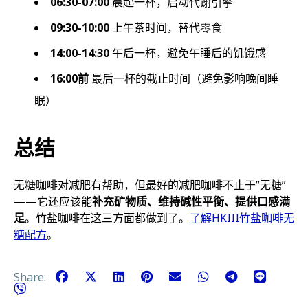
06:30-07:00
晨起一杯，启动代谢引擎
09:30-10:00
上午茶时间，替代零食
14:00-14:30
午后一杯，避免午睡后的饥饿感
16:00前
最后一杯的截止时间（避免影响晚间睡
眠）
总结
无糖咖啡对减肥有帮助，但最好的减肥咖啡不止于”无糖”
——它还应该能
补充矿物质、维持碱性平衡、提供口感满
足
。竹盐咖啡在这三方面都做到了。
了解HKIII竹盐咖啡无
糖配方
。
Share: