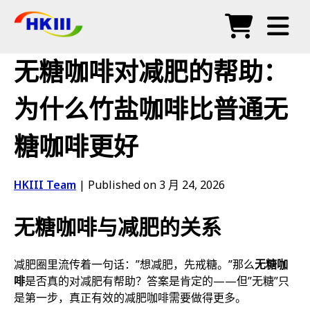
产品
无糖咖啡对减肥的帮助：
常见问题
为什么竹盐咖啡比普通无
博客
糖咖啡更好
授权代理
商店
HKIII Team
|
Published on 3 月 24, 2026
无糖咖啡与减肥的关系
减肥圈里流传着一句话：”想减肥，先戒糖。”那么
无糖咖
啡
是否真的对减肥有帮助？答案是肯定的——但”无糖”只
是第一步，真正有效的减肥咖啡需要做得更多。