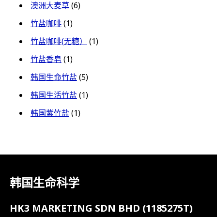
澳洲大麦草
(6)
竹盐咖啡
(1)
竹盐咖啡(无糖）
(1)
竹盐香皂
(1)
韩国生命竹盐
(5)
韩国生活竹盐
(1)
韩国紫竹盐
(1)
韩国生命科学
HK3 MARKETING SDN BHD (1185275T)