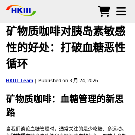
产品
矿物质咖啡对胰岛素敏感
常见问题
性的好处：打破血糖恶性
博客
循环
授权代理
商店
HKIII Team
|
Published on 3 月 24, 2026
矿物质咖啡：血糖管理的新思
路
当我们谈论血糖管理时，通常关注的是少吃糖、多运动。