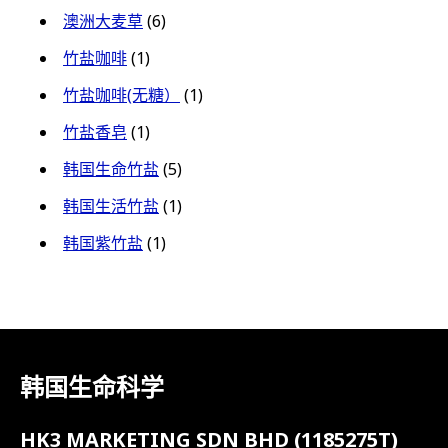
澳洲大麦草
(6)
竹盐咖啡
(1)
竹盐咖啡(无糖）
(1)
竹盐香皂
(1)
韩国生命竹盐
(5)
韩国生活竹盐
(1)
韩国紫竹盐
(1)
韩国生命科学
HK3 MARKETING SDN BHD (1185275T)