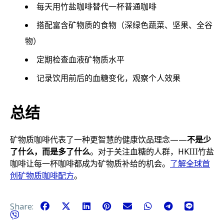
每天用竹盐咖啡替代一杯普通咖啡
搭配富含矿物质的食物（深绿色蔬菜、坚果、全谷
物）
定期检查血液矿物质水平
记录饮用前后的血糖变化，观察个人效果
总结
矿物质咖啡代表了一种更智慧的健康饮品理念——
不是少
了什么，而是多了什么
。对于关注血糖的人群，HKIII竹盐
咖啡让每一杯咖啡都成为矿物质补给的机会。
了解全球首
创矿物质咖啡配方
。
Share: