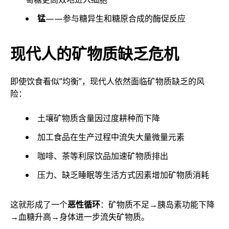
锰
——参与糖异生和糖原合成的酶促反应
现代人的矿物质缺乏危机
即使饮食看似”均衡”，现代人依然面临矿物质缺乏的风
险：
土壤矿物质含量因过度耕种而下降
加工食品在生产过程中流失大量微量元素
咖啡、茶等利尿饮品加速矿物质排出
压力、缺乏睡眠等生活方式因素增加矿物质消耗
这就形成了一个
恶性循环
：矿物质不足→胰岛素功能下降
→血糖升高→身体进一步流失矿物质。