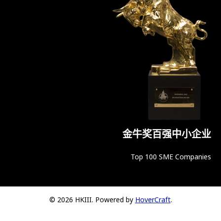
金牛奖百强中小企业
Top 100 SME Companies
© 2026 HKIII. Powered by
HoverCraft
.