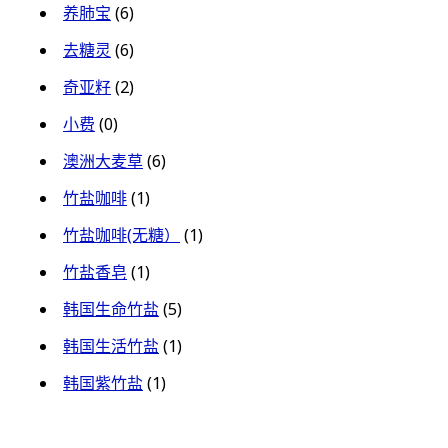
养肺宝
(6)
去糖灵
(6)
奇亚籽
(2)
小费
(0)
澳洲大麦草
(6)
竹盐咖啡
(1)
竹盐咖啡(无糖）
(1)
竹盐香皂
(1)
韩国生命竹盐
(5)
韩国生活竹盐
(1)
韩国紫竹盐
(1)