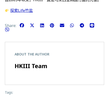
探索Life竹盐
Share:
ABOUT THE AUTHOR
HKIII Team
Tags: