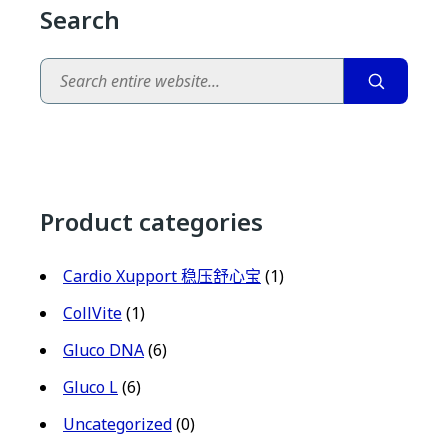
Search
Search
Product categories
Cardio Xupport 稳压舒心宝
(1)
CollVite
(1)
Gluco DNA
(6)
Gluco L
(6)
Uncategorized
(0)