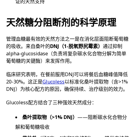
证的天然支持
天然糖分阻断剂的科学原理
管理血糖最有效的天然方法之一是在消化层面阻断葡萄糖
的吸收。来自桑叶的
DNJ（1-脱氧野尻霉素）
通过抑制
alpha-glucosidase（负责将复杂碳水化合物分解为简单
葡萄糖的关键酶）来发挥作用。
临床研究表明，在餐前服用DNJ可以将餐后血糖峰值降低
20-30%。这正是
Glucoless
以标准化桑叶提取物（含>1%
DNJ）为核心配方的原因，确保持续、治疗级别的效力。
Glucoless配方结合了三种强效天然成分：
桑叶提取物（>1% DNJ）
——阻断碳水化合物分
解和葡萄糖吸收