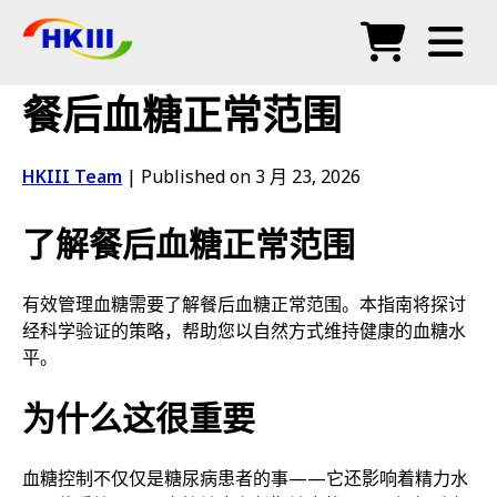
产品
餐后血糖正常范围
常见问题
HKIII Team
|
Published on 3 月 23, 2026
博客
了解餐后血糖正常范围
授权代理
商店
有效管理血糖需要了解餐后血糖正常范围。本指南将探讨
经科学验证的策略，帮助您以自然方式维持健康的血糖水
平。
为什么这很重要
血糖控制不仅仅是糖尿病患者的事——它还影响着精力水