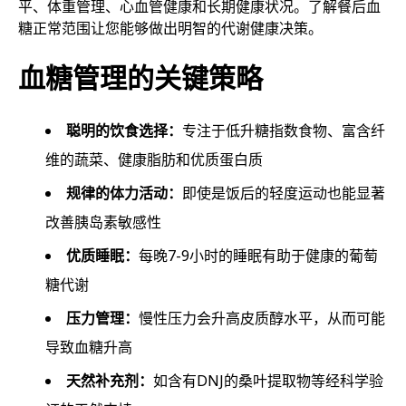
平、体重管理、心血管健康和长期健康状况。了解餐后血
糖正常范围让您能够做出明智的代谢健康决策。
血糖管理的关键策略
聪明的饮食选择：
专注于低升糖指数食物、富含纤
维的蔬菜、健康脂肪和优质蛋白质
规律的体力活动：
即使是饭后的轻度运动也能显著
改善胰岛素敏感性
优质睡眠：
每晚7-9小时的睡眠有助于健康的葡萄
糖代谢
压力管理：
慢性压力会升高皮质醇水平，从而可能
导致血糖升高
天然补充剂：
如含有DNJ的桑叶提取物等经科学验