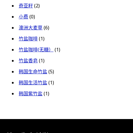
奇亚籽
(2)
小费
(0)
澳洲大麦草
(6)
竹盐咖啡
(1)
竹盐咖啡(无糖）
(1)
竹盐香皂
(1)
韩国生命竹盐
(5)
韩国生活竹盐
(1)
韩国紫竹盐
(1)