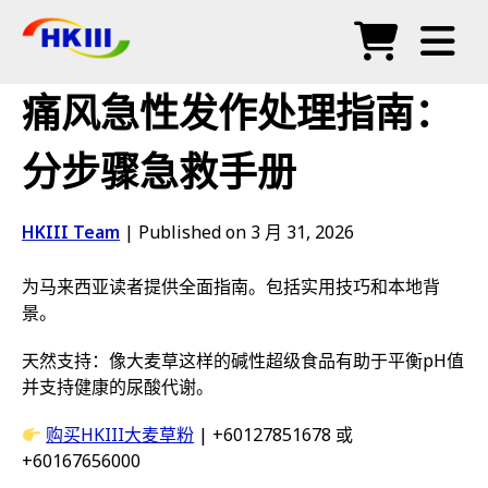
产品
痛风急性发作处理指南：
常见问题
分步骤急救手册
博客
HKIII Team
|
Published on 3 月 31, 2026
授权代理
为马来西亚读者提供全面指南。包括实用技巧和本地背
商店
景。
天然支持：像大麦草这样的碱性超级食品有助于平衡pH值
并支持健康的尿酸代谢。
购买HKIII大麦草粉
| +60127851678 或
+60167656000