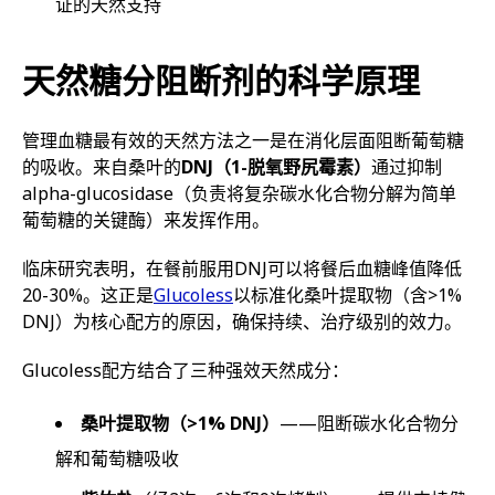
证的天然支持
天然糖分阻断剂的科学原理
管理血糖最有效的天然方法之一是在消化层面阻断葡萄糖
的吸收。来自桑叶的
DNJ（1-脱氧野尻霉素）
通过抑制
alpha-glucosidase（负责将复杂碳水化合物分解为简单
葡萄糖的关键酶）来发挥作用。
临床研究表明，在餐前服用DNJ可以将餐后血糖峰值降低
20-30%。这正是
Glucoless
以标准化桑叶提取物（含>1%
DNJ）为核心配方的原因，确保持续、治疗级别的效力。
Glucoless配方结合了三种强效天然成分：
桑叶提取物（>1% DNJ）
——阻断碳水化合物分
解和葡萄糖吸收