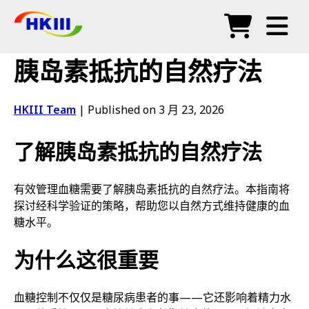
产品
胰岛素抵抗的自然疗法
常见问题
HKIII Team
|
Published on 3 月 23, 2026
博客
了解胰岛素抵抗的自然疗法
授权代理
商店
有效管理血糖需要了解胰岛素抵抗的自然疗法。本指南将
探讨经科学验证的策略，帮助您以自然方式维持健康的血
糖水平。
为什么这很重要
血糖控制不仅仅是糖尿病患者的事——它还影响着精力水