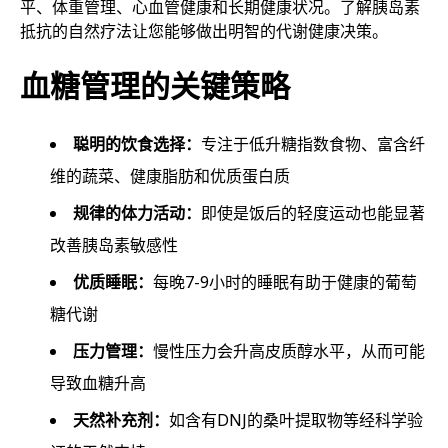
平、体重管理、心血管健康和长期健康状况。了解胰岛素
抵抗的自然疗法让您能够做出明智的代谢健康决策。
血糖管理的关键策略
聪明的饮食选择：
专注于低升糖指数食物、富含纤
维的蔬菜、健康脂肪和优质蛋白质
规律的体力活动：
即使是饭后的轻度运动也能显著
改善胰岛素敏感性
优质睡眠：
每晚7-9小时的睡眠有助于健康的葡萄
糖代谢
压力管理：
慢性压力会升高皮质醇水平，从而可能
导致血糖升高
天然补充剂：
如含有DNJ的桑叶提取物等经科学验