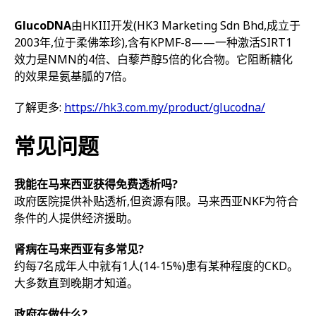
GlucoDNA
由HKIII开发(HK3 Marketing Sdn Bhd,成立于
2003年,位于柔佛笨珍),含有KPMF-8——一种激活SIRT1
效力是NMN的4倍、白藜芦醇5倍的化合物。它阻断糖化
的效果是氨基胍的7倍。
了解更多:
https://hk3.com.my/product/glucodna/
常见问题
我能在马来西亚获得免费透析吗?
政府医院提供补贴透析,但资源有限。马来西亚NKF为符合
条件的人提供经济援助。
肾病在马来西亚有多常见?
约每7名成年人中就有1人(14-15%)患有某种程度的CKD。
大多数直到晚期才知道。
政府在做什么?