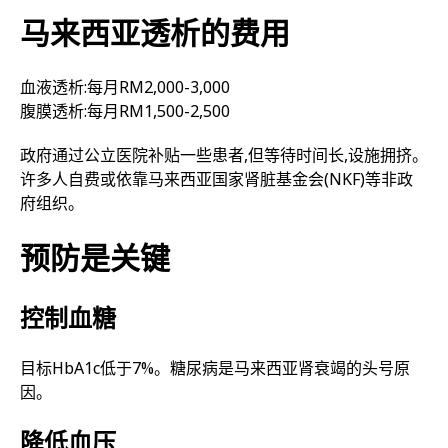
马来西亚透析的费用
血液透析:每月RM2,000-3,000
腹膜透析:每月RM1,500-2,500
政府通过公立医院补贴一些患者,但等待时间长,设施拥挤。
许多人自费或依靠马来西亚国家肾脏基金会(NKF)等非政
府组织。
预防是关键
控制血糖
目标HbA1c低于7%。糖尿病是马来西亚肾衰竭的头号原
因。
降低血压