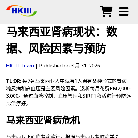
产品
马来西亚肾病现状：数
常见问题
据、风险因素与预防
博客
HKIII Team
|
Published on 3 月 31, 2026
授权代理
TL;DR:
每7名马来西亚人中就有1人患有某种形式的肾病。
商店
糖尿病和高血压是主要风险因素。透析每月花费RM2,000-
3,000。通过血糖控制、血压管理和SIRT1激活进行预防远
比治疗好。
马来西亚肾病危机
马来西亚正面临肾病流行。根据马来西亚肾脏病学会: