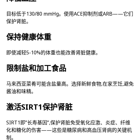
目标低于130/80 mmHg。使用ACE抑制剂或ARB——它们
保护肾脏。
保持健康体重
即使减轻5-10%的体重也能改善肾脏健康。
限制盐和加工食品
马来西亚菜肴可能含盐量高。选择新鲜食物,在家烹饪,避免
酱油和味精。
激活SIRT1保护肾脏
SIRT1即”长寿基因”,保护肾脏免受氧化应激、炎症、纤维
化和糖化的伤害——这些是糖尿病和高血压肾病的关键机
制。