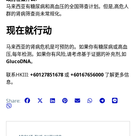
马来西亚有糖尿病和高血压的全国筛查计划。但是,高危人
群的肾病筛查尚未常规化。
现在就行动
马来西亚的肾病危机是可预防的。如果你有糖尿病或高血
压,每年检测。如果你有风险,请考虑基于证据的补充剂,如
GlucoDNA
。
联系HKIII:
+60127851678
或
+60167656000
了解更多信
息。
Share: