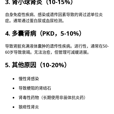
3. 肾小球肾炎（10-15%）
自身免疫性疾病、感染或遗传因素导致的肾过滤单位炎
症。通常通过蛋白尿或血尿检测。
4. 多囊肾病（PKD，5-10%）
导致肾脏充满液体囊肿的遗传性疾病。进行性，通常在50-
60岁导致衰竭。无法治愈，但管理可减缓进展。
5. 其他原因（10-20%）
慢性肾感染
导致梗阻的肾结石
肾毒性药物（长期使用非甾体抗炎药）
狼疮性肾炎