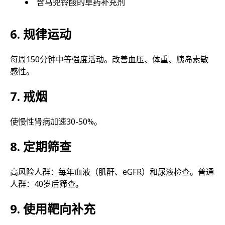
含马兜铃酸的草药补充剂
6. 规律运动
每周150分钟中等强度活动。改善血压、体重、胰岛素敏
感性。
7. 戒烟
使慢性肾病加速30-50%。
8. 定期筛查
高风险人群：每年血液（肌酐、eGFR）和尿液检查。普通
人群：40岁后筛查。
9. 使用靶向补充