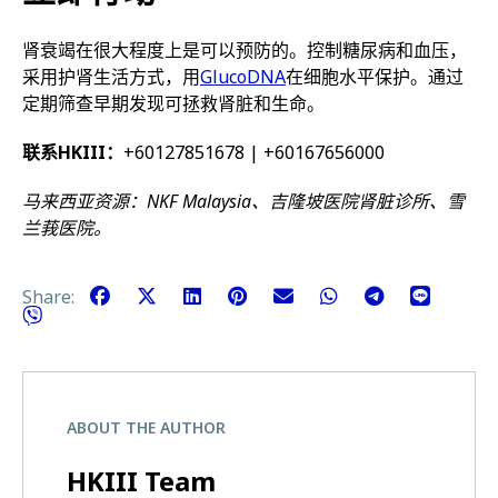
肾衰竭在很大程度上是可以预防的。控制糖尿病和血压，
采用护肾生活方式，用
GlucoDNA
在细胞水平保护。通过
定期筛查早期发现可拯救肾脏和生命。
联系HKIII：
+60127851678 | +60167656000
马来西亚资源：NKF Malaysia、吉隆坡医院肾脏诊所、雪
兰莪医院。
Share:
ABOUT THE AUTHOR
HKIII Team