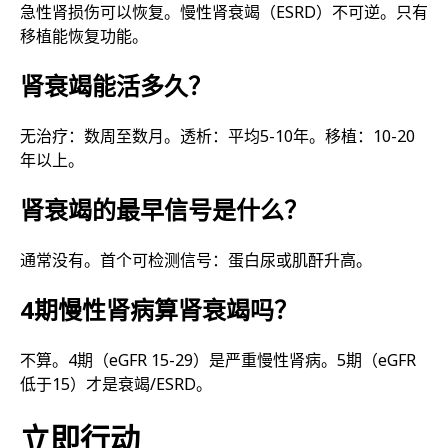
急性肾损伤可以恢复。慢性肾衰竭（ESRD）不可逆。只有
移植能恢复功能。
肾衰竭能活多久？
无治疗：数周至数月。透析：平均5-10年。移植：10-20
年以上。
肾衰竭的最早信号是什么？
通常没有。首个可检测信号：蛋白尿或肌酐升高。
4期慢性肾病算肾衰竭吗？
不算。4期（eGFR 15-29）是严重慢性肾病。5期（eGFR
低于15）才是衰竭/ESRD。
立即行动