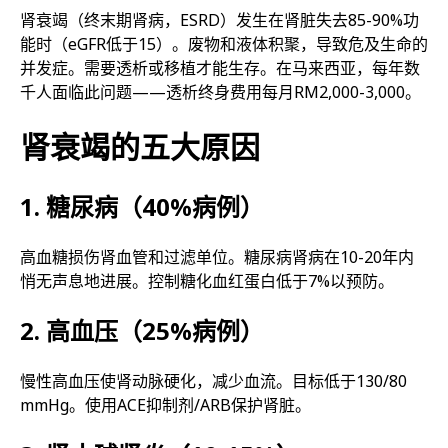
肾衰竭（终末期肾病，ESRD）发生在肾脏失去85-90%功
能时（eGFR低于15）。废物和液体积聚，导致危及生命的
并发症。需要透析或移植才能生存。在马来西亚，每年数
千人面临此问题——透析终身费用每月RM2,000-3,000。
肾衰竭的五大原因
1. 糖尿病（40%病例）
高血糖损伤肾血管和过滤单位。糖尿病肾病在10-20年内
悄无声息地进展。控制糖化血红蛋白低于7%以预防。
2. 高血压（25%病例）
慢性高血压使肾动脉硬化，减少血流。目标低于130/80
mmHg。使用ACE抑制剂/ARB保护肾脏。