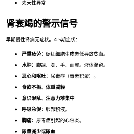
先天性异常
肾衰竭的警示信号
早期慢性肾病无症状。4-5期症状：
严重疲劳：
促红细胞生成素低导致贫血。
水肿：
脚踝、脚、手、面部。液体潴留。
恶心和呕吐：
尿毒症（毒素积聚）。
食欲不振、体重减轻
意识混乱、注意力难集中
呼吸急促：
肺部积液。
胸痛：
尿毒症引起的心包炎。
尿量减少或尿血