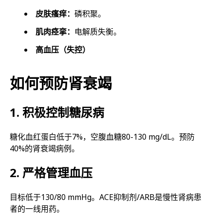
皮肤瘙痒：
磷积聚。
肌肉痉挛：
电解质失衡。
高血压（失控）
如何预防肾衰竭
1. 积极控制糖尿病
糖化血红蛋白低于7%，空腹血糖80-130 mg/dL。预防
40%的肾衰竭病例。
2. 严格管理血压
目标低于130/80 mmHg。ACE抑制剂/ARB是慢性肾病患
者的一线用药。