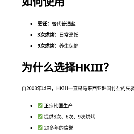
如何使用
烹饪：
替代普通盐
3次烘烤：
日常烹饪
9次烘烤：
养生保健
为什么选择HKIII？
自2003年以来，HKIII一直是马来西亚韩国竹盐的先
正宗韩国生产
提供3次、6次、9次烘烤
20多年的信誉