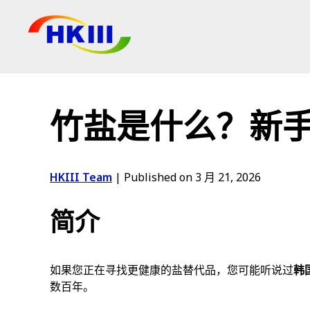
产品
常见问题
竹盐是什么？新
博客
授权代理
HKIII Team
|
Published on 3 月 21, 2026
商店
简介
如果您正在寻找更健康的盐替代品，您可能听说过
韩
数百年。