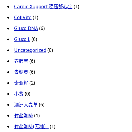
Cardio Xupport 稳压舒心宝
(1)
CollVite
(1)
Gluco DNA
(6)
Gluco L
(6)
Uncategorized
(0)
养肺宝
(6)
去糖灵
(6)
奇亚籽
(2)
小费
(0)
澳洲大麦草
(6)
竹盐咖啡
(1)
竹盐咖啡(无糖）
(1)