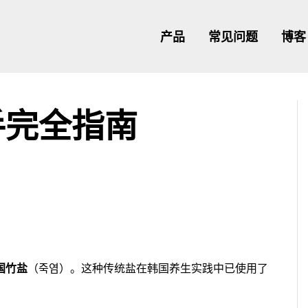
产品
常见问题
博客
手完全指南
国竹盐
（죽염）。这种传统盐在韩国养生实践中已使用了