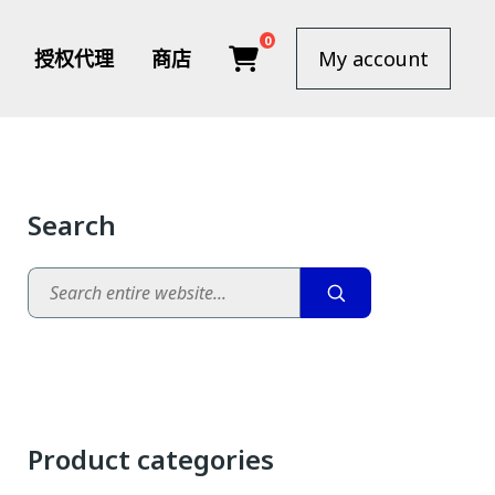
0
授权代理
商店
My account
Search
Search
Product categories