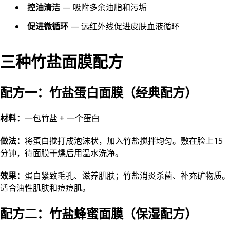
控油清洁
— 吸附多余油脂和污垢
促进微循环
— 远红外线促进皮肤血液循环
三种竹盐面膜配方
配方一：竹盐蛋白面膜（经典配方）
材料：
一包竹盐 + 一个蛋白
做法：
将蛋白搅打成泡沫状，加入竹盐搅拌均匀。敷在脸上15
分钟，待面膜干燥后用温水洗净。
效果：
蛋白紧致毛孔、滋养肌肤；竹盐消炎杀菌、补充矿物质。
适合油性肌肤和痘痘肌。
配方二：竹盐蜂蜜面膜（保湿配方）