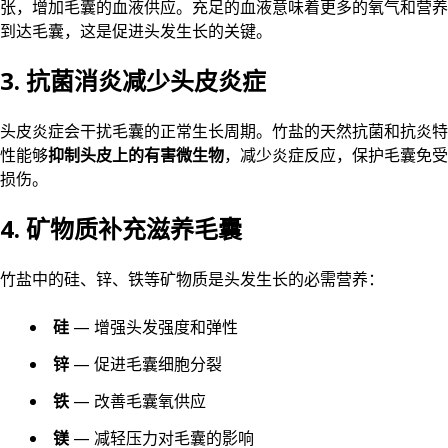
张，增加毛囊的血液供应。充足的血液意味着更多的氧气和营养
到达毛囊，这是促进头发生长的关键。
3. 抗菌消炎减少头皮炎症
头皮炎症会干扰毛囊的正常生长周期。竹盐的天然抗菌和抗炎特
性能够
抑制头皮上的有害微生物
，减少炎症反应，保护毛囊免受
损伤。
4. 矿物质补充滋养毛囊
竹盐中的硅、锌、铁等矿物质是头发生长的必需营养：
硅
— 增强头发强度和弹性
锌
— 促进毛囊细胞分裂
铁
— 改善毛囊氧供应
镁
— 减轻压力对毛囊的影响