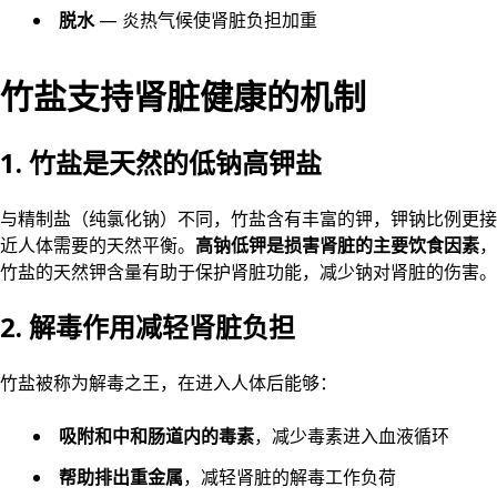
脱水
— 炎热气候使肾脏负担加重
竹盐支持肾脏健康的机制
1. 竹盐是天然的低钠高钾盐
与精制盐（纯氯化钠）不同，竹盐含有丰富的钾，钾钠比例更接
近人体需要的天然平衡。
高钠低钾是损害肾脏的主要饮食因素
，
竹盐的天然钾含量有助于保护肾脏功能，减少钠对肾脏的伤害。
2. 解毒作用减轻肾脏负担
竹盐被称为解毒之王，在进入人体后能够：
吸附和中和肠道内的毒素
，减少毒素进入血液循环
帮助排出重金属
，减轻肾脏的解毒工作负荷