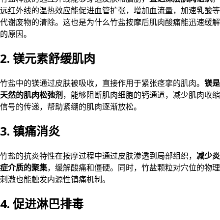
远红外线的温热效应能促进血管扩张，增加血流量，加速乳酸等
代谢废物的清除。这也是为什么竹盐按摩后肌肉酸痛能迅速缓解
的原因。
2. 镁元素舒缓肌肉
竹盐中的镁通过皮肤被吸收，直接作用于紧张痉挛的肌肉。
镁是
天然的肌肉松弛剂
，能够阻断肌肉细胞的钙通道，减少肌肉收缩
信号的传递，帮助紧绷的肌肉逐渐放松。
3. 镇痛消炎
竹盐的抗炎特性在按摩过程中通过皮肤渗透到局部组织，
减少炎
症介质的聚集
，缓解酸痛和僵硬。同时，竹盐颗粒对穴位的物理
刺激也能触发内源性镇痛机制。
4. 促进淋巴排毒