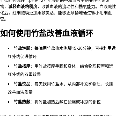
竹盐的强碱性（pH9-12）能够帮助中和血液中的酸性代谢废
物，
减轻血液粘稠度
，改善血液的流动性和携氧能力。血液碱性
化后，红细胞膜更加柔软灵活，能够更顺畅地通过微小毛细血
管。
如何使用竹盐改善血液循环
竹盐泡脚
：每晚用竹盐热水泡脚15-20分钟，直接利用远
红外线促进循环
竹盐按摩
：用竹盐按摩手脚和身体，结合物理按摩和远
红外线的双重效果
竹盐饮品
：每天饮用竹盐水，从内部补充矿物质，长期
改善血液质量
竹盐热敷
：将竹盐加热后敷在酸痛或冰凉的部位