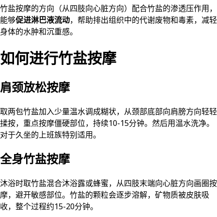
竹盐按摩的方向（从四肢向心脏方向）配合竹盐的渗透压作用，
能够
促进淋巴液流动
，帮助排出组织中的代谢废物和毒素，减轻
身体的水肿和沉重感。
如何进行竹盐按摩
肩颈放松按摩
取两包竹盐加入少量温水调成糊状，从颈部底部向肩膀方向轻轻
揉按，重点按摩僵硬部位，持续10-15分钟。然后用温水洗净。
对于久坐的上班族特别适用。
全身竹盐按摩
沐浴时取竹盐混合沐浴露或蜂蜜，从四肢末端向心脏方向画圈按
摩，避开敏感部位。竹盐的颗粒会逐步溶解，矿物质被皮肤吸
收，整个过程约15-20分钟。