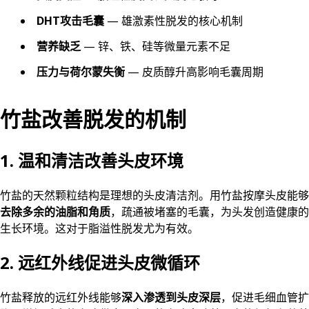
DHT攻击毛囊
— 雄激素性脱发的核心机制
营养缺乏
— 锌、铁、硅等微量元素不足
压力与荷尔蒙失衡
— 皮质醇升高影响毛囊周期
竹盐改善脱发的机制
1. 温和清洁改善头皮环境
竹盐的天然颗粒结构是理想的头皮清洁剂。用竹盐按摩头皮能够
去除多余的油脂和角质
，疏通被堵塞的毛囊，为头发创造健康的
生长环境。这对于脂溢性脱发尤为有效。
2. 远红外线促进头皮微循环
竹盐释放的远红外线能够
深入渗透到头皮深层
，促进毛细血管扩