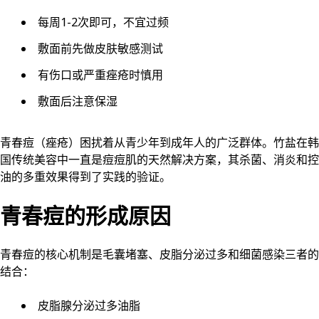
每周1-2次即可，不宜过频
敷面前先做皮肤敏感测试
有伤口或严重痤疮时慎用
敷面后注意保湿
青春痘（痤疮）困扰着从青少年到成年人的广泛群体。竹盐在韩
国传统美容中一直是痘痘肌的天然解决方案，其杀菌、消炎和控
油的多重效果得到了实践的验证。
青春痘的形成原因
青春痘的核心机制是毛囊堵塞、皮脂分泌过多和细菌感染三者的
结合：
皮脂腺分泌过多油脂