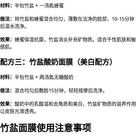
材料：
半包竹盐 + 一汤匙蜂蜜
做法：
将竹盐和蜂蜜混合均匀，薄敷在洁净的脸部，10-15分钟
后温水洗净。
效果：
蜂蜜保湿抗菌，竹盐消炎补充矿物质。适合干性肌肤和敏
感肌。
配方三：竹盐酸奶面膜（美白配方）
材料：
半包竹盐 + 两汤匙无糖酸奶
做法：
混合均匀后敷脸15分钟，轻轻按摩后洗净。
效果：
酸奶中的乳酸温和去角质和美白，竹盐矿物质的滋养作用
让皮肤光滑透亮。
竹盐面膜使用注意事项