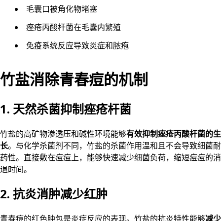
毛囊口被角化物堵塞
痤疮丙酸杆菌在毛囊内繁殖
免疫系统反应导致炎症和脓疱
竹盐消除青春痘的机制
1. 天然杀菌抑制痤疮杆菌
竹盐的高矿物渗透压和碱性环境能够
有效抑制痤疮丙酸杆菌的生
长
。与化学杀菌剂不同，竹盐的杀菌作用温和且不会导致细菌耐
药性。直接敷在痘痘上，能够快速减少细菌负荷，缩短痘痘的消
退时间。
2. 抗炎消肿减少红肿
青春痘的红色肿包是炎症反应的表现。竹盐的抗炎特性能够
减少