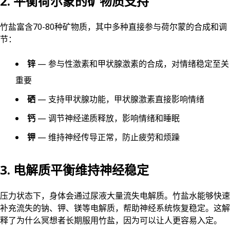
2. 平衡荷尔蒙的矿物质支持
竹盐富含70-80种矿物质，其中多种直接参与荷尔蒙的合成和调
节：
锌
— 参与性激素和甲状腺激素的合成，对情绪稳定至关
重要
硒
— 支持甲状腺功能，甲状腺激素直接影响情绪
钙
— 调节神经递质释放，影响情绪和睡眠
钾
— 维持神经传导正常，防止疲劳和烦躁
3. 电解质平衡维持神经稳定
压力状态下，身体会通过尿液大量流失电解质。竹盐水能够快速
补充流失的钠、钾、镁等电解质，帮助神经系统恢复稳定。这解
释了为什么冥想者长期服用竹盐，因为可以让人更容易入定。