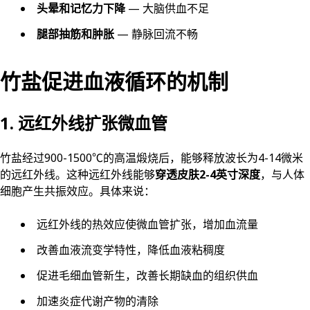
头晕和记忆力下降
— 大脑供血不足
腿部抽筋和肿胀
— 静脉回流不畅
竹盐促进血液循环的机制
1. 远红外线扩张微血管
竹盐经过900-1500℃的高温煅烧后，能够释放波长为4-14微米
的远红外线。这种远红外线能够
穿透皮肤2-4英寸深度
，与人体
细胞产生共振效应。具体来说：
远红外线的热效应使微血管扩张，增加血流量
改善血液流变学特性，降低血液粘稠度
促进毛细血管新生，改善长期缺血的组织供血
加速炎症代谢产物的清除