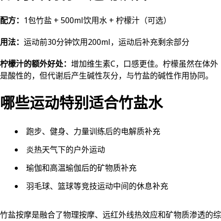
配方：
1包竹盐 + 500ml饮用水 + 柠檬汁（可选）
用法：
运动前30分钟饮用200ml，运动后补充剩余部分
柠檬汁的额外好处：
增加维生素C，口感更佳。柠檬虽然在体外
是酸性的，但代谢后产生碱性灰分，与竹盐的碱性作用协同。
哪些运动特别适合竹盐水
跑步、健身、力量训练后的电解质补充
炎热天气下的户外运动
瑜伽和高温瑜伽后的矿物质补充
羽毛球、篮球等竞技运动中间的休息补充
竹盐按摩是融合了物理按摩、远红外线热效应和矿物质渗透的综