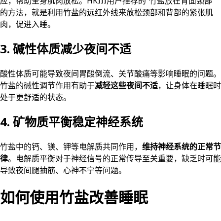
应，帮助全身肌肉放松。HKIII用户推荐的”竹盐放在背面颈部”
的方法，就是利用竹盐的远红外线来放松颈部和背部的紧张肌
肉，促进入睡。
3. 碱性体质减少夜间不适
酸性体质可能导致夜间胃酸倒流、关节酸痛等影响睡眠的问题。
竹盐的碱性调节作用有助于
减轻这些夜间不适
，让身体在睡眠时
处于更舒适的状态。
4. 矿物质平衡稳定神经系统
竹盐中的钙、镁、钾等电解质共同作用，
维持神经系统的正常节
律
。电解质平衡对于神经信号的正常传导至关重要，缺乏时可能
导致夜间腿抽筋、心神不宁等问题。
如何使用竹盐改善睡眠