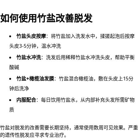
如何使用竹盐改善脱发
竹盐头皮按摩
：将竹盐加入洗发水中，揉搓起泡后按摩
头皮3-5分钟，温水冲洗
竹盐水冲洗
：洗发后用稀释竹盐水冲洗头皮，帮助平衡
酸碱
竹盐+橄榄油发膜
：竹盐混合橄榄油，敷在头皮上15分
钟后洗净
内服配合
：每日饮用竹盐水，从内部补充头发所需矿物
质
竹盐对脱发的改善需要长期坚持，通常使用数周可见效果。严重
的遗传性脱发应寻求专业治疗。