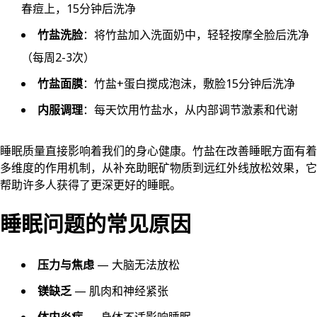
春痘上，15分钟后洗净
竹盐洗脸
：将竹盐加入洗面奶中，轻轻按摩全脸后洗净
（每周2-3次）
竹盐面膜
：竹盐+蛋白搅成泡沫，敷脸15分钟后洗净
内服调理
：每天饮用竹盐水，从内部调节激素和代谢
睡眠质量直接影响着我们的身心健康。竹盐在改善睡眠方面有着
多维度的作用机制，从补充助眠矿物质到远红外线放松效果，它
帮助许多人获得了更深更好的睡眠。
睡眠问题的常见原因
压力与焦虑
— 大脑无法放松
镁缺乏
— 肌肉和神经紧张