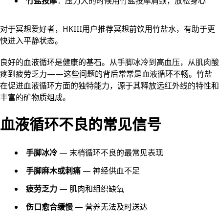
竹盐按摩
：压力大的时候用竹盐按摩肩颈，放松身心
对于冥想爱好者，HKIII用户推荐冥想前饮用竹盐水，有助于更
快进入平静状态。
良好的血液循环是健康的基石。从手脚冰冷到高血压，从肌肉酸
疼到疲劳乏力——这些问题的背后常常是血液循环不畅。竹盐
在促进血液循环方面的独特能力，源于其释放远红外线的特性和
丰富的矿物质组成。
血液循环不良的常见信号
手脚冰冷
— 末梢循环不良的最常见表现
手脚麻木或刺痛
— 神经供血不足
疲劳乏力
— 肌肉和组织缺氧
伤口愈合缓慢
— 营养无法及时送达