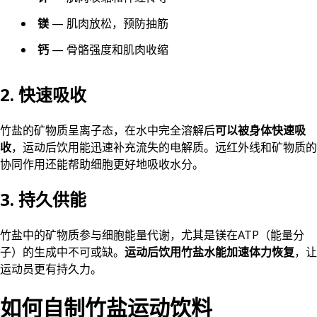
镁
— 肌肉放松，预防抽筋
钙
— 骨骼强度和肌肉收缩
2. 快速吸收
竹盐的矿物质呈离子态，在水中完全溶解后
可以被身体快速吸
收
，运动后饮用能迅速补充流失的电解质。远红外线和矿物质的
协同作用还能帮助细胞更好地吸收水分。
3. 持久供能
竹盐中的矿物质参与细胞能量代谢，尤其是镁在ATP（能量分
子）的生成中不可或缺。
运动后饮用竹盐水能加速体力恢复
，让
运动员更有持久力。
如何自制竹盐运动饮料