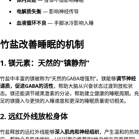
体内炎症
— 身体不适影响睡眠
电解质失衡
— 影响神经传导
血液循环不良
— 手脚冰冷影响入睡
竹盐改善睡眠的机制
1. 镁元素：天然的”镇静剂”
竹盐中丰富的镁被称为”天然的GABA增强剂”。镁能够
调节神经
递质，促进GABA的活性
，帮助大脑从兴奋状态过渡到放松状
态。镁还能调节褪黑激素的分泌，帮助建立健康的睡眠周期。充
足的镁摄入与更快的入睡速度和更深的睡眠质量密切相关。
2. 远红外线放松身体
竹盐释放的远红外线能够
深入肌肉和神经组织
，产生温和的热效