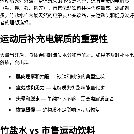
运动后大汗淋漓，身体流失的不仅是水分，还有宝贵的电解质
（钠、钾、镁、钙等）。市售运动饮料往往含糖量高、添加剂
多。竹盐水作为最天然的电解质补充饮品，是运动员和健身爱好
者的理想选择。
运动后补充电解质的重要性
大量出汗后，身体会同时流失水分和电解质。如果不及时补充电
解质，会出现：
肌肉痉挛和抽筋
— 缺钠和缺镁的典型症状
疲劳感和无力
— 电解质失衡影响能量代谢
头晕和脱水
— 单纯补水不够，需要电解质配合
恢复缓慢
— 矿物质不足影响运动后恢复
竹盐水 vs 市售运动饮料