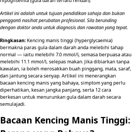
hipoglisemia (gula darah terlalu rendah).
Artikel ini adalah untuk tujuan pendidikan sahaja dan bukan
pengganti nasihat perubatan profesional. Sila berunding
dengan doktor anda untuk diagnosis dan rawatan yang tepat.
Ringkasan:
Kencing manis tinggi (hyperglycaemia)
bermakna paras gula dalam darah anda melebihi tahap
normal — iaitu melebihi 7.0 mmol/L semasa berpuasa atau
melebihi 11.1 mmol/L selepas makan. Jika dibiarkan tanpa
kawalan, ia boleh merosakkan buah pinggang, mata, saraf,
dan jantung secara senyap. Artikel ini menerangkan
bacaan kencing manis yang bahaya, simptom yang perlu
diperhatikan, kesan jangka panjang, serta 12 cara
berkesan untuk menurunkan gula dalam darah secara
semulajadi.
Bacaan Kencing Manis Tinggi: