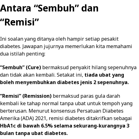
Antara “Sembuh” dan
“Remisi”
Ini soalan yang ditanya oleh hampir setiap pesakit
diabetes. Jawapan jujurnya memerlukan kita memahami
dua istilah penting:
“Sembuh” (Cure)
bermaksud penyakit hilang sepenuhnya
dan tidak akan kembali. Setakat ini,
tiada ubat yang
boleh menyembuhkan diabetes jenis 2 sepenuhnya.
“Remisi” (Remission)
bermaksud paras gula darah
kembali ke tahap normal tanpa ubat untuk tempoh yang
berterusan. Menurut konsensus Persatuan Diabetes
Amerika (ADA) 2021, remisi diabetes ditakrifkan sebagai
HbA1c di bawah 6.5% selama sekurang-kurangnya 3
bulan tanpa ubat diabetes.