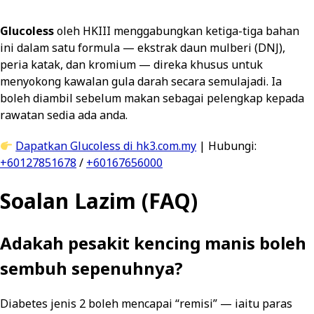
Glucoless
oleh HKIII menggabungkan ketiga-tiga bahan
ini dalam satu formula — ekstrak daun mulberi (DNJ),
peria katak, dan kromium — direka khusus untuk
menyokong kawalan gula darah secara semulajadi. Ia
boleh diambil sebelum makan sebagai pelengkap kepada
rawatan sedia ada anda.
Dapatkan Glucoless di hk3.com.my
| Hubungi:
+60127851678
/
+60167656000
Soalan Lazim (FAQ)
Adakah pesakit kencing manis boleh
sembuh sepenuhnya?
Diabetes jenis 2 boleh mencapai “remisi” — iaitu paras