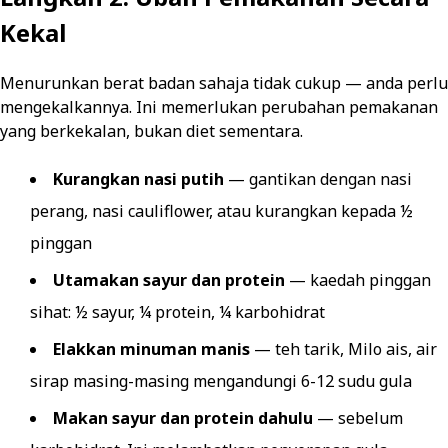
Kekal
Menurunkan berat badan sahaja tidak cukup — anda perlu
mengekalkannya. Ini memerlukan perubahan pemakanan
yang berkekalan, bukan diet sementara.
Kurangkan nasi putih
— gantikan dengan nasi
perang, nasi cauliflower, atau kurangkan kepada ½
pinggan
Utamakan sayur dan protein
— kaedah pinggan
sihat: ½ sayur, ¼ protein, ¼ karbohidrat
Elakkan minuman manis
— teh tarik, Milo ais, air
sirap masing-masing mengandungi 6-12 sudu gula
Makan sayur dan protein dahulu
— sebelum