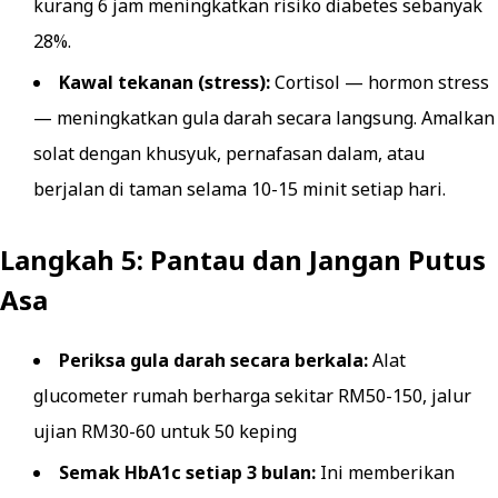
kurang 6 jam meningkatkan risiko diabetes sebanyak
28%.
Kawal tekanan (stress):
Cortisol — hormon stress
— meningkatkan gula darah secara langsung. Amalkan
solat dengan khusyuk, pernafasan dalam, atau
berjalan di taman selama 10-15 minit setiap hari.
Langkah 5: Pantau dan Jangan Putus
Asa
Periksa gula darah secara berkala:
Alat
glucometer rumah berharga sekitar RM50-150, jalur
ujian RM30-60 untuk 50 keping
Semak HbA1c setiap 3 bulan:
Ini memberikan