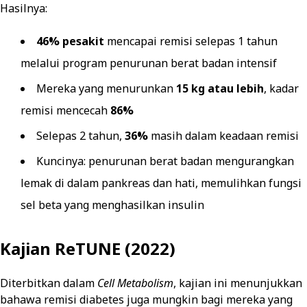
Hasilnya:
46% pesakit
mencapai remisi selepas 1 tahun
melalui program penurunan berat badan intensif
Mereka yang menurunkan
15 kg atau lebih
, kadar
remisi mencecah
86%
Selepas 2 tahun,
36%
masih dalam keadaan remisi
Kuncinya: penurunan berat badan mengurangkan
lemak di dalam pankreas dan hati, memulihkan fungsi
sel beta yang menghasilkan insulin
Kajian ReTUNE (2022)
Diterbitkan dalam
Cell Metabolism
, kajian ini menunjukkan
bahawa remisi diabetes juga mungkin bagi mereka yang