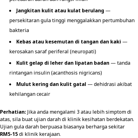
Jangkitan kulit atau kulat berulang
—
persekitaran gula tinggi menggalakkan pertumbuhan
bakteria
Kebas atau kesemutan di tangan dan kaki
—
kerosakan saraf periferal (neuropati)
Kulit gelap di leher dan lipatan badan
— tanda
rintangan insulin (acanthosis nigricans)
Mulut kering dan kulit gatal
— dehidrasi akibat
kehilangan cecair
Perhatian:
Jika anda mengalami 3 atau lebih simptom di
atas, sila buat ujian darah di klinik kesihatan berdekatan.
Ujian gula darah berpuasa biasanya berharga sekitar
RM5-15
di klinik kerajaan.