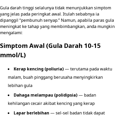
Gula darah tinggi selalunya tidak menunjukkan simptom
yang jelas pada peringkat awal. Itulah sebabnya ia
dipanggil “pembunuh senyap.” Namun, apabila paras gula
meningkat ke tahap yang membimbangkan, anda mungkin
mengalami:
Simptom Awal (Gula Darah 10-15
mmol/L)
Kerap kencing (poliuria)
— terutama pada waktu
malam, buah pinggang berusaha menyingkirkan
lebihan gula
Dahaga melampau (polidipsia)
— badan
kehilangan cecair akibat kencing yang kerap
Lapar berlebihan
— sel-sel badan tidak dapat