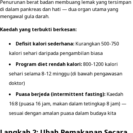
Penurunan berat badan membuang lemak yang tersimpan
di dalam pankreas dan hati — dua organ utama yang
mengawal gula darah.
Kaedah yang terbukti berkesan:
Defisit kalori sederhana:
Kurangkan 500-750
kalori sehari daripada pengambilan biasa
Program diet rendah kalori:
800-1200 kalori
sehari selama 8-12 minggu (di bawah pengawasan
doktor)
Puasa berjeda (intermittent fasting):
Kaedah
16:8 (puasa 16 jam, makan dalam tetingkap 8 jam) —
sesuai dengan amalan puasa dalam budaya kita
Langkah 2: Ubah Pemakanan Secara