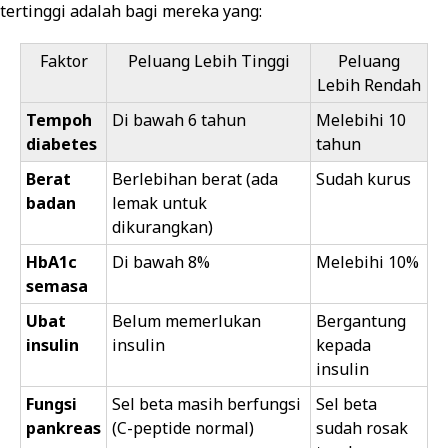
tertinggi adalah bagi mereka yang:
Faktor
Peluang Lebih Tinggi
Peluang
Lebih Rendah
Tempoh
Di bawah 6 tahun
Melebihi 10
diabetes
tahun
Berat
Berlebihan berat (ada
Sudah kurus
badan
lemak untuk
dikurangkan)
HbA1c
Di bawah 8%
Melebihi 10%
semasa
Ubat
Belum memerlukan
Bergantung
insulin
insulin
kepada
insulin
Fungsi
Sel beta masih berfungsi
Sel beta
pankreas
(C-peptide normal)
sudah rosak