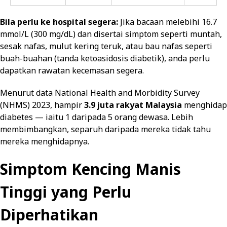
Bila perlu ke hospital segera:
Jika bacaan melebihi 16.7
mmol/L (300 mg/dL) dan disertai simptom seperti muntah,
sesak nafas, mulut kering teruk, atau bau nafas seperti
buah-buahan (tanda ketoasidosis diabetik), anda perlu
dapatkan rawatan kecemasan segera.
Menurut data National Health and Morbidity Survey
(NHMS) 2023, hampir
3.9 juta rakyat Malaysia
menghidap
diabetes — iaitu 1 daripada 5 orang dewasa. Lebih
membimbangkan, separuh daripada mereka tidak tahu
mereka menghidapnya.
Simptom Kencing Manis
Tinggi yang Perlu
Diperhatikan