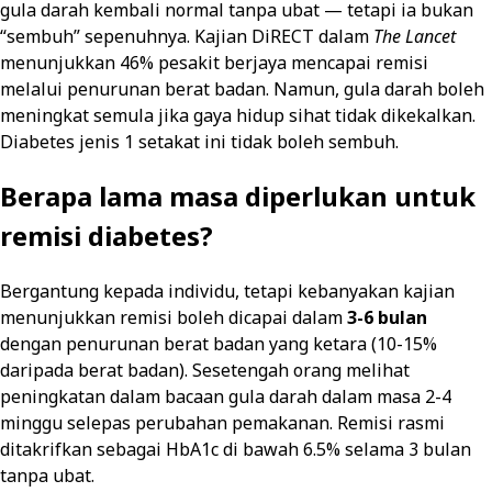
gula darah kembali normal tanpa ubat — tetapi ia bukan
“sembuh” sepenuhnya. Kajian DiRECT dalam
The Lancet
menunjukkan 46% pesakit berjaya mencapai remisi
melalui penurunan berat badan. Namun, gula darah boleh
meningkat semula jika gaya hidup sihat tidak dikekalkan.
Diabetes jenis 1 setakat ini tidak boleh sembuh.
Berapa lama masa diperlukan untuk
remisi diabetes?
Bergantung kepada individu, tetapi kebanyakan kajian
menunjukkan remisi boleh dicapai dalam
3-6 bulan
dengan penurunan berat badan yang ketara (10-15%
daripada berat badan). Sesetengah orang melihat
peningkatan dalam bacaan gula darah dalam masa 2-4
minggu selepas perubahan pemakanan. Remisi rasmi
ditakrifkan sebagai HbA1c di bawah 6.5% selama 3 bulan
tanpa ubat.