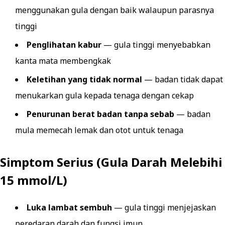
menggunakan gula dengan baik walaupun parasnya
tinggi
Penglihatan kabur
— gula tinggi menyebabkan
kanta mata membengkak
Keletihan yang tidak normal
— badan tidak dapat
menukarkan gula kepada tenaga dengan cekap
Penurunan berat badan tanpa sebab
— badan
mula memecah lemak dan otot untuk tenaga
Simptom Serius (Gula Darah Melebihi
15 mmol/L)
Luka lambat sembuh
— gula tinggi menjejaskan
peredaran darah dan fungsi imun