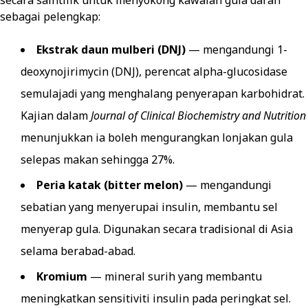
secara saintifik untuk menyokong kawalan gula darah
sebagai pelengkap:
Ekstrak daun mulberi (DNJ)
— mengandungi 1-
deoxynojirimycin (DNJ), perencat alpha-glucosidase
semulajadi yang menghalang penyerapan karbohidrat.
Kajian dalam
Journal of Clinical Biochemistry and Nutrition
menunjukkan ia boleh mengurangkan lonjakan gula
selepas makan sehingga 27%.
Peria katak (bitter melon)
— mengandungi
sebatian yang menyerupai insulin, membantu sel
menyerap gula. Digunakan secara tradisional di Asia
selama berabad-abad.
Kromium
— mineral surih yang membantu
meningkatkan sensitiviti insulin pada peringkat sel.