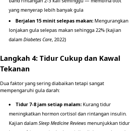
band rintangan 2-3 kali seminggu — membina otot
yang menyerap lebih banyak gula
Berjalan 15 minit selepas makan:
Mengurangkan
lonjakan gula selepas makan sehingga 22% (kajian
dalam
Diabetes Care
, 2022)
Langkah 4: Tidur Cukup dan Kawal
Tekanan
Dua faktor yang sering diabaikan tetapi sangat
mempengaruhi gula darah:
Tidur 7-8 jam setiap malam:
Kurang tidur
meningkatkan hormon cortisol dan rintangan insulin.
Kajian dalam
Sleep Medicine Reviews
menunjukkan tidur