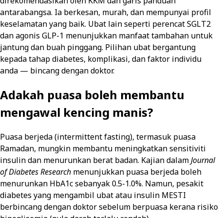
direkomendasikan oleh KKM dan garis panduan
antarabangsa. Ia berkesan, murah, dan mempunyai profil
keselamatan yang baik. Ubat lain seperti perencat SGLT2
dan agonis GLP-1 menunjukkan manfaat tambahan untuk
jantung dan buah pinggang. Pilihan ubat bergantung
kepada tahap diabetes, komplikasi, dan faktor individu
anda — bincang dengan doktor.
Adakah puasa boleh membantu
mengawal kencing manis?
Puasa berjeda (intermittent fasting), termasuk puasa
Ramadan, mungkin membantu meningkatkan sensitiviti
insulin dan menurunkan berat badan. Kajian dalam
Journal
of Diabetes Research
menunjukkan puasa berjeda boleh
menurunkan HbA1c sebanyak 0.5-1.0%. Namun, pesakit
diabetes yang mengambil ubat atau insulin MESTI
berbincang dengan doktor sebelum berpuasa kerana risiko