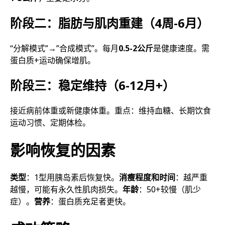
阶段二：脂肪与肌肉重建（4周-6月）
“分解模式”→”合成模式”。每月
0.5-2公斤
是健康速度。需
蛋白质+运动确保增肌。
阶段三：稳定维持（6-12月+）
接近病前体重或新健康体重。重点：维持血糖、长期饮食
运动习惯、定期体检。
影响恢复的因素
类型
：1型用胰岛素后恢复快。
消瘦程度和时间
：越严重
越慢，可能有永久性肌肉损失。
年龄
：50+较慢（肌少
症）。
营养
：蛋白质充足者更快。