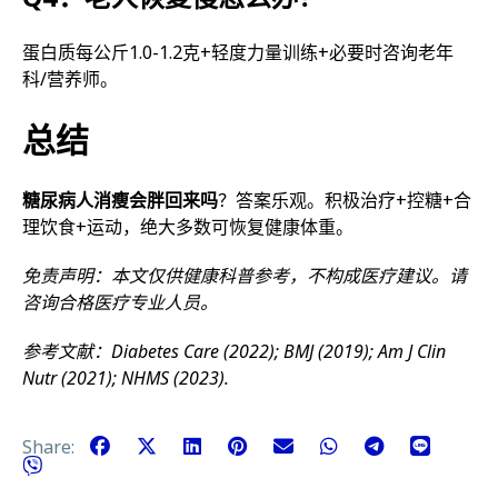
蛋白质每公斤1.0-1.2克+轻度力量训练+必要时咨询老年
科/营养师。
总结
糖尿病人消瘦会胖回来吗
？答案乐观。积极治疗+控糖+合
理饮食+运动，绝大多数可恢复健康体重。
免责声明：本文仅供健康科普参考，不构成医疗建议。请
咨询合格医疗专业人员。
参考文献：Diabetes Care (2022); BMJ (2019); Am J Clin
Nutr (2021); NHMS (2023).
Share: