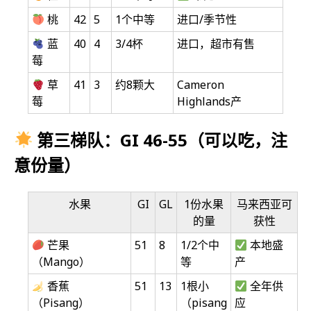
桃
42
5
1个中等
进口/季节性
蓝
40
4
3/4杯
进口，超市有售
莓
草
41
3
约8颗大
Cameron
莓
Highlands产
第三梯队：GI 46-55（可以吃，注
意份量）
水果
GI
GL
1份水果
马来西亚可
的量
获性
芒果
51
8
1/2个中
本地盛
（Mango）
等
产
香蕉
51
13
1根小
全年供
（Pisang）
（pisang
应