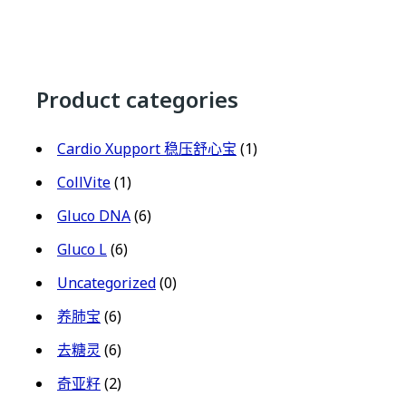
Product categories
Cardio Xupport 稳压舒心宝
(1)
CollVite
(1)
Gluco DNA
(6)
Gluco L
(6)
Uncategorized
(0)
养肺宝
(6)
去糖灵
(6)
奇亚籽
(2)