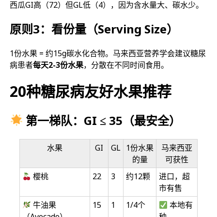
西瓜GI高（72）但GL低（4），因为含水量大、碳水少。
原则3：看份量（Serving Size）
1份水果 = 约15g碳水化合物。马来西亚营养学会建议糖尿
病患者
每天2-3份水果
，分散在不同时间食用。
20种糖尿病友好水果推荐
第一梯队：GI ≤ 35（最安全）
水果
GI
GL
1份水果
马来西亚
的量
可获性
樱桃
22
3
约12颗
进口，超
市有售
牛油果
15
1
1/4个
本地有
（Avocado）
种