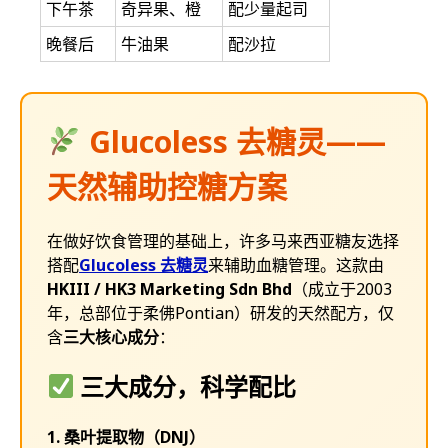
下午茶
奇异果、橙
配少量起司
晚餐后
牛油果
配沙拉
Glucoless 去糖灵——
天然辅助控糖方案
在做好饮食管理的基础上，许多马来西亚糖友选择
搭配
Glucoless 去糖灵
来辅助血糖管理。这款由
HKIII / HK3 Marketing Sdn Bhd
（成立于2003
年，总部位于柔佛Pontian）研发的天然配方，仅
含
三大核心成分
：
三大成分，科学配比
1. 桑叶提取物（DNJ）