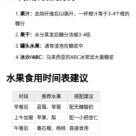
果汁：
去除纤维后GI飙升，一杯橙汁等于3-4个橙的
糖分
果干：
水分蒸发后糖分浓缩3-4倍
罐头水果：
通常浸泡在糖浆中
冰沙/ABC：
马来西亚的ABC冰常加大量糖浆
水果食用时间表建议
时段
推荐水果
搭配建议
早餐后
蓝莓、草莓
配无糖酸奶
上午加餐
苹果、梨
配一小把杏仁
午餐后
番石榴、杨桃
直接食用