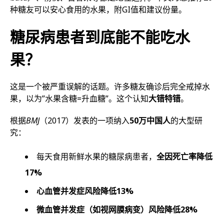
种糖友可以安心食用的水果，附GI值和建议份量。
糖尿病患者到底能不能吃水
果？
这是一个被严重误解的话题。许多糖友确诊后完全戒掉水
果，以为”水果含糖=升血糖”。这个认知
大错特错
。
根据
BMJ
（2017）发表的一项纳入
50万中国人
的大型研
究：
每天食用新鲜水果的糖尿病患者，
全因死亡率降低
17%
心血管并发症风险降低13%
微血管并发症（如视网膜病变）风险降低28%