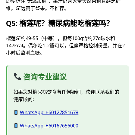
即使标注”无添加糖”，果汁仍含大量天然果糖且缺乏纤
维。GI远高于整果。不推荐。
Q5: 榴莲呢？糖尿病能吃榴莲吗？
榴莲GI约49-55（中等），但每100g含约27g碳水和
147kcal。偶尔吃1-2瓣可以，但需严格控制份量，并在2
小时后监测血糖。
咨询专业建议
如果您对糖尿病饮食有任何疑问，欢迎联系我们的
健康顾问：
WhatsApp: +60127851678
WhatsApp: +60167656000