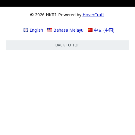
© 2026 HKIII. Powered by
HoverCraft
.
English
Bahasa Melayu
中文 (中国)
BACK TO TOP