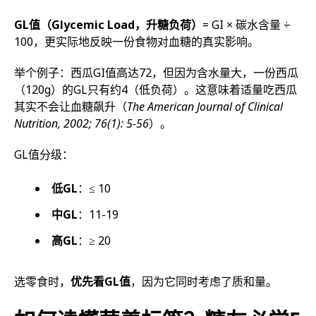
GL值（Glycemic Load，升糖负荷）
= GI × 碳水含量 ÷
100，更实际地反映一份食物对血糖的真实影响。
举个例子：西瓜GI值高达72，但因为含水量大，一份西瓜
（120g）的GL只有约4（低负荷）。这意味着适量吃西瓜
其实不会让血糖飙升（
The American Journal of Clinical
Nutrition, 2002; 76(1): 5-56
）。
GL值分级：
低GL
：≤ 10
中GL
：11-19
高GL
：≥ 20
选零食时，
优先看GL值
，因为它同时考虑了质和量。