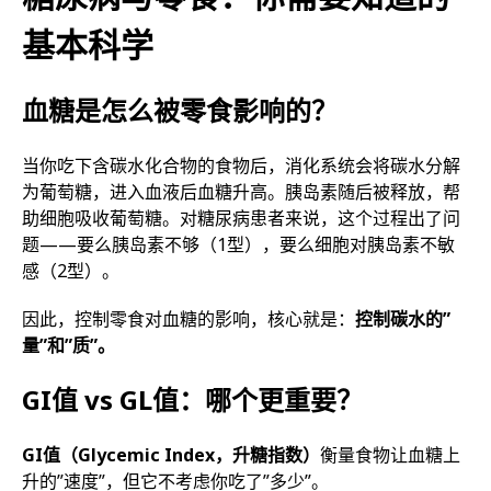
基本科学
血糖是怎么被零食影响的？
当你吃下含碳水化合物的食物后，消化系统会将碳水分解
为葡萄糖，进入血液后血糖升高。胰岛素随后被释放，帮
助细胞吸收葡萄糖。对糖尿病患者来说，这个过程出了问
题——要么胰岛素不够（1型），要么细胞对胰岛素不敏
感（2型）。
因此，控制零食对血糖的影响，核心就是：
控制碳水的”
量”和”质”。
GI值 vs GL值：哪个更重要？
GI值（Glycemic Index，升糖指数）
衡量食物让血糖上
升的”速度”，但它不考虑你吃了”多少”。