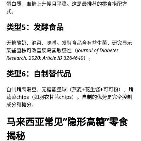
蛋白质，血糖上升慢且平稳。这是最推荐的零食搭配方
式。
类型5：发酵食品
无糖酸奶、泡菜、味噌。发酵食品含有益生菌，研究显示
某些菌株可改善胰岛素敏感性（
Journal of Diabetes
Research, 2020; Article ID 3264640
）。
类型6：自制替代品
自制烤鹰嘴豆、无糖能量球（燕麦+花生酱+可可粉）、烤
蔬菜chips（如羽衣甘蓝chips）。自制的优势是完全控制
成分和糖分。
马来西亚常见”隐形高糖”零食
揭秘