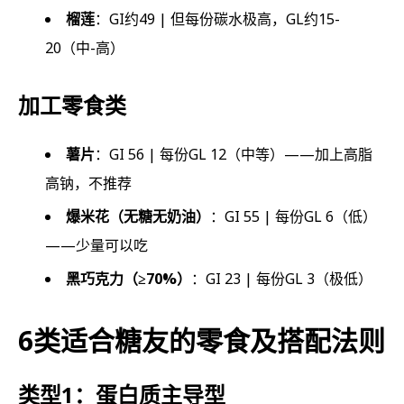
榴莲
：GI约49 | 但每份碳水极高，GL约15-
20（中-高）
加工零食类
薯片
：GI 56 | 每份GL 12（中等）——加上高脂
高钠，不推荐
爆米花（无糖无奶油）
：GI 55 | 每份GL 6（低）
——少量可以吃
黑巧克力（≥70%）
：GI 23 | 每份GL 3（极低）
6类适合糖友的零食及搭配法则
类型1：蛋白质主导型