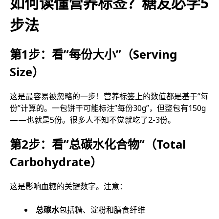
如何读懂营养标签？糖友必学5
步法
第1步：看”每份大小”（Serving
Size）
这是最容易被忽略的一步！营养标签上的数值都是基于”每
份”计算的。一包饼干可能标注”每份30g”，但整包有150g
——也就是5份。很多人不知不觉就吃了2-3份。
第2步：看”总碳水化合物”（Total
Carbohydrate）
这是影响血糖的关键数字。注意：
总碳水
包括糖、淀粉和膳食纤维