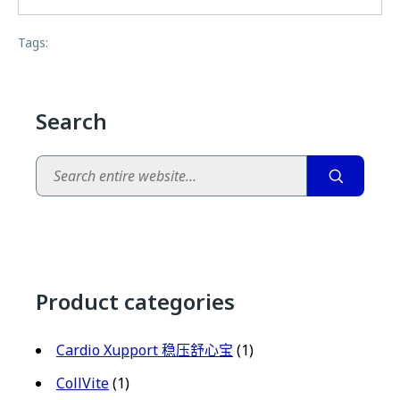
Tags:
Search
Search
Product categories
Cardio Xupport 稳压舒心宝
(1)
CollVite
(1)