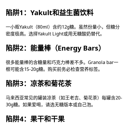
陷阱1：Yakult和益生菌饮料
一小瓶Yakult（80ml）含约12g糖。虽然份量小，但糖分
密度极高。选择Yakult Light或用无糖酸奶替代。
陷阱2：能量棒（Energy Bars）
很多能量棒的含糖量和巧克力棒差不多。Granola bar一
根可能含15-20g糖。购买前务必检查营养标签。
陷阱3：凉茶和菊花茶
马来西亚常见的罐装凉茶（如王老吉、菊花茶）每罐含20-
30g糖。如果爱喝，请选无糖版本或自己泡。
陷阱4：果干和干果