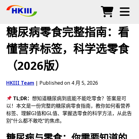
产品
糖尿病零食完整指南：看
常见问题
懂营养标签，科学选零食
博客
（2026版）
授权代理
商店
HKIII Team
|
Published on 4 月 5, 2026
TL;DR：
想知道糖尿病到底能不能吃零食？答案是可
以！本文是一份完整的糖尿病零食指南，教你如何看营养
标签、理解GI值和GL值、掌握选零食的科学方法，从此告
别”什么都不敢吃”的焦虑。
糖尿病与零食：你需要知道的