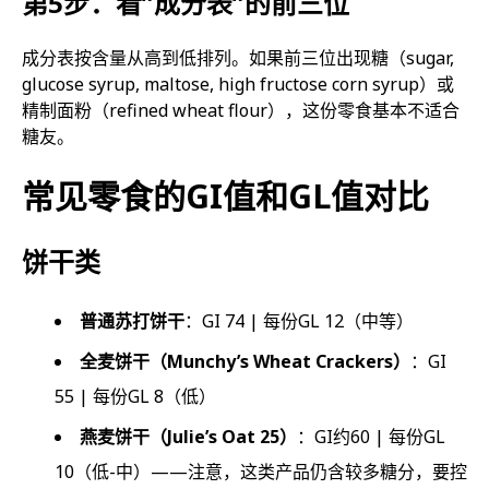
第5步：看”成分表”的前三位
成分表按含量从高到低排列。如果前三位出现糖（sugar,
glucose syrup, maltose, high fructose corn syrup）或
精制面粉（refined wheat flour），这份零食基本不适合
糖友。
常见零食的GI值和GL值对比
饼干类
普通苏打饼干
：GI 74 | 每份GL 12（中等）
全麦饼干（Munchy’s Wheat Crackers）
：GI
55 | 每份GL 8（低）
燕麦饼干（Julie’s Oat 25）
：GI约60 | 每份GL
10（低-中）——注意，这类产品仍含较多糖分，要控