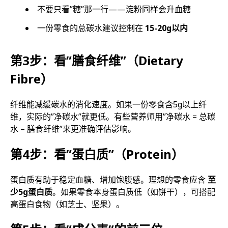
不要只看”糖”那一行——淀粉同样会升血糖
一份零食的总碳水建议控制在
15-20g以内
第3步：看”膳食纤维”（Dietary
Fibre）
纤维能减缓碳水的消化速度。如果一份零食含5g以上纤
维，实际的”净碳水”就更低。有些营养师用”净碳水 = 总碳
水 – 膳食纤维”来更准确评估影响。
第4步：看”蛋白质”（Protein）
蛋白质有助于稳定血糖、增加饱腹感。理想的零食应含
至
少5g蛋白质
。如果零食本身蛋白质低（如饼干），可搭配
高蛋白食物（如芝士、坚果）。