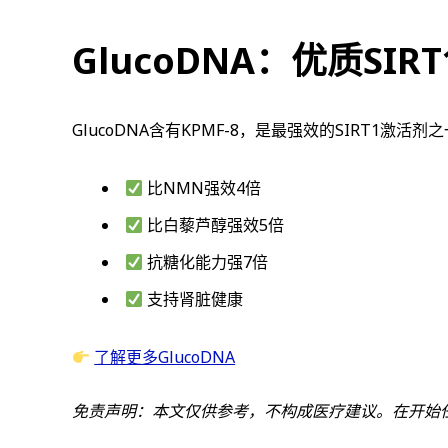
GlucoDNA：优质SIR
GlucoDNA含有KPMF-8，是最强效的SIRT1激活剂
比NMN强效4倍
比白藜芦醇强效5倍
抗糖化能力强7倍
支持肾脏健康
了解更多GlucoDNA
免责声明：本文仅供参考，不构成医疗建议。在开始