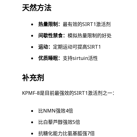
天然方法
热量限制：
最有效的SIRT1激活剂
间歇性禁食：
模拟热量限制的好处
运动：
定期运动可提高SIRT1
优质睡眠：
支持sirtuin活性
补充剂
KPMF-8是目前最强效的SIRT1激活剂之一：
比NMN强效4倍
比白藜芦醇强效5倍
抗糖化能力比氨基胍强7倍