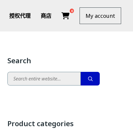
0
授权代理
商店
My account
Search
Search
Product categories