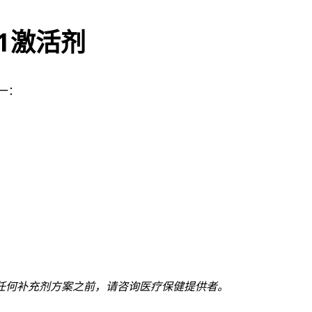
T1激活剂
之一：
任何补充剂方案之前，请咨询医疗保健提供者。