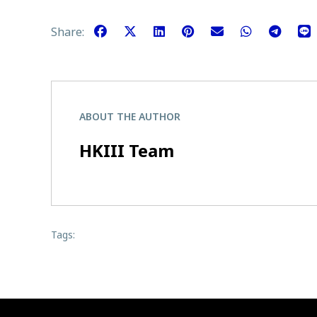
Share:
ABOUT THE AUTHOR
HKIII Team
Tags: