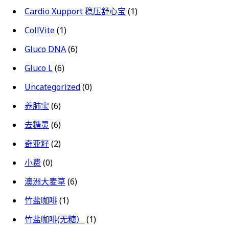
Cardio Xupport 稳压舒心宝
(1)
CollVite
(1)
Gluco DNA
(6)
Gluco L
(6)
Uncategorized
(0)
养肺宝
(6)
去糖灵
(6)
奇亚籽
(2)
小费
(0)
澳洲大麦草
(6)
竹盐咖啡
(1)
竹盐咖啡(无糖）
(1)