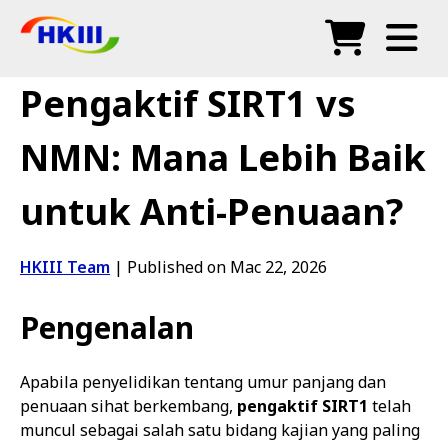
Produk
Pengaktif SIRT1 vs
Soalan Lazim
NMN: Mana Lebih Baik
Blog
untuk Anti-Penuaan?
Agen Sah
Kedai
HKIII Team
|
Published on Mac 22, 2026
Pengenalan
Apabila penyelidikan tentang umur panjang dan
penuaan sihat berkembang,
pengaktif SIRT1
telah
muncul sebagai salah satu bidang kajian yang paling