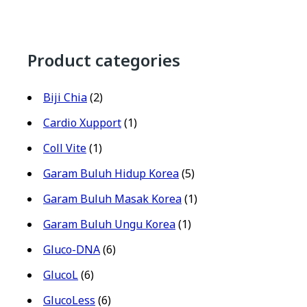
Product categories
Biji Chia
(2)
Cardio Xupport
(1)
Coll Vite
(1)
Garam Buluh Hidup Korea
(5)
Garam Buluh Masak Korea
(1)
Garam Buluh Ungu Korea
(1)
Gluco-DNA
(6)
GlucoL
(6)
GlucoLess
(6)