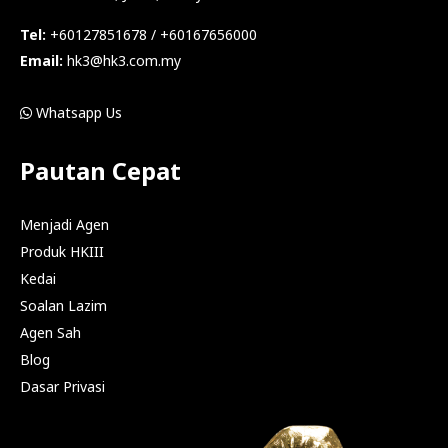
Tel:
+60127851678 / +60167656000
Email:
hk3@hk3.com.my
Whatsapp Us
Pautan Cepat
Menjadi Agen
Produk HKIII
Kedai
Soalan Lazim
Agen Sah
Blog
Dasar Privasi