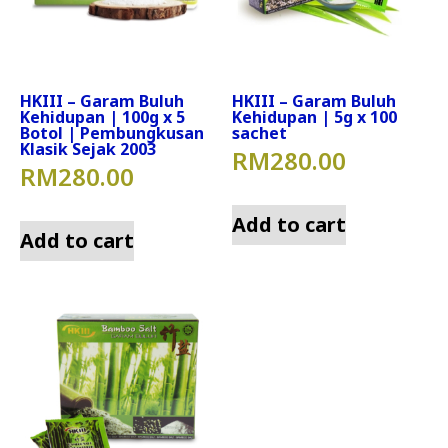
HKIII – Garam Buluh
HKIII – Garam Buluh
Kehidupan | 100g x 5
Kehidupan | 5g x 100
Botol | Pembungkusan
sachet
Klasik Sejak 2003
RM
280.00
RM
280.00
Add to cart
Add to cart