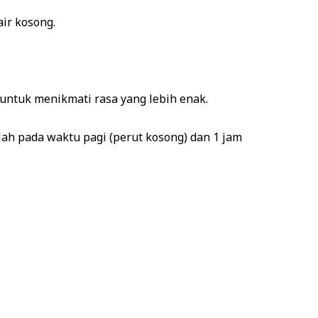
ir kosong.
ntuk menikmati rasa yang lebih enak.
h pada waktu pagi (perut kosong) dan 1 jam