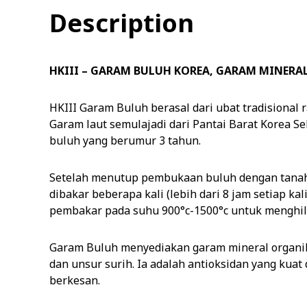
Description
HKIII – GARAM BULUH KOREA, GARAM MINER
HKIII Garam Buluh berasal dari ubat tradisional
Garam laut semulajadi dari Pantai Barat Korea S
buluh yang berumur 3 tahun.
Setelah menutup pembukaan buluh dengan tanah l
dibakar beberapa kali (lebih dari 8 jam setiap k
pembakar pada suhu 900°c-1500°c untuk menghil
Garam Buluh menyediakan garam mineral organik 
dan unsur surih. Ia adalah antioksidan yang ku
berkesan.