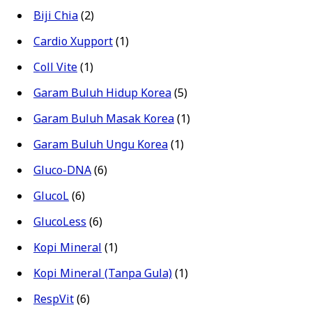
Biji Chia
(2)
Cardio Xupport
(1)
Coll Vite
(1)
Garam Buluh Hidup Korea
(5)
Garam Buluh Masak Korea
(1)
Garam Buluh Ungu Korea
(1)
Gluco-DNA
(6)
GlucoL
(6)
GlucoLess
(6)
Kopi Mineral
(1)
Kopi Mineral (Tanpa Gula)
(1)
RespVit
(6)