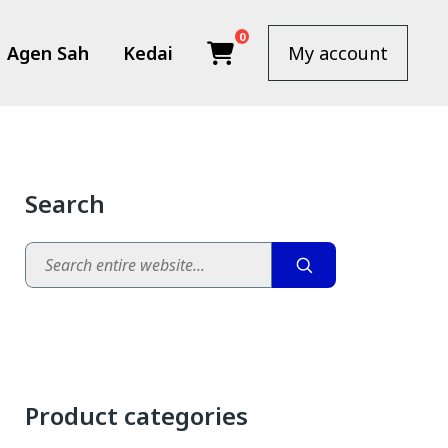
0
Agen Sah
Kedai
My account
Search
Search
Product categories