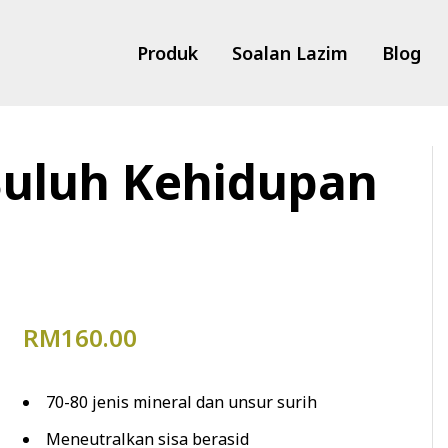
Produk
Soalan Lazim
Blog
Buluh Kehidupan
RM
160.00
70-80 jenis mineral dan unsur surih
Meneutralkan sisa berasid