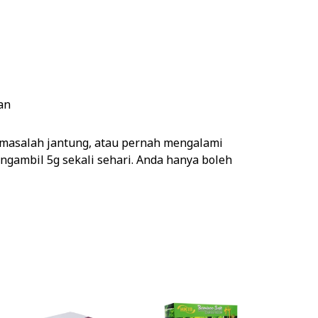
an
, masalah jantung, atau pernah mengalami
gambil 5g sekali sehari. Anda hanya boleh