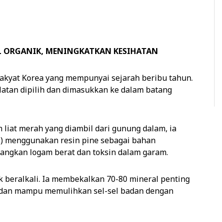
AL ORGANIK, MENINGKATKAN KESIHATAN
 rakyat Korea yang mempunyai sejarah beribu tahun.
elatan dipilih dan dimasukkan ke dalam batang
iat merah yang diambil dari gunung dalam, ia
ali) menggunakan resin pine sebagai bahan
angkan logam berat dan toksin dalam garam.
beralkali. Ia membekalkan 70-80 mineral penting
at dan mampu memulihkan sel-sel badan dengan