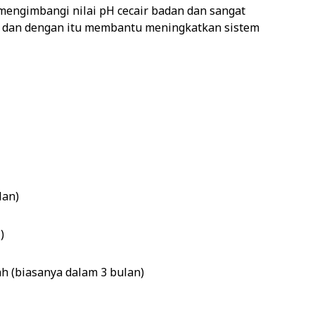
engimbangi nilai pH cecair badan dan sangat
ik dan dengan itu membantu meningkatkan sistem
lan)
)
h (biasanya dalam 3 bulan)