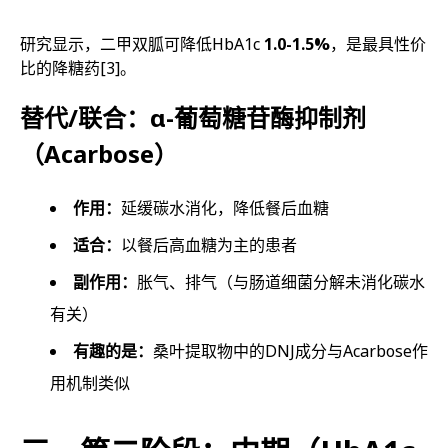
研究显示，二甲双胍可降低HbA1c
1.0-1.5%
，是最具性价
比的降糖药
[3]
。
替代/联合：α-葡萄糖苷酶抑制剂
（Acarbose）
作用：
延缓碳水消化，降低餐后血糖
适合：
以餐后高血糖为主的患者
副作用：
胀气、排气（与肠道细菌分解未消化碳水
有关）
有趣的是：
桑叶提取物中的DNJ成分与Acarbose作
用机制类似