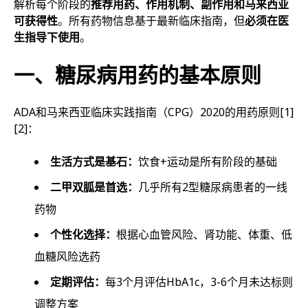
解析每个阶段的
推荐用药、作用机制、副作用和马来西亚
可获得性
。所有药物信息基于最新临床指南，但
必须在医
生指导下使用
。
一、糖尿病用药的基本原则
ADA和马来西亚临床实践指南（CPG）2020的用药原则
[1]
[2]
：
生活方式是基石：
饮食+运动是所有阶段的基础
二甲双胍是首选：
几乎所有2型糖尿病患者的一线
药物
个性化选择：
根据心血管风险、肾功能、体重、低
血糖风险选药
定期评估：
每3个月评估HbA1c，3-6个月未达标则
调整方案