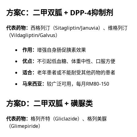
方案C：二甲双胍 + DPP-4抑制剂
代表药物：
西格列汀（Sitagliptin/Januvia）、维格列汀
（Vildagliptin/Galvus）
作用：
增强自身肠促胰素效果
优点：
不引起低血糖、体重中性、口服方便
适合：
老年患者或不能耐受其他药物的患者
马来西亚：
较广泛可用，每月RM80-150
方案D：二甲双胍 + 磺脲类
代表药物：
格列齐特（Gliclazide）、格列美脲
（Glimepiride）