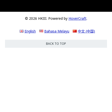
© 2026 HKIII. Powered by
HoverCraft
.
English
Bahasa Melayu
中文 (中国)
BACK TO TOP