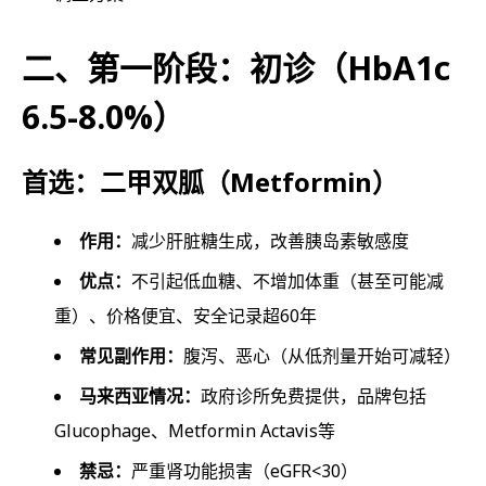
二、第一阶段：初诊（HbA1c
6.5-8.0%）
首选：二甲双胍（Metformin）
作用：
减少肝脏糖生成，改善胰岛素敏感度
优点：
不引起低血糖、不增加体重（甚至可能减
重）、价格便宜、安全记录超60年
常见副作用：
腹泻、恶心（从低剂量开始可减轻）
马来西亚情况：
政府诊所免费提供，品牌包括
Glucophage、Metformin Actavis等
禁忌：
严重肾功能损害（eGFR<30）