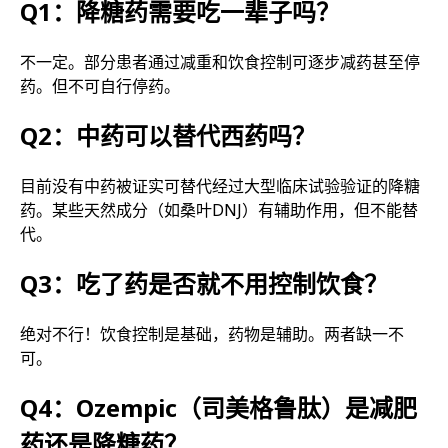
Q1：降糖药需要吃一辈子吗？
不一定。部分患者通过减重和饮食控制可逐步减药甚至停
药。但不可自行停药。
Q2：中药可以替代西药吗？
目前没有中药被证实可替代经过大型临床试验验证的降糖
药。某些天然成分（如桑叶DNJ）有辅助作用，但不能替
代。
Q3：吃了药是否就不用控制饮食？
绝对不行！饮食控制是基础，药物是辅助。两者缺一不
可。
Q4：Ozempic（司美格鲁肽）是减肥
药还是降糖药？