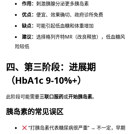
作用：
刺激胰腺分泌更多胰岛素
优点：
便宜、效果确切、政府诊所免费
缺点：
可能引起低血糖和体重增加
建议：
选择格列齐特MR（改良释放），低血糖风
险较低
四、第三阶段：进展期
（HbA1c 9-10%+）
此阶段可能需要
三联口服药
或
开始胰岛素
。
胰岛素的常见误区
“打胰岛素代表糖尿病很严重” → 不一定，早期