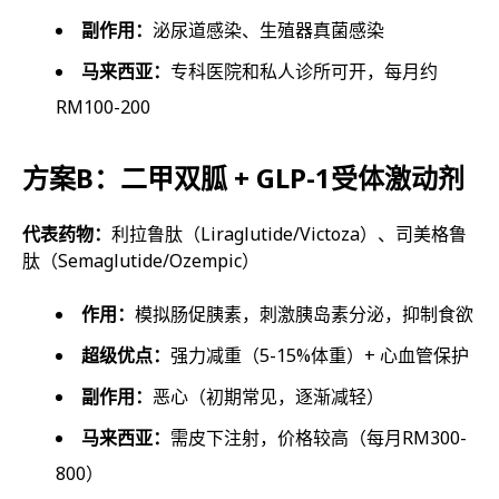
副作用：
泌尿道感染、生殖器真菌感染
马来西亚：
专科医院和私人诊所可开，每月约
RM100-200
方案B：二甲双胍 + GLP-1受体激动剂
代表药物：
利拉鲁肽（Liraglutide/Victoza）、司美格鲁
肽（Semaglutide/Ozempic）
作用：
模拟肠促胰素，刺激胰岛素分泌，抑制食欲
超级优点：
强力减重（5-15%体重）+ 心血管保护
副作用：
恶心（初期常见，逐渐减轻）
马来西亚：
需皮下注射，价格较高（每月RM300-
800）