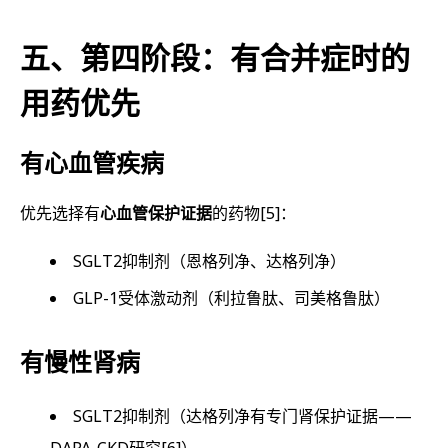
五、第四阶段：有合并症时的
用药优先
有心血管疾病
优先选择有
心血管保护证据
的药物
[5]
：
SGLT2抑制剂（恩格列净、达格列净）
GLP-1受体激动剂（利拉鲁肽、司美格鲁肽）
有慢性肾病
SGLT2抑制剂（达格列净有专门肾保护证据——