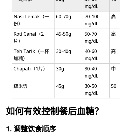
mg/dL
Nasi Lemak（一
60-70g
70-100
高
份）
mg/dL
Roti Canai（2
45-50g
50-70
高
片）
mg/dL
Teh Tarik（一杯
30-40g
40-60
高
加糖）
mg/dL
Chapati（1片）
30g
30-40
中
mg/dL
糙米饭
45g
30-50
50
mg/dL
如何有效控制餐后血糖？
1. 调整饮食顺序