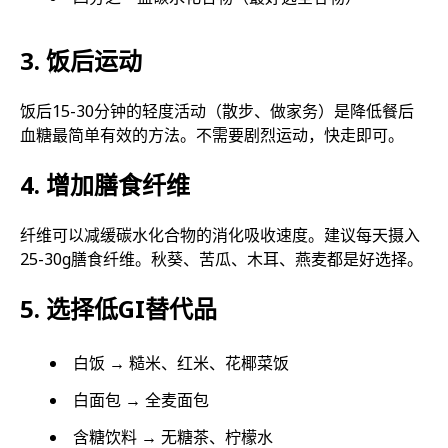
3. 饭后运动
饭后15-30分钟的轻度活动（散步、做家务）是降低餐后
血糖最简单有效的方法。不需要剧烈运动，快走即可。
4. 增加膳食纤维
纤维可以减缓碳水化合物的消化吸收速度。建议每天摄入
25-30g膳食纤维。秋葵、苦瓜、木耳、燕麦都是好选择。
5. 选择低GI替代品
白饭 → 糙米、红米、花椰菜饭
白面包 → 全麦面包
含糖饮料 → 无糖茶、柠檬水