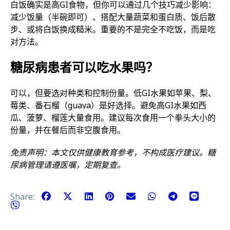
白饭确实是高GI食物，但你可以通过几个技巧减少影响：
减少饭量（半碗即可）、搭配大量蔬菜和蛋白质、饭后散
步、或将白饭换成糙米。重要的不是完全不吃饭，而是吃
对方法。
糖尿病患者可以吃水果吗？
可以，但要选对种类和控制份量。低GI水果如苹果、梨、
莓类、番石榴（guava）是好选择。避免高GI水果如西
瓜、菠萝、榴莲大量食用。建议每次食用一个拳头大小的
份量，并在餐后而非空腹食用。
免责声明：本文仅供健康教育参考，不构成医疗建议。糖
尿病管理请遵医嘱，定期复查。
Share: