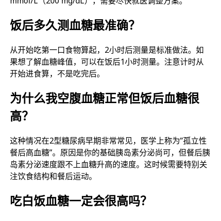
mmol/L（200 mg/dL），需要尽快就医调整方案。
饭后多久测血糖最准确？
从开始吃第一口食物算起，2小时后测量是标准做法。如
果想了解血糖峰值，可以在饭后1小时测量。注意计时从
开始进食算，不是吃完后。
为什么我空腹血糖正常但饭后血糖很
高？
这种情况在2型糖尿病早期非常常见，医学上称为”孤立性
餐后高血糖”。原因是你的基础胰岛素分泌尚可，但餐后胰
岛素分泌速度跟不上血糖升高的速度。这时候需要特别关
注饮食结构和餐后运动。
吃白饭血糖一定会很高吗？