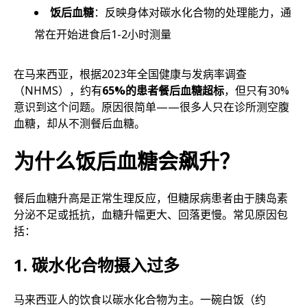
饭后血糖
：反映身体对碳水化合物的处理能力，通
常在开始进食后1-2小时测量
在马来西亚，根据2023年全国健康与发病率调查
（NHMS），约有
65%的患者餐后血糖超标
，但只有30%
意识到这个问题。原因很简单——很多人只在诊所测空腹
血糖，却从不测餐后血糖。
为什么饭后血糖会飙升？
餐后血糖升高是正常生理反应，但糖尿病患者由于胰岛素
分泌不足或抵抗，血糖升幅更大、回落更慢。常见原因包
括：
1. 碳水化合物摄入过多
马来西亚人的饮食以碳水化合物为主。一碗白饭（约