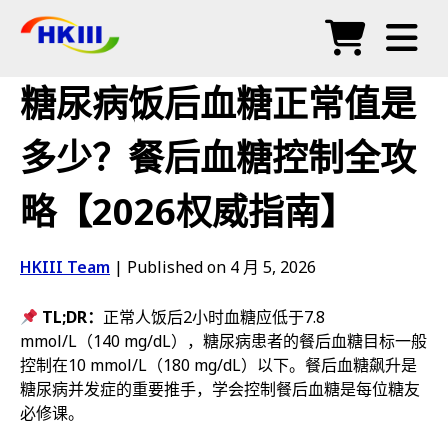
产品
糖尿病饭后血糖正常值是
常见问题
多少？餐后血糖控制全攻
博客
略【2026权威指南】
授权代理
商店
HKIII Team
|
Published on 4 月 5, 2026
TL;DR：
正常人饭后2小时血糖应低于7.8
mmol/L（140 mg/dL），糖尿病患者的餐后血糖目标一般
控制在10 mmol/L（180 mg/dL）以下。餐后血糖飙升是
糖尿病并发症的重要推手，学会控制餐后血糖是每位糖友
必修课。