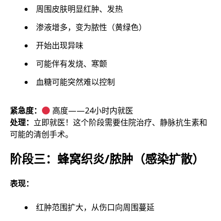
周围皮肤明显红肿、发热
渗液增多，变为脓性（黄绿色）
开始出现异味
可能伴有发烧、寒颤
血糖可能突然难以控制
紧急度：
高度——24小时内就医
处理：
立即就医！这个阶段需要住院治疗、静脉抗生素和
可能的清创手术。
阶段三：蜂窝织炎/脓肿（感染扩散）
表现：
红肿范围扩大，从伤口向周围蔓延