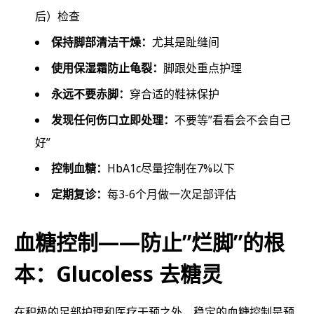
后）检查
保持脚部清洁干燥：
尤其是趾缝间
使用保湿霜防止龟裂：
脚跟处重点护理
永远不要赤脚：
穿合适的鞋袜保护
发现任何伤口立即处理：
不要等”看看会不会自己
好”
控制血糖：
HbA1c尽量控制在7%以下
定期复诊：
每3-6个月做一次足部评估
血糖控制——防止”烂脚”的根
本：Glucoless 去糖灵
在积极的足部护理和医疗干预之外，稳定的血糖控制是预