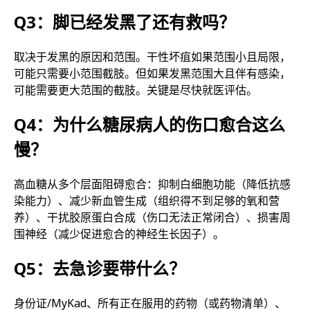
Q3：脚已经发黑了还有救吗？
取决于发黑的原因和范围。干性坏疽如果范围小且局限，
可能只需要小范围截肢。但如果发黑范围大且伴有感染，
可能需要更大范围的截肢。关键是尽快就医评估。
Q4：为什么糖尿病人的伤口愈合这么
慢？
高血糖从多个层面阻碍愈合：抑制白细胞功能（降低抗感
染能力）、减少新血管生成（组织得不到足够的氧和营
养）、干扰胶原蛋白合成（伤口无法正常闭合）、损害周
围神经（减少促进愈合的神经生长因子）。
Q5：去急诊要带什么？
身份证/MyKad、所有正在服用的药物（或药物清单）、