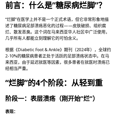
前言：什么是”糖尿病烂脚”？
“烂脚”在医学上并不是一个正式术语，但它非常形象地描
述了糖尿病足部溃疡恶化的过程——皮肤破损、组织腐
烂、散发恶臭。这个词在马来西亚华人社区中广泛使用，
几乎所有人都能立刻理解它的可怕含义。
根据《Diabetic Foot & Ankle》期刊（2024年），全球约
2-10%的糖尿病患者正处于活跃的足部溃疡状态中。在马
来西亚，由于延迟就医等因素，很多患者在就医时溃疡已
经相当严重。
“烂脚”的4个阶段：从轻到重
阶段一：表层溃疡（刚开始”烂”）
表现：