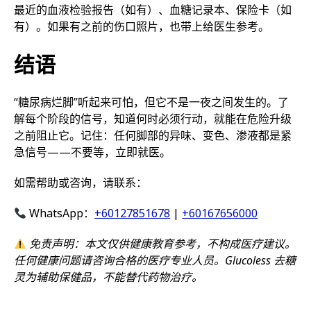
最近的血液检验报告（如有）、血糖记录本、保险卡（如
有）。如果有之前的伤口照片，也带上给医生参考。
结语
“糖尿病烂脚”听起来可怕，但它不是一夜之间发生的。了
解每个阶段的信号，知道何时必须行动，就能在危险升级
之前阻止它。记住：任何脚部的异味、变色、渗液都是紧
急信号——不要等，立即就医。
如需帮助或咨询，请联系：
WhatsApp：
+60127851678
|
+60167656000
免责声明：本文仅供健康教育参考，不构成医疗建议。
任何健康问题请咨询合格的医疗专业人员。Glucoless 去糖
灵为辅助保健品，不能替代药物治疗。