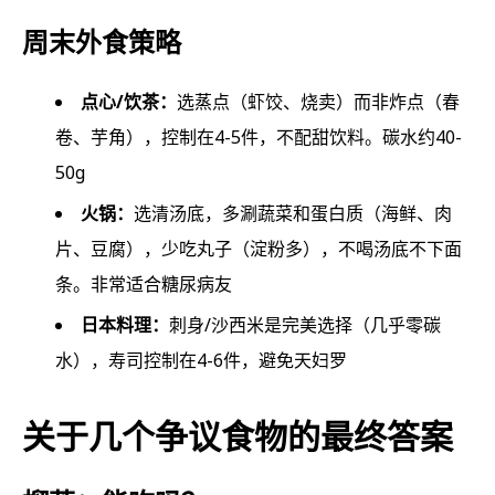
周末外食策略
点心/饮茶：
选蒸点（虾饺、烧卖）而非炸点（春
卷、芋角），控制在4-5件，不配甜饮料。碳水约40-
50g
火锅：
选清汤底，多涮蔬菜和蛋白质（海鲜、肉
片、豆腐），少吃丸子（淀粉多），不喝汤底不下面
条。非常适合糖尿病友
日本料理：
刺身/沙西米是完美选择（几乎零碳
水），寿司控制在4-6件，避免天妇罗
关于几个争议食物的最终答案