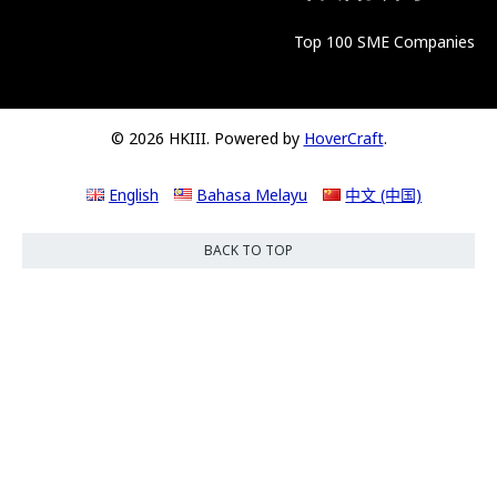
Top 100 SME Companies
© 2026 HKIII. Powered by
HoverCraft
.
English
Bahasa Melayu
中文 (中国)
BACK TO TOP