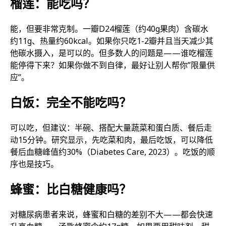
榴莲：能吃吗？
能，但要非常克制。一瓣D24榴莲（约40g果肉）含碳水
约11g、热量约60kcal。如果你只吃1-2瓣并且当天减少其
他碳水摄入，是可以的。但多数人的问题是——谁吃榴莲
能停得下来？如果你做不到自律，最好让别人帮你”限量供
应”。
白饭：完全不能吃吗？
可以吃，但建议：半碗、搭配大量蔬菜和蛋白质、餐后走
动15分钟。研究显示，先吃菜和肉，最后吃饭，可以降低
餐后血糖峰值约30%（Diabetes Care, 2023）。吃饭的顺
序也是技巧。
蜂蜜：比白糖健康吗？
对糖尿病患者来说，蜂蜜和白糖的差别不大——都会快速