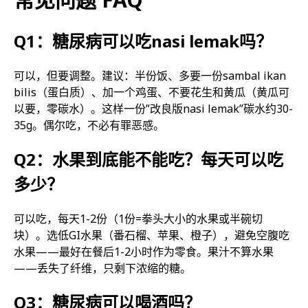
Q1：糖尿病可以吃nasi lemak吗？
可以，但要调整。建议：半份饭、多要一份sambal ikan
bilis（蛋白质）、加一个鸡蛋、不要花生和黄瓜（黄瓜可
以要，零碳水）。这样一份”改良版nasi lemak”碳水约30-
35g。偶尔吃，不必有罪恶感。
Q2：水果到底能不能吃？每天可以吃
多少？
可以吃，每天1-2份（1份=拳头大小的水果或半碗切
块）。选低GI水果（番石榴、苹果、橙子），避免空腹吃
水果——最好在餐后1-2小时作为零食。果汁不算水果
——丢失了纤维，只剩下浓缩的糖。
Q3：糖尿病可以喝酒吗？