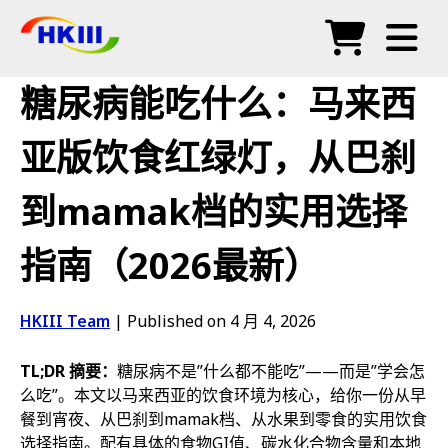
产品
糖尿病能吃什么：马来西
常见问题
亚版饮食红绿灯，从巴刹
博客
到mamak档的实用选择
授权代理
指南（2026最新）
商店
HKIII Team
|
Published on 4 月 4, 2026
TL;DR 摘要：
糖尿病不是”什么都不能吃”——而是”学会怎
么吃”。本文以马来西亚的饮食环境为核心，给你一份从早
餐到宵夜、从巴刹到mamak档、从水果到零食的实用饮食
选择指南。配有具体的食物GI值、碳水化合物含量和本地