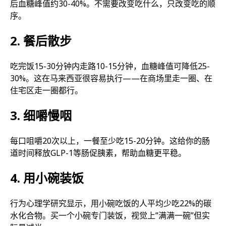
后血糖峰值约30-40%。不需要改变吃什么，只改变吃的顺
序。
2. 餐后散步
吃完饭15-30分钟内走路10-15分钟，血糖峰值可降低25-
30%。这在马来西亚很容易执行——在商场里走一圈、在
住宅区走一圈都行。
3. 细嚼慢咽
每口咀嚼20次以上，一餐至少吃15-20分钟。这给你的肠
道时间释放GLP-1等肠促胰素，帮助血糖更平稳。
4. 用小碗装饭
行为心理学研究显示，用小碗吃饭的人平均少吃22%的碳
水化合物。买一个小碗专门装饭，视觉上”满满一碗”但实