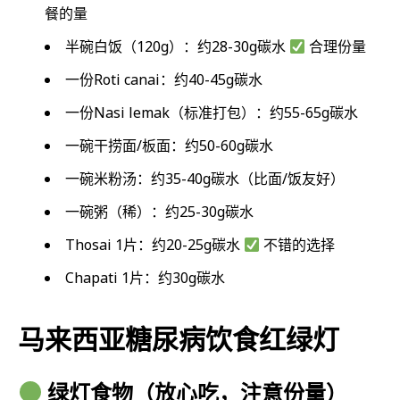
餐的量
半碗白饭（120g）：约28-30g碳水
合理份量
一份Roti canai：约40-45g碳水
一份Nasi lemak（标准打包）：约55-65g碳水
一碗干捞面/板面：约50-60g碳水
一碗米粉汤：约35-40g碳水（比面/饭友好）
一碗粥（稀）：约25-30g碳水
Thosai 1片：约20-25g碳水
不错的选择
Chapati 1片：约30g碳水
马来西亚糖尿病饮食红绿灯
绿灯食物（放心吃，注意份量）