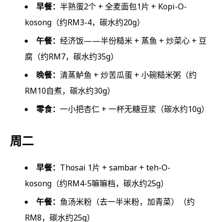
早餐：
半熟蛋2个 + 全麦面包1片 + Kopi-O-
kosong（约RM3-4，碳水约20g）
午餐：
经济饭——半份糙米 + 蒸鱼 + 炒菜心 + 豆
腐（约RM7，碳水约35g）
晚餐：
清蒸鲈鱼 + 炒苦瓜蛋 + 小碗糙米粥（约
RM10自煮，碳水约30g）
零食：
一小把杏仁 + 一杯无糖豆浆（碳水约10g）
周二
早餐：
Thosai 1片 + sambar + teh-O-
kosong（约RM4-5嘛嘛档，碳水约25g）
午餐：
鱼汤米粉（去一半米粉，加青菜）（约
RM8，碳水约25g）