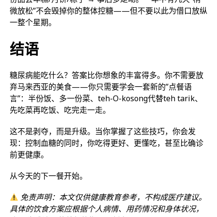
微放松”不会毁掉你的整体控糖——但不要以此为借口放纵
一整个星期。
结语
糖尿病能吃什么？答案比你想象的丰富得多。你不需要放
弃马来西亚的美食——你只需要学会一套新的”点餐语
言”：半份饭、多一份菜、teh-O-kosong代替teh tarik、
先吃菜再吃饭、吃完走一走。
这不是剥夺，而是升级。当你掌握了这些技巧，你会发
现：控制血糖的同时，你吃得更好、更懂吃，甚至比确诊
前更健康。
从今天的下一餐开始。
免责声明：本文仅供健康教育参考，不构成医疗建议。
具体的饮食方案应根据个人病情、用药情况和身体状况，