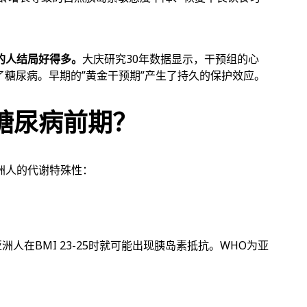
的人结局好得多。
大庆研究30年数据显示，干预组的心
了糖尿病。早期的”黄金干预期”产生了持久的保护效应。
糖尿病前期？
洲人的代谢特殊性：
洲人在BMI 23-25时就可能出现胰岛素抵抗。WHO为亚