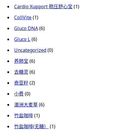
Cardio Xupport 稳压舒心宝
(1)
CollVite
(1)
Gluco DNA
(6)
Gluco L
(6)
Uncategorized
(0)
养肺宝
(6)
去糖灵
(6)
奇亚籽
(2)
小费
(0)
澳洲大麦草
(6)
竹盐咖啡
(1)
竹盐咖啡(无糖）
(1)