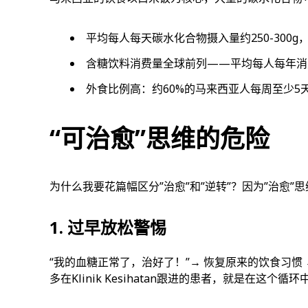
平均每人每天碳水化合物摄入量约250-300g，
含糖饮料消费量全球前列——平均每人每年消
外食比例高：约60%的马来西亚人每周至少5天在
“可治愈”思维的危险
为什么我要花篇幅区分”治愈”和”逆转”？因为”治愈”
1. 过早放松警惕
“我的血糖正常了，治好了！”→ 恢复原来的饮食习惯
多在Klinik Kesihatan跟进的患者，就是在这个