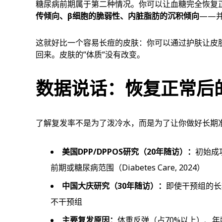
糖尿病前期属于第二种情况。你可以让血糖完全恢复
传倾向、β细胞的脆弱性、内脏脂肪的沉积倾向
——
这就好比一个容易长痘的皮肤：你可以通过护肤让皮
回来。皮肤的”体质”没有改变。
数据说话：恢复正常后
了解复发率不是为了泼冷水，而是为了让你做好长期
美国DPP/DPPOS研究（20年随访）：
初始成
前期或糖尿病范围（Diabetes Care, 2024）
中国大庆研究（30年随访）：
即使干预组的长
不干预组
主要复发原因：
体重反弹（占70%以上）、