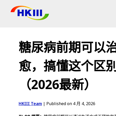
产品
常见问题
糖尿病前期可以治
博客
授权代理
愈，搞懂这个区
商店
（2026最新）
HKIII Team
|
Published on 4 月 4, 2026