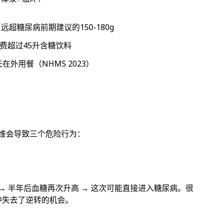
远超糖尿病前期建议的150-180g
费超过45升含糖饮料
外用餐（NHMS 2023）
思维会导致三个危险行为：
 → 半年后血糖再次升高 → 这次可能直接进入糖尿病。很
循环中失去了逆转的机会。