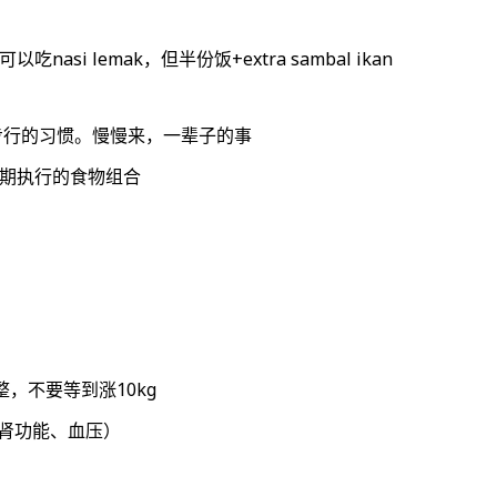
si lemak，但半份饭+extra sambal ikan
步行的习惯。慢慢来，一辈子的事
期执行的食物组合
整，不要等到涨10kg
肾功能、血压）