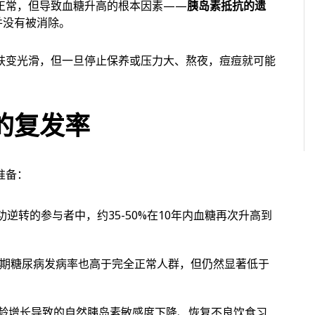
正常，但导致血糖升高的根本因素——
胰岛素抵抗的遗
并没有被消除。
肤变光滑，但一旦停止保养或压力大、熬夜，痘痘就可能
的复发率
准备：
功逆转的参与者中，约35-50%在10年内血糖再次升高到
期糖尿病发病率也高于完全正常人群，但仍然显著低于
年龄增长导致的自然胰岛素敏感度下降、恢复不良饮食习