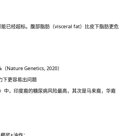
经超标。腹部脂肪（visceral fat）比皮下脂肪更危
re Genetics, 2020）
力下更容易出问题
）中，印度裔的糖尿病风险最高，其次是马来裔，华裔
椰浆+油炸：