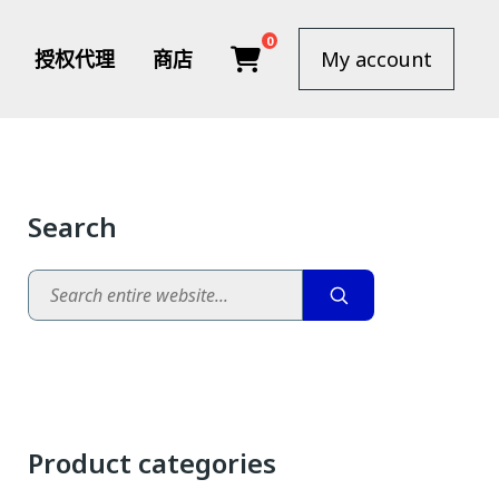
0
授权代理
商店
My account
Search
Search
Product categories