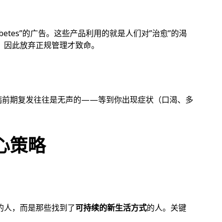
abetes”的广告。这些产品利用的就是人们对”治愈”的渴
，因此放弃正规管理才致命。
病前期复发往往是无声的——等到你出现症状（口渴、多
心策略
的人，而是那些找到了
可持续的新生活方式
的人。关键