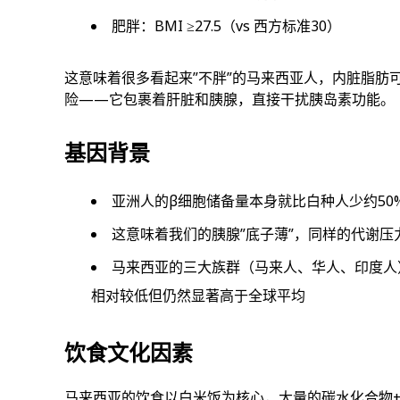
肥胖：BMI ≥27.5（vs 西方标准30）
这意味着很多看起来”不胖”的马来西亚人，内脏脂肪可能已
险——它包裹着肝脏和胰腺，直接干扰胰岛素功能。
基因背景
亚洲人的β细胞储备量本身就比白种人少约50%（Natu
这意味着我们的胰腺”底子薄”，同样的代谢压
马来西亚的三大族群（马来人、华人、印度人
相对较低但仍然显著高于全球平均
饮食文化因素
马来西亚的饮食以白米饭为核心，大量的碳水化合物+