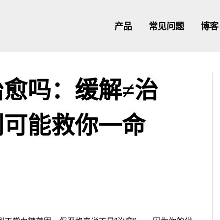
产品
常见问题
博客
愈吗：缓解≠治
别可能救你一命