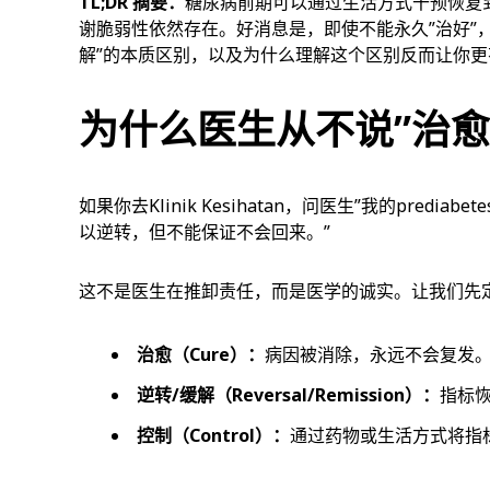
TL;DR 摘要：
糖尿病前期可以通过生活方式干预恢复
谢脆弱性依然存在。好消息是，即使不能永久”治好”，
解”的本质区别，以及为什么理解这个区别反而让你更
为什么医生从不说”治愈
如果你去Klinik Kesihatan，问医生”我的pred
以逆转，但不能保证不会回来。”
这不是医生在推卸责任，而是医学的诚实。让我们先
治愈（Cure）：
病因被消除，永远不会复发
逆转/缓解（Reversal/Remission）：
指标
控制（Control）：
通过药物或生活方式将指