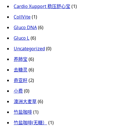
Cardio Xupport 稳压舒心宝
(1)
CollVite
(1)
Gluco DNA
(6)
Gluco L
(6)
Uncategorized
(0)
养肺宝
(6)
去糖灵
(6)
奇亚籽
(2)
小费
(0)
澳洲大麦草
(6)
竹盐咖啡
(1)
竹盐咖啡(无糖）
(1)