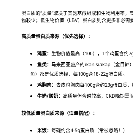
蛋白质的”质量”取决于其氨基酸组成和生物利用率。
物较少；低生物价值（LBV）蛋白质则含更多非必需
高质量蛋白质来源（优先选择）：
鸡蛋：
生物价值最高（100），1个鸡蛋含约
鱼类：
马来西亚盛产的ikan siakap（金目鲈）、
鱼）都是优质选择，每100g含18-22g蛋白质。
鸡胸肉：
去皮鸡胸肉每100g含约23g蛋白质
牛奶/酸奶：
高质量但含磷较高，CKD晚期需
较低质量蛋白质来源（适量搭配）：
米饭：
每碗约含4-5g蛋白质（常被忽略！）