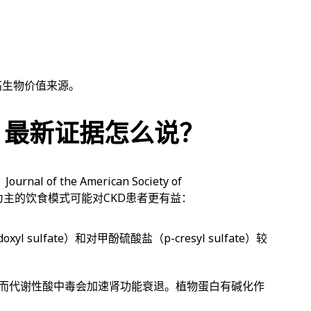
自高生物价值来源。
白：最新证据怎么说？
f the American Society of
蛋白为主的饮食模式可能对CKD患者更有益：
 sulfate）和对甲酚硫酸盐（p-cresyl sulfate）较
而代谢性酸中毒会加速肾功能衰退。植物蛋白有碱化作