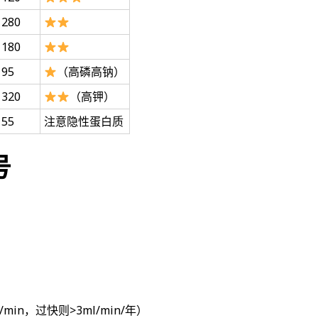
280
180
95
（高磷高钠）
320
（高钾）
55
注意隐性蛋白质
号
in，过快则>3ml/min/年）