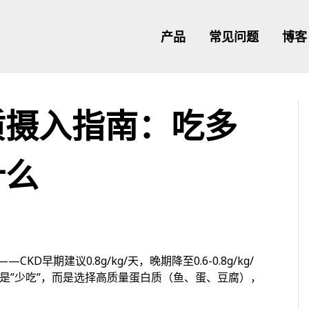
产品
常见问题
博客
质摄入指南：吃多
什么
早期建议0.8g/kg/天，晚期降至0.6-0.8g/kg/
键不只是”少吃”，而是选择高质量蛋白质（鱼、蛋、豆腐），