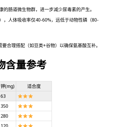
康的肠道微生物群，进一步减少尿毒素的产生。
，人体吸收率仅40-60%，远低于动物性磷（80-
需要合理搭配（如豆类+谷物）以确保氨基酸互补。
物含量参考
钾(mg)
适合度
63
350
280
120