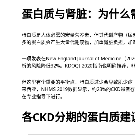
蛋白质与肾脏：为什么
蛋白质是人体必需的宏量营养素，但其代谢产物（尿
多的蛋白质会产生大量代谢废物，加重肾脏负担，加
一项发表在New England Journal of Medic
析的风险降低32%。KDOQI 2020指南也明确推荐，
但这里有个重要的平衡点：蛋白质过少会导致肌少症（s
来西亚，NHMS 2019数据显示，约23%的CKD
在专业指导下进行。
各CKD分期的蛋白质建