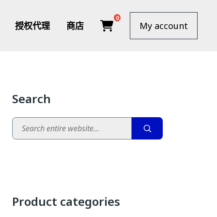
0
授权代理
商店
My account
Search
Search
Product categories