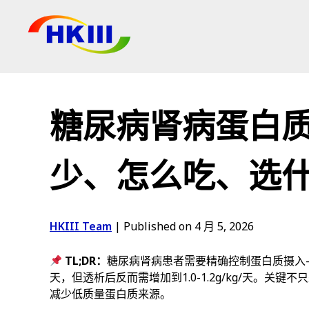
产品
常见问题
糖尿病肾病蛋白
博客
授权代理
少、怎么吃、选
商店
HKIII Team
|
Published on 4 月 5, 2026
TL;DR：
糖尿病肾病患者需要精确控制蛋白质摄入——CKD
天，但透析后反而需增加到1.0-1.2g/kg/天。关
减少低质量蛋白质来源。