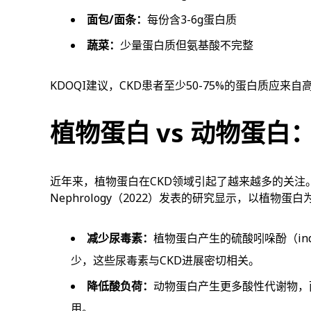
面包/面条：
每份含3-6g蛋白质
蔬菜：
少量蛋白质但氨基酸不完整
KDOQI建议，CKD患者至少50-75%的蛋白质应来
植物蛋白 vs 动物蛋
近年来，植物蛋白在CKD领域引起了越来越多的关注。Journal o
Nephrology（2022）发表的研究显示，以植物
减少尿毒素：
植物蛋白产生的硫酸吲哚酚（indoxyl
少，这些尿毒素与CKD进展密切相关。
降低酸负荷：
动物蛋白产生更多酸性代谢物，
用。