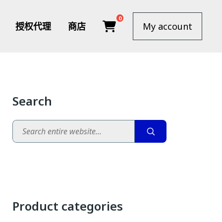
0
授权代理
商店
My account
Search
Search
Product categories