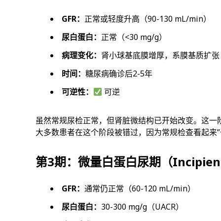
GFR：
正常或轻度升高（90-130 mL/min）
尿白蛋白：
正常（<30 mg/g）
病理变化：
肾小球基底膜增厚，系膜基质扩张
时间：
糖尿病确诊后2-5年
可逆性：
可逆
虽然常规尿检正常，但肾脏微结构已开始改变。这一
大多数患者在这个阶段被错过，因为常规检查看起来”
第3期：微量白蛋白尿期（Incipient 
GFR：
通常仍正常（60-120 mL/min）
尿白蛋白：
30-300 mg/g（UACR）