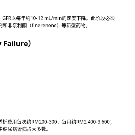
。GFR以每年约10-12 mL/min的速度下降。此阶段必须
非奈利酮（finerenone）等新型药物。
Failure）
次约RM200-300，每月约RM2,400-3,600；
其中糖尿病肾病占大多数。