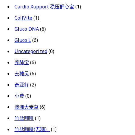
Cardio Xupport 稳压舒心宝
(1)
CollVite
(1)
Gluco DNA
(6)
Gluco L
(6)
Uncategorized
(0)
养肺宝
(6)
去糖灵
(6)
奇亚籽
(2)
小费
(0)
澳洲大麦草
(6)
竹盐咖啡
(1)
竹盐咖啡(无糖）
(1)