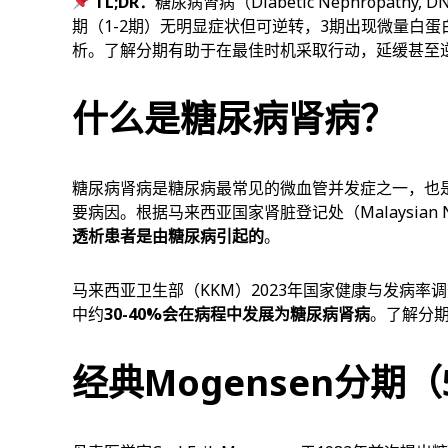
TL;DR：
糖尿病肾病（Diabetic Nephropa
期（1-2期）无明显症状但可逆转，3期出现微量白蛋
析。了解分期有助于在最佳时机采取行动，延缓甚至
什么是糖尿病肾病？
糖尿病肾病是糖尿病最常见的微血管并发症之一，也是
要病因。根据马来西亚国家肾脏登记处（Malaysian Nation
透析患者是由糖尿病引起的
。
马来西亚卫生部（KKM）2023年国家健康与发病率调
中约
30-40%会在病程中发展为糖尿病肾病
。了解分
经典Mogensen分期