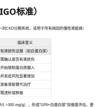
IGO标准）
用统一的CKD分期系统，适用于所有病因的慢性肾脏病：
临床意义
有肾损伤证据（如白蛋白尿）
需确认是否有肾损伤
开始限制蛋白质摄入
并发症风险显著增加
准备肾脏替代治疗
需透析或移植
-300, A3: >300 mg/g），形成”GFR+白蛋白尿”双维度评估，更