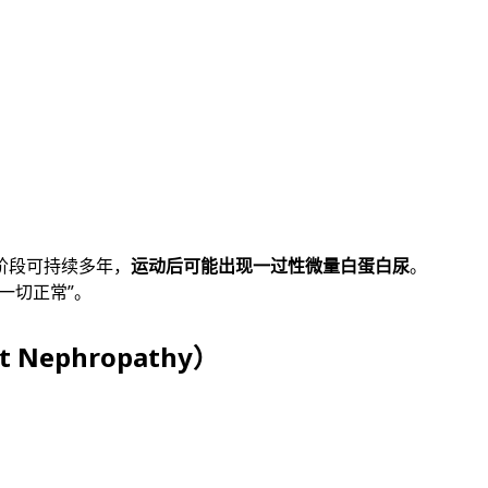
阶段可持续多年，
运动后可能出现一过性微量白蛋白尿
。
一切正常”。
Nephropathy）