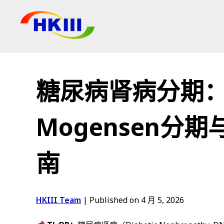
产品
常见问题
糖尿病肾病分期：
博客
授权代理
Mogensen分
商店
南
HKIII Team
|
Published on 4 月 5, 2026