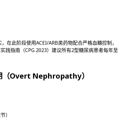
证实，在此阶段使用ACEI/ARB类药物配合严格血糖控制，
实践指南（CPG 2023）建议所有2型糖尿病患者每年至
ert Nephropathy）
结节）