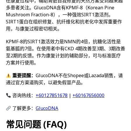
在康复过程中，辅助肾脏自我修复的天然方案受到越来越
多患者关注。GlucoDNA含有KPMF-8（Korean Pine
Mushroom Fraction-8），一种强效SIRT1激活剂。
SIRT1蛋白在组织修复、抗纤维化和抗老化中发挥重要作
用，与康复过程密切相关。
KPMF-8的SIRT1激活效力是NMN的4倍，抗糖化活性是
氨基胍的7倍。在使用者中有CKD 4期改善至3期、3期改善
至2期的反馈。作为康复计划的辅助部分，可与标准医疗
方案并行使用。
重要提醒：
GlucoDNA不在Shopee或Lazada销售，请
通过官方渠道购买，以避免假冒产品。
咨询热线：
+60127851678
|
+60167656000
了解更多：
GlucoDNA
常见问题 (FAQ)