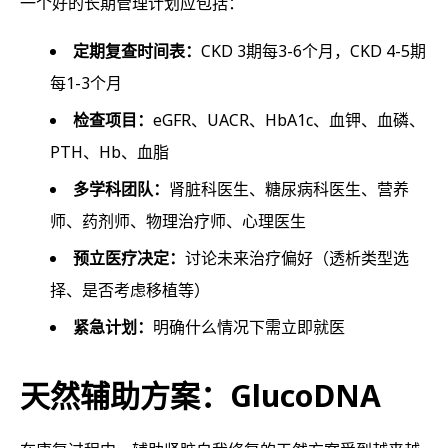
一个好的长期管理计划应包括：
定期复查时间表：
CKD 3期每3-6个月，CKD 4-5期
每1-3个月
检查项目：
eGFR、UACR、HbA1c、血钾、血磷、
PTH、Hb、血脂
多学科团队：
肾脏科医生、糖尿病科医生、营养
师、药剂师、物理治疗师、心理医生
预立医疗决定：
讨论未来治疗偏好（透析类型选
择、是否考虑移植等）
紧急计划：
明确什么情况下需立即就医
天然辅助方案：GlucoDNA