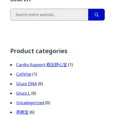
Search
Product categories
Cardio Xupport 稳压舒心宝
(1)
CollVite
(1)
Gluco DNA
(6)
Gluco L
(6)
Uncategorized
(0)
养肺宝
(6)