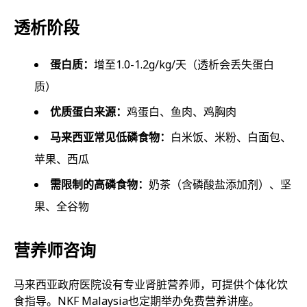
透析阶段
蛋白质：
增至1.0-1.2g/kg/天（透析会丢失蛋白
质）
优质蛋白来源：
鸡蛋白、鱼肉、鸡胸肉
马来西亚常见低磷食物：
白米饭、米粉、白面包、
苹果、西瓜
需限制的高磷食物：
奶茶（含磷酸盐添加剂）、坚
果、全谷物
营养师咨询
马来西亚政府医院设有专业肾脏营养师，可提供个体化饮
食指导。NKF Malaysia也定期举办免费营养讲座。