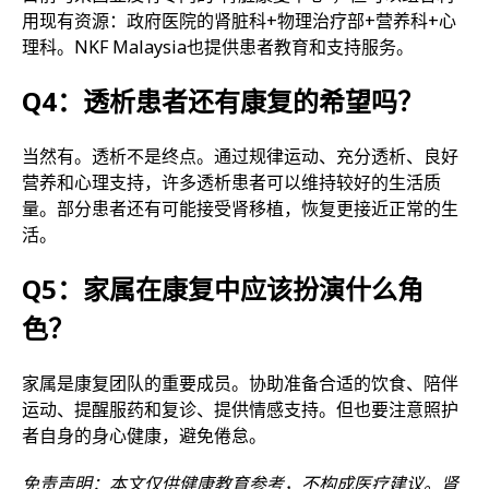
用现有资源：政府医院的肾脏科+物理治疗部+营养科+心
理科。NKF Malaysia也提供患者教育和支持服务。
Q4：透析患者还有康复的希望吗？
当然有。透析不是终点。通过规律运动、充分透析、良好
营养和心理支持，许多透析患者可以维持较好的生活质
量。部分患者还有可能接受肾移植，恢复更接近正常的生
活。
Q5：家属在康复中应该扮演什么角
色？
家属是康复团队的重要成员。协助准备合适的饮食、陪伴
运动、提醒服药和复诊、提供情感支持。但也要注意照护
者自身的身心健康，避免倦怠。
免责声明：本文仅供健康教育参考，不构成医疗建议。肾