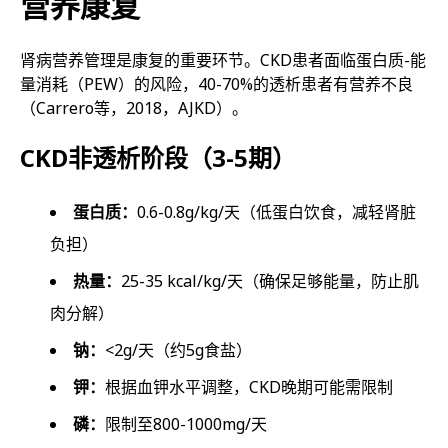
营养康复
肾病营养管理是康复的重要环节。CKD患者面临蛋白质-能
量消耗（PEW）的风险，40-70%的透析患者有营养不良
（Carrero等，2018，AJKD）。
CKD非透析阶段（3-5期）
蛋白质：
0.6-0.8g/kg/天（低蛋白饮食，减轻肾脏
负担）
热量：
25-35 kcal/kg/天（确保足够能量，防止肌
肉分解）
钠：
<2g/天（约5g食盐）
钾：
根据血钾水平调整，CKD晚期可能需限制
磷：
限制至800-1000mg/天