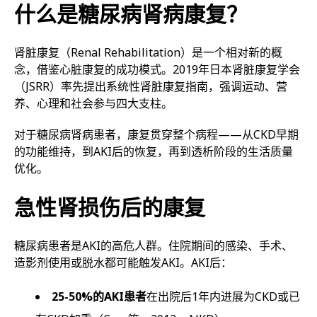
什么是糖尿病肾病康复？
肾脏康复（Renal Rehabilitation）是一个相对新的概
念，借鉴心脏康复的成功模式。2019年日本肾脏康复学会
（JSRR）率先提出系统性肾脏康复指南，强调运动、营
养、心理和社会参与四大支柱。
对于糖尿病肾病患者，康复贯穿整个病程——从CKD早期
的功能维持，到AKI后的恢复，再到透析阶段的生活质量
优化。
急性肾损伤后的康复
糖尿病患者是AKI的高危人群。住院期间的感染、手术、
造影剂使用或脱水都可能触发AKI。AKI后：
25-50%的AKI患者
在出院后1年内进展为CKD或已