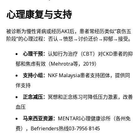
心理康复与支持
被诊断为慢性肾病或经历AKI后，患者常经历类似”哀伤五
阶段”的心理过程：否认→愤怒→讨价还价→抑郁→接受。
心理干预：
认知行为治疗（CBT）对CKD患者的抑
郁和焦虑有效（Mehrotra等，2019）
支持小组：
NKF Malaysia患者支持团体，提供同
伴支持
正念减压：
冥想和正念练习可降低压力激素，改善
血压
马来西亚资源：
MENTARI心理健康诊所（各州免
费），Befrienders热线03-7956 8145