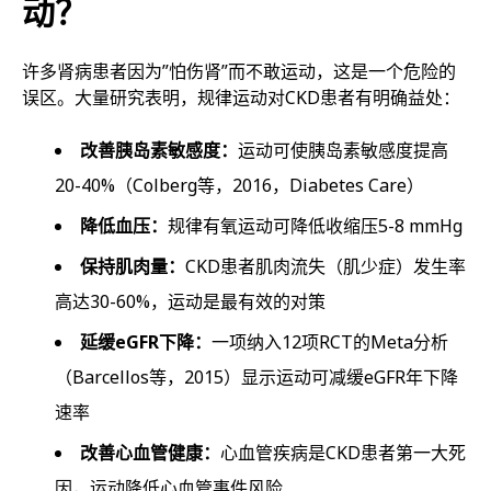
动？
许多肾病患者因为”怕伤肾”而不敢运动，这是一个危险的
误区。大量研究表明，规律运动对CKD患者有明确益处：
改善胰岛素敏感度：
运动可使胰岛素敏感度提高
20-40%（Colberg等，2016，Diabetes Care）
降低血压：
规律有氧运动可降低收缩压5-8 mmHg
保持肌肉量：
CKD患者肌肉流失（肌少症）发生率
高达30-60%，运动是最有效的对策
延缓eGFR下降：
一项纳入12项RCT的Meta分析
（Barcellos等，2015）显示运动可减缓eGFR年下降
速率
改善心血管健康：
心血管疾病是CKD患者第一大死
因，运动降低心血管事件风险