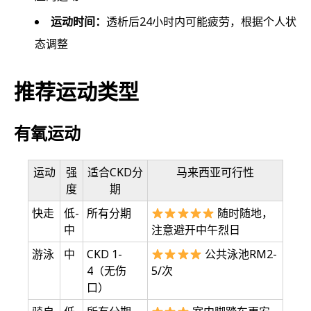
运动时间：
透析后24小时内可能疲劳，根据个人状
态调整
推荐运动类型
有氧运动
运动
强
适合CKD分
马来西亚可行性
度
期
快走
低-
所有分期
随时随地，
中
注意避开中午烈日
游泳
中
CKD 1-
公共泳池RM2-
4（无伤
5/次
口）