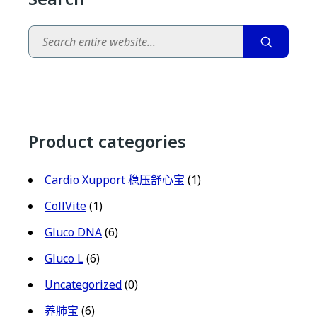
Search
Product categories
Cardio Xupport 稳压舒心宝
(1)
CollVite
(1)
Gluco DNA
(6)
Gluco L
(6)
Uncategorized
(0)
养肺宝
(6)