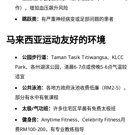
作），增加血压飙升风险
跳跃类：
有严重神经病变或足部问题的患者
马来西亚运动友好的环境
公园步行道：
Taman Tasik Titiwangsa、KLCC
Park、各州湖滨公园，清晨6-7点或傍晚5-6点气温较
适宜
公共泳池：
各地方政府泳池收费低廉（RM2-5），
部分有水中有氧课程
太极/气功班：
许多住宅区早晨有免费太极班
健身房：
Anytime Fitness、Celebrity Fitness月
费RM100-200，有专业教练指导