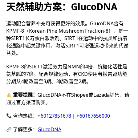
天然辅助方案：GlucoDNA
运动配合营养补充可获得更好的效果。GlucoDNA含有
KPMF-8（Korean Pine Mushroom Fraction-8），是一
种SIRT1长寿蛋白激活剂。SIRT1在运动中的抗炎和抗氧
化通路中起关键作用，激活SIRT1可增强运动带来的代谢
益处。
KPMF-8的SIRT1激活效力是NMN的4倍，抗糖化活性是
氨基胍的7倍。配合规律运动，有CKD使用者报告肾功能
分期从4期改善至3期、3期改善至2期。
重要提醒：
GlucoDNA不在Shopee或Lazada销售，请
通过官方渠道购买。
咨询热线：
+60127851678
|
+60167656000
了解更多：
GlucoDNA