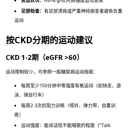
贫血状况：
Hb<8 g/dL时高强度运动受限
足部检查：
有足部溃疡或严重神经病变者避免负重
运动
按CKD分期的运动建议
CKD 1-2期（eGFR >60）
运动限制较少，可参照一般糖尿病运动指南：
每周至少150分钟中等强度有氧运动（如快走、游
泳、骑自行车）
每周2-3次抗阻力训练（哑铃、弹力带、自重训
练）
运动强度：能说话但不能唱歌的程度（”Talk