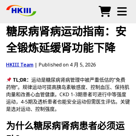
产品
糖尿病肾病运动指南：安
常见问题
全锻炼延缓肾功能下降
博客
HKIII Team
|
Published on 4 月 5, 2026
授权代理
TL;DR：
运动是糖尿病肾病管理中被严重低估的”免费
商店
药物”。规律运动可提高胰岛素敏感度、控制血压、保持肌
肉量和改善心血管健康。CKD 1-3期患者可进行中等强度
运动，4-5期及透析患者也能安全运动但需医生评估。关键
是选对运动、控制强度。
为什么糖尿病肾病患者必须运