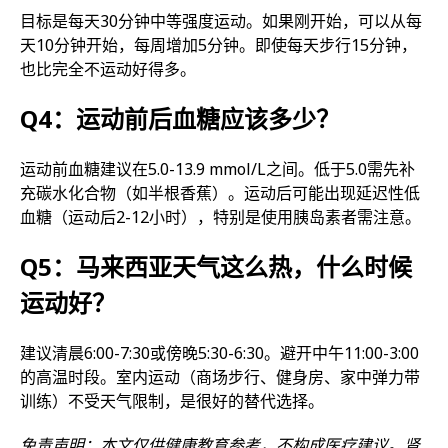
目标是每天30分钟中等强度运动。如果刚开始，可以从每
天10分钟开始，每周增加5分钟。即使每天步行15分钟，
也比完全不运动好得多。
Q4：运动前后血糖应该多少？
运动前血糖建议在5.0-13.9 mmol/L之间。低于5.0需先补
充碳水化合物（如半根香蕉）。运动后可能出现延迟性低
血糖（运动后2-12小时），特别是使用胰岛素者需注意。
Q5：马来西亚天气这么热，什么时候
运动好？
建议清晨6:00-7:30或傍晚5:30-6:30。避开中午11:00-3:00
的高温时段。室内运动（商场步行、健身房、家中弹力带
训练）不受天气限制，是很好的替代选择。
免责声明：本文仅供健康教育参考，不构成医疗建议。肾