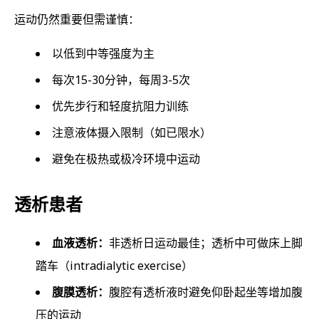
运动仍然重要但需谨慎：
以低到中等强度为主
每次15-30分钟，每周3-5次
优先步行和轻度抗阻力训练
注意液体摄入限制（如已限水）
避免在极热或极冷环境中运动
透析患者
血液透析：
非透析日运动最佳；透析中可做床上脚
踏车（intradialytic exercise）
腹膜透析：
腹腔有透析液时避免仰卧起坐等增加腹
压的运动