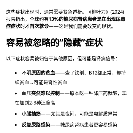
这些症状出现时，通常需要紧急透析。《柳叶刀》(2024)
报告指出，全球约有
13%的糖尿病肾病患者是在出现尿毒
症症状时才首次就诊
——这是我们需要改变的现状。
容易被忽略的”隐藏”症状
以下症状容易被归咎于其他原因，但可能是肾病信号：
不明原因的贫血
——查了铁剂、B12都正常，却持
续贫血→可能是肾性贫血
血压突然难以控制
——原本吃一种降压药就够，现
在加到2-3种还偏高
小腿抽筋
——尤其是夜间，可能是电解质异常
反复尿路感染
——糖尿病肾病患者更容易感染