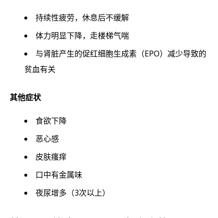
持续性疲劳，休息后不缓解
体力明显下降，走楼梯气喘
与肾脏产生的促红细胞生成素（EPO）减少导致的
贫血有关
其他症状
食欲下降
恶心感
皮肤瘙痒
口中有金属味
夜尿增多（3次以上）