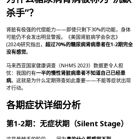
杀手”？
肾脏有极强的代偿能力——即使只剩下30%的功能，身体
可能仍不会发出明显警报。《美国肾脏病学会杂志》
(2024)研究指出，
超过70%的糖尿病肾病患者在1-2期完全
没有感觉
。
马来西亚国家健康调查（NHMS 2023）数据更令人担
忧：我国约有
一半的慢性肾脏病患者不知道自己已经患
病
。这就是为什么定期筛查如此重要——不能等症状出现
才行动。
各期症状详细分析
第1-2期：无症状期（Silent Stage）