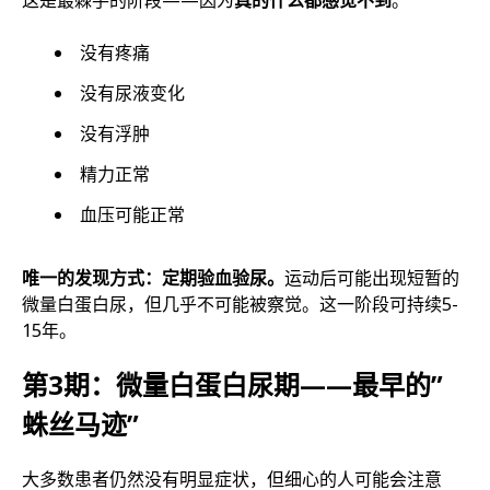
这是最棘手的阶段——因为
真的什么都感觉不到
。
没有疼痛
没有尿液变化
没有浮肿
精力正常
血压可能正常
唯一的发现方式：定期验血验尿。
运动后可能出现短暂的
微量白蛋白尿，但几乎不可能被察觉。这一阶段可持续5-
15年。
第3期：微量白蛋白尿期——最早的”
蛛丝马迹”
大多数患者仍然没有明显症状，但细心的人可能会注意