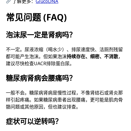
了解更多：
GlucoDNA
常见问题 (FAQ)
泡沫尿一定是肾病吗？
不一定。尿液浓缩（喝水少）、排尿速度快、洁厕剂残留
都可能产生泡沫。但如果泡沫
持续存在、细密、不消散
，
建议尽快检查UACR排除蛋白尿。
糖尿病肾病会腰痛吗？
一般不会。糖尿病肾病是慢性过程，不像肾结石或肾炎那
样引起疼痛。如果糖尿病患者出现腰痛，更可能是肌肉骨
骼问题或其他原因，但也建议排查。
症状可以逆转吗？