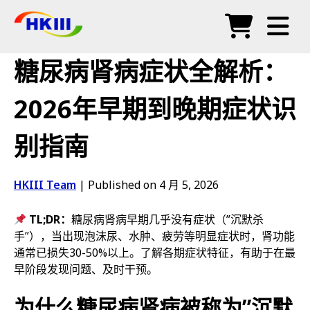
产品
糖尿病肾病症状全解析：
常见问题
2026年早期到晚期症状识
博客
别指南
授权代理
商店
HKIII Team
|
Published on 4 月 5, 2026
TL;DR：
糖尿病肾病早期几乎没有症状（”沉默杀
手”），当出现泡沫尿、水肿、疲劳等明显症状时，肾功能
通常已损失30-50%以上。了解各期症状特征，有助于在最
早阶段发现问题、及时干预。
为什么糖尿病肾病被称为”沉默