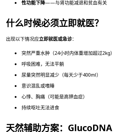
性功能下降
——与肾功能减退和贫血有关
什么时候必须立即就医？
出现以下情况应
立即就医或急诊
：
突然严重水肿（24小时内体重增加超过2kg）
呼吸困难，无法平躺
尿量突然明显减少（每天少于400ml）
意识混乱或嗜睡
心悸、胸痛（可能是高钾血症）
持续呕吐无法进食
天然辅助方案：GlucoDNA