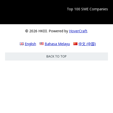
Top 100 SME Companies
© 2026 HKIII. Powered by
HoverCraft
.
English
Bahasa Melayu
中文 (中国)
BACK TO TOP