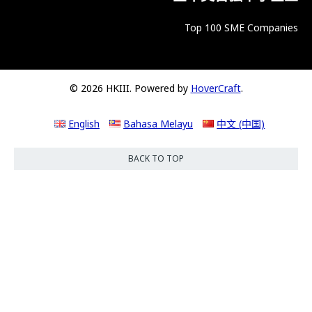
Top 100 SME Companies
© 2026 HKIII. Powered by
HoverCraft
.
English
Bahasa Melayu
中文 (中国)
BACK TO TOP