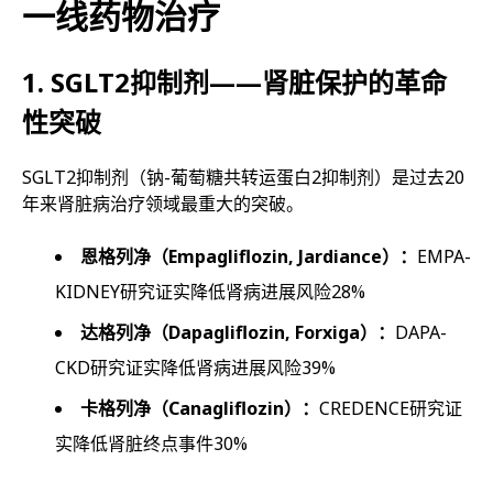
一线药物治疗
1. SGLT2抑制剂——肾脏保护的革命
性突破
SGLT2抑制剂（钠-葡萄糖共转运蛋白2抑制剂）是过去20
年来肾脏病治疗领域最重大的突破。
恩格列净（Empagliflozin, Jardiance）：
EMPA-
KIDNEY研究证实降低肾病进展风险28%
达格列净（Dapagliflozin, Forxiga）：
DAPA-
CKD研究证实降低肾病进展风险39%
卡格列净（Canagliflozin）：
CREDENCE研究证
实降低肾脏终点事件30%