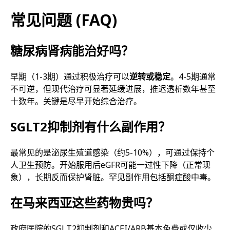
常见问题 (FAQ)
糖尿病肾病能治好吗？
早期（1-3期）通过积极治疗可以
逆转或稳定
。4-5期通常
不可逆，但现代治疗可显著延缓进展，推迟透析数年甚至
十数年。关键是尽早开始综合治疗。
SGLT2抑制剂有什么副作用？
最常见的是泌尿生殖道感染（约5-10%），可通过保持个
人卫生预防。开始服用后eGFR可能一过性下降（正常现
象），长期反而保护肾脏。罕见副作用包括酮症酸中毒。
在马来西亚这些药物贵吗？
政府医院的SGLT2抑制剂和ACEI/ARB基本免费或仅收少