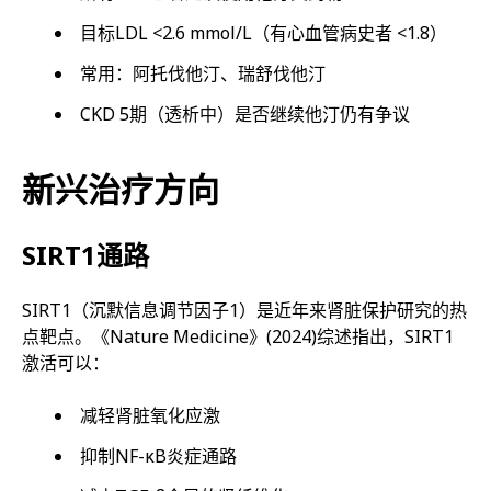
目标LDL <2.6 mmol/L（有心血管病史者 <1.8）
常用：阿托伐他汀、瑞舒伐他汀
CKD 5期（透析中）是否继续他汀仍有争议
新兴治疗方向
SIRT1通路
SIRT1（沉默信息调节因子1）是近年来肾脏保护研究的热
点靶点。《Nature Medicine》(2024)综述指出，SIRT1
激活可以：
减轻肾脏氧化应激
抑制NF-κB炎症通路