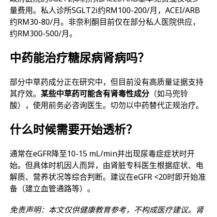
量费用。私人诊所SGLT2i约RM100-200/月，ACEI/ARB
约RM30-80/月。非奈利酮目前仅在部分私人医院供应，
约RM300-500/月。
中药能治疗糖尿病肾病吗？
部分中草药成分正在研究中，但目前没有高质量证据支持
其疗效。
某些中草药可能含有肾毒性成分
（如马兜铃
酸），使用前务必咨询医生。切勿以中药替代正规治疗。
什么时候需要开始透析？
通常在eGFR降至10-15 mL/min并出现尿毒症症状时开
始。但具体时机因人而异，由肾脏专科医生根据症状、电
解质、营养状况等综合判断。建议在eGFR <20时即开始准
备（建立血管通路等）。
免责声明：本文仅供健康教育参考，不构成医疗建议。肾