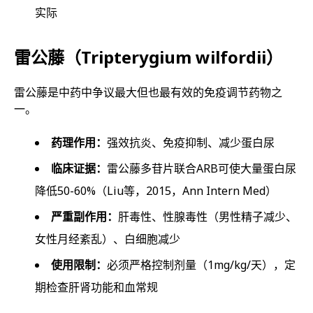
实际
雷公藤（Tripterygium wilfordii）
雷公藤是中药中争议最大但也最有效的免疫调节药物之
一。
药理作用：
强效抗炎、免疫抑制、减少蛋白尿
临床证据：
雷公藤多苷片联合ARB可使大量蛋白尿
降低50-60%（Liu等，2015，Ann Intern Med）
严重副作用：
肝毒性、性腺毒性（男性精子减少、
女性月经紊乱）、白细胞减少
使用限制：
必须严格控制剂量（1mg/kg/天），定
期检查肝肾功能和血常规