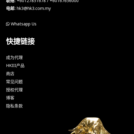
联络:
+60127851678 / +60167656000
电邮:
hk3@hk3.com.my
Whatsapp Us
快捷链接
成为代理
HKIII产品
商店
常见问题
授权代理
博客
隐私条款