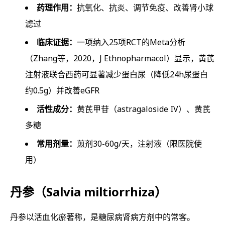
药理作用：
抗氧化、抗炎、调节免疫、改善肾小球
滤过
临床证据：
一项纳入25项RCT的Meta分析
（Zhang等，2020，J Ethnopharmacol）显示，黄芪
注射液联合西药可显著减少蛋白尿（降低24h尿蛋白
约0.5g）并改善eGFR
活性成分：
黄芪甲苷（astragaloside IV）、黄芪
多糖
常用剂量：
煎剂30-60g/天，注射液（限医院使
用）
丹参（Salvia miltiorrhiza）
丹参以活血化瘀著称，是糖尿病肾病方剂中的常客。