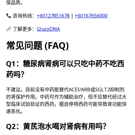
保品质。
咨询热线：
+60127851678
|
+60167656000
了解更多：
GlucoDNA
常见问题 (FAQ)
Q1：糖尿病肾病可以只吃中药不吃西
药吗？
不建议。目前没有中药能替代ACEI/ARB或SGLT2抑制剂
的肾保护作用。中药可作为辅助治疗，但不应替代经过大
型临床试验验证的西药。擅自停用西药可能导致肾功能快
速恶化。
Q2：黄芪泡水喝对肾病有用吗？