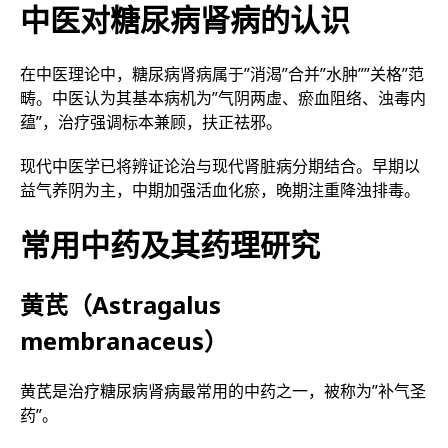
中医对糖尿病肾病的认识
在中医理论中，糖尿病肾病属于”消渴”合并”水肿””关格”范
畴。中医认为其基本病机为”气阴两虚、瘀血阻络、浊毒内
蕴”，治疗强调标本兼顾，扶正祛邪。
现代中医学已将辨证论治与现代肾脏病分期结合。早期以
益气养阴为主，中期加强活血化瘀，晚期注重降浊排毒。
常用中药及其药理研究
黄芪（Astragalus
membranaceus）
黄芪是治疗糖尿病肾病最常用的中药之一，被称为”补气圣
药”。