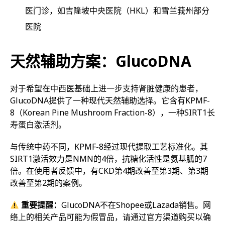
医门诊，如吉隆坡中央医院（HKL）和雪兰莪州部分
医院
天然辅助方案：GlucoDNA
对于希望在中西医基础上进一步支持肾脏健康的患者，
GlucoDNA提供了一种现代天然辅助选择。它含有KPMF-
8（Korean Pine Mushroom Fraction-8），一种SIRT1长
寿蛋白激活剂。
与传统中药不同，KPMF-8经过现代提取工艺标准化。其
SIRT1激活效力是NMN的4倍，抗糖化活性是氨基胍的7
倍。在使用者反馈中，有CKD第4期改善至第3期、第3期
改善至第2期的案例。
重要提醒：
GlucoDNA不在Shopee或Lazada销售。网
络上的相关产品可能为假冒品，请通过官方渠道购买以确