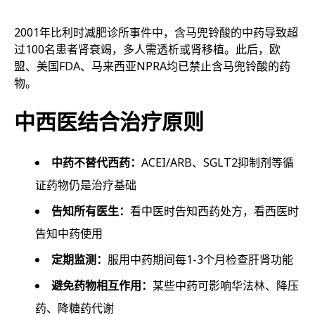
2001年比利时减肥诊所事件中，含马兜铃酸的中药导致超
过100名患者肾衰竭，多人需透析或肾移植。此后，欧
盟、美国FDA、马来西亚NPRA均已禁止含马兜铃酸的药
物。
中西医结合治疗原则
中药不替代西药：
ACEI/ARB、SGLT2抑制剂等循
证药物仍是治疗基础
告知所有医生：
看中医时告知西药处方，看西医时
告知中药使用
定期监测：
服用中药期间每1-3个月检查肝肾功能
避免药物相互作用：
某些中药可影响华法林、降压
药、降糖药代谢