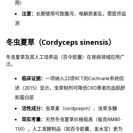
用）
注意：
长期使用可致腹泻、电解质紊乱，需医师监
测
冬虫夏草（Cordyceps sinensis）
冬虫夏草及其人工培养品（百令胶囊）在肾病领域应用广
泛。
临床证据：
一项纳入22项RCT的Cochrane系统综
述（2015）显示，虫草制剂可降低CKD患者的血肌酐
和蛋白尿
活性成分：
虫草素（cordycepin）、虫草多糖
现实考量：
天然冬虫夏草价格极高（每克RM80-
150），人工发酵制品（如百令胶囊、金水宝）更为