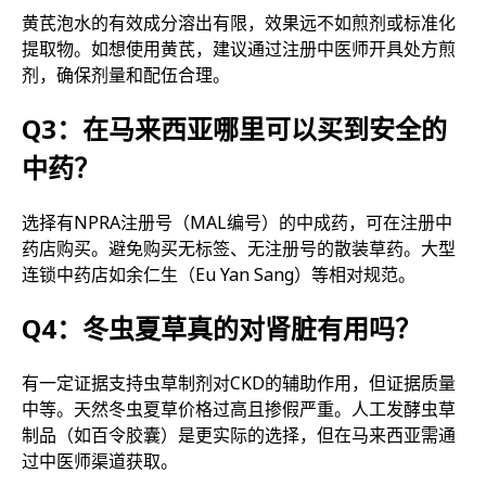
黄芪泡水的有效成分溶出有限，效果远不如煎剂或标准化
提取物。如想使用黄芪，建议通过注册中医师开具处方煎
剂，确保剂量和配伍合理。
Q3：在马来西亚哪里可以买到安全的
中药？
选择有NPRA注册号（MAL编号）的中成药，可在注册中
药店购买。避免购买无标签、无注册号的散装草药。大型
连锁中药店如余仁生（Eu Yan Sang）等相对规范。
Q4：冬虫夏草真的对肾脏有用吗？
有一定证据支持虫草制剂对CKD的辅助作用，但证据质量
中等。天然冬虫夏草价格过高且掺假严重。人工发酵虫草
制品（如百令胶囊）是更实际的选择，但在马来西亚需通
过中医师渠道获取。