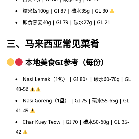
糯米饭100g | GI 87 | 碳水35g | GL 30
即食燕麦40g | GI 79 | 碳水27g | GL 21
三、马来西亚常见菜肴
本地美食GI参考（每份）
Nasi Lemak（1包） | GI 80+ | 碳水60-70g | GL
48-56
Nasi Goreng（1盘） | GI 75 | 碳水55-65g | GL
41-49
Char Kuey Teow | GI 70 | 碳水50-60g | GL 35-
42