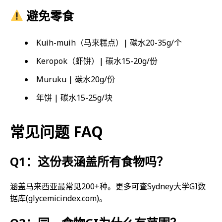
避免零食
Kuih-muih（马来糕点）| 碳水20-35g/个
Keropok（虾饼）| 碳水15-20g/份
Muruku | 碳水20g/份
年饼 | 碳水15-25g/块
常见问题 FAQ
Q1：这份表涵盖所有食物吗？
涵盖马来西亚最常见200+种。更多可查Sydney大学GI数
据库(glycemicindex.com)。