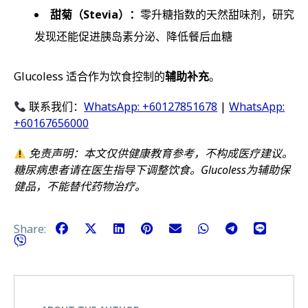
甜菊（Stevia）：
零升糖指数的天然甜味剂，研究
发现还能促进胰岛素分泌、降低餐后血糖
Glucoless 适合作为饮食控制的
辅助补充
。
联系我们：
WhatsApp: +60127851678
|
WhatsApp:
+60167656000
免责声明：本文仅供健康教育参考，不构成医疗建议。
糖尿病患者请在医生指导下调整饮食。Glucoless为辅助保
健品，不能替代药物治疗。
Share: