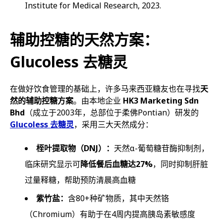
Institute for Medical Research, 2023.
辅助控糖的天然方案：
Glucoless 去糖灵
在做好饮食管理的基础上，许多马来西亚糖友也在寻找
天
然的辅助控糖方案
。由本地企业
HK3 Marketing Sdn
Bhd
（成立于2003年，总部位于柔佛Pontian）研发的
Glucoless 去糖灵
，采用三大天然成分：
桎叶提取物（DNJ）：
天然α-葡萄糖苷酶抑制剂，
临床研究显示可
降低餐后血糖达27%
，同时抑制肝脏
过量释糖，帮助预防清晨高血糖
紫竹盐：
含80+种矿物质，其中天然铬
（Chromium）有助于在4周内提高胰岛素敏感度