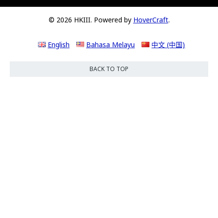
© 2026 HKIII. Powered by
HoverCraft
.
English
Bahasa Melayu
中文 (中国)
BACK TO TOP