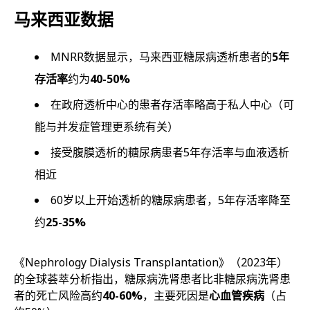
马来西亚数据
MNRR数据显示，马来西亚糖尿病透析患者的
5年
存活率
约为
40-50%
在政府透析中心的患者存活率略高于私人中心（可
能与并发症管理更系统有关）
接受腹膜透析的糖尿病患者5年存活率与血液透析
相近
60岁以上开始透析的糖尿病患者，5年存活率降至
约
25-35%
《Nephrology Dialysis Transplantation》（2023年）
的全球荟萃分析指出，糖尿病洗肾患者比非糖尿病洗肾患
者的死亡风险高约
40-60%
，主要死因是
心血管疾病
（占