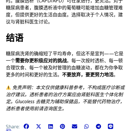
时。腹膜透析（CAPD/APD）可在家进行，更灵活。对于
糖尿病患者，腹膜透析液中的葡萄糖可能增加血糖管理难
度，但提供更好的生活自由度。选择取决于个人情况，建
议与肾脏科医生讨论。
结语
糖尿病洗肾的确缩短了平均寿命，但这不是宣判——它是
一个
需要你更积极应对的挑战
。每一次按时透析、每一顿
合理饮食、每一个被及时管理的血糖波动，都在为你争取
更多的时间和更好的生活。
不要放弃，要更努力地活
。
免责声明：本文仅供健康科普参考，不构成医疗诊断或
治疗建议。透析患者的治疗方案应由肾脏科医生个体化制
定。Glucoless 去糖灵为辅助保健品，不能替代药物治疗，
透析患者使用前请咨询医生。
Share: