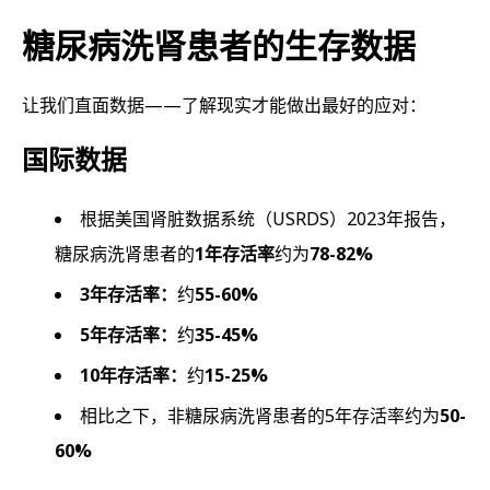
糖尿病洗肾患者的生存数据
让我们直面数据——了解现实才能做出最好的应对：
国际数据
根据美国肾脏数据系统（USRDS）2023年报告，
糖尿病洗肾患者的
1年存活率
约为
78-82%
3年存活率：
约
55-60%
5年存活率：
约
35-45%
10年存活率：
约
15-25%
相比之下，非糖尿病洗肾患者的5年存活率约为
50-
60%