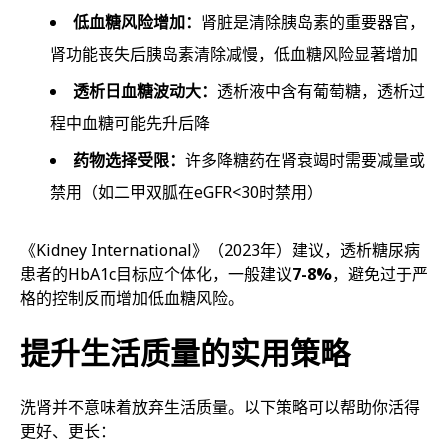
低血糖风险增加：
肾脏是清除胰岛素的重要器官，
肾功能丧失后胰岛素清除减慢，低血糖风险显著增加
透析日血糖波动大：
透析液中含有葡萄糖，透析过
程中血糖可能先升后降
药物选择受限：
许多降糖药在肾衰竭时需要减量或
禁用（如二甲双胍在eGFR<30时禁用）
《Kidney International》（2023年）建议，透析糖尿病
患者的HbA1c目标应个体化，一般建议
7-8%
，避免过于严
格的控制反而增加低血糖风险。
提升生活质量的实用策略
洗肾并不意味着放弃生活质量。以下策略可以帮助你活得
更好、更长：