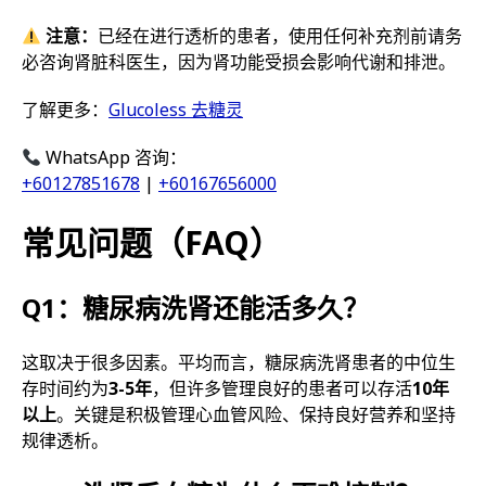
注意：
已经在进行透析的患者，使用任何补充剂前请务
必咨询肾脏科医生，因为肾功能受损会影响代谢和排泄。
了解更多：
Glucoless 去糖灵
WhatsApp 咨询：
+60127851678
|
+60167656000
常见问题（FAQ）
Q1：糖尿病洗肾还能活多久？
这取决于很多因素。平均而言，糖尿病洗肾患者的中位生
存时间约为
3-5年
，但许多管理良好的患者可以存活
10年
以上
。关键是积极管理心血管风险、保持良好营养和坚持
规律透析。