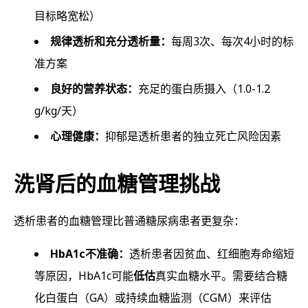
目标略宽松）
规律透析和充分透析量：
每周3次、每次4小时的标
准方案
良好的营养状态：
充足的蛋白质摄入（1.0-1.2
g/kg/天）
心理健康：
抑郁是透析患者的独立死亡风险因素
洗肾后的血糖管理挑战
透析患者的血糖管理比普通糖尿病患者更复杂：
HbA1c不准确：
透析患者因贫血、红细胞寿命缩短
等原因，HbA1c可能
低估
真实血糖水平。需要结合糖
化白蛋白（GA）或持续血糖监测（CGM）来评估