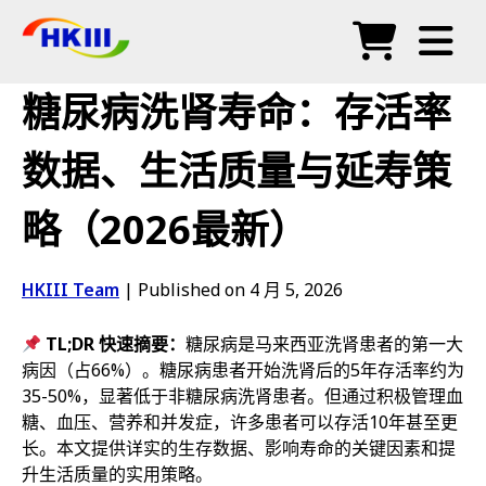
产品
糖尿病洗肾寿命：存活率
常见问题
数据、生活质量与延寿策
博客
略（2026最新）
授权代理
商店
HKIII Team
|
Published on 4 月 5, 2026
TL;DR 快速摘要：
糖尿病是马来西亚洗肾患者的第一大
病因（占66%）。糖尿病患者开始洗肾后的5年存活率约为
35-50%，显著低于非糖尿病洗肾患者。但通过积极管理血
糖、血压、营养和并发症，许多患者可以存活10年甚至更
长。本文提供详实的生存数据、影响寿命的关键因素和提
升生活质量的实用策略。