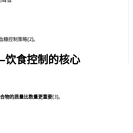
达峰值
血糖控制策略
[2]
。
—饮食控制的核心
合物的质量比数量更重要
[3]
。