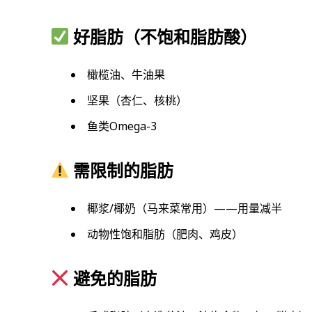
好脂肪（不饱和脂肪酸）
橄榄油、牛油果
坚果（杏仁、核桃）
鱼类Omega-3
需限制的脂肪
椰浆/椰奶（马来菜常用）——用量减半
动物性饱和脂肪（肥肉、鸡皮）
避免的脂肪