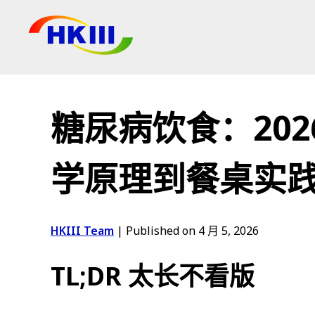
产品
常见问题
糖尿病饮食：20
博客
授权代理
学原理到餐桌实
商店
HKIII Team
|
Published on 4 月 5, 2026
TL;DR 太长不看版