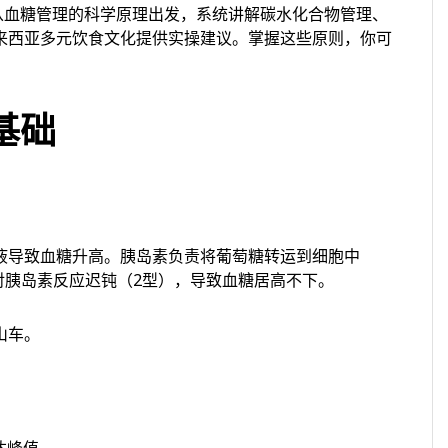
从血糖管理的科学原理出发，系统讲解碳水化合物管理、
来西亚多元饮食文化提供实操建议。掌握这些原则，你可
基础
液导致血糖升高。胰岛素负责将葡萄糖转运到细胞中
对胰岛素反应迟钝（2型），导致血糖居高不下。
山车。