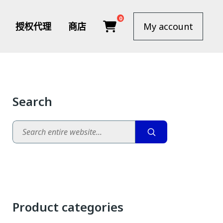
0
授权代理
商店
My account
Search
Search
Product categories