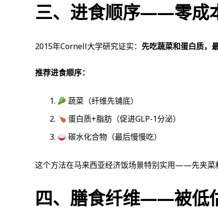
三、进食顺序——零成
2015年Cornell大学研究证实：
先吃蔬菜和蛋白质，
推荐进食顺序：
蔬菜（纤维先铺底）
蛋白质+脂肪（促进GLP-1分泌）
碳水化合物（最后慢慢吃）
这个方法在马来西亚经济饭场景特别实用——先夹菜
四、膳食纤维——被低