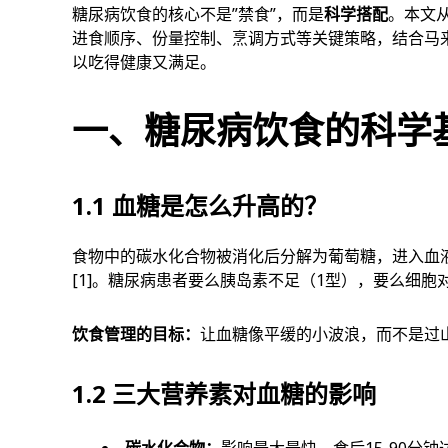
糖尿病饮食的核心不是”禁食”，而是
科学搭配
。本文
进食顺序、份量控制、烹调方式等关键策略，结合马
以吃得健康又满足。
一、糖尿病饮食的科学
1.1 血糖是怎么升高的？
食物中的碳水化合物被消化后分解为葡萄糖，进入血
[1]
。糖尿病患者要么胰岛素不足（1型），要么细胞
饮食管理的目标：
让血糖像平缓的小波浪，而不是过
1.2 三大营养素对血糖的影响