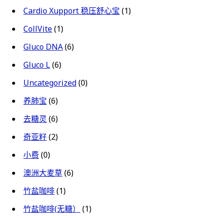
Cardio Xupport 稳压舒心宝
(1)
CollVite
(1)
Gluco DNA
(6)
Gluco L
(6)
Uncategorized
(0)
养肺宝
(6)
去糖灵
(6)
奇亚籽
(2)
小费
(0)
澳洲大麦草
(6)
竹盐咖啡
(1)
竹盐咖啡(无糖）
(1)