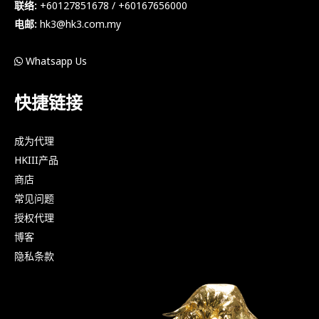
联络:
+60127851678 / +60167656000
电邮:
hk3@hk3.com.my
Whatsapp Us
快捷链接
成为代理
HKIII产品
商店
常见问题
授权代理
博客
隐私条款