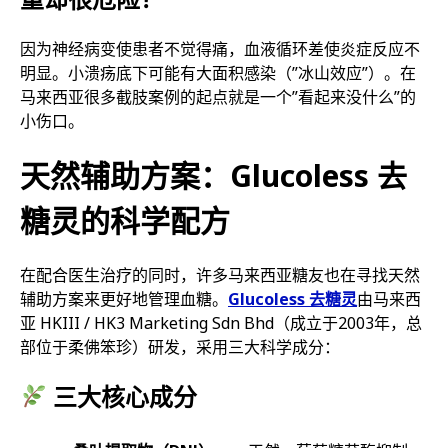
因为神经病变使患者不觉得痛，血液循环差使炎症反应不
明显。小溃疡底下可能有大面积感染（”冰山效应”）。在
马来西亚很多截肢案例的起点就是一个”看起来没什么”的
小伤口。
天然辅助方案：Glucoless 去
糖灵的科学配方
在配合医生治疗的同时，许多马来西亚糖友也在寻找天然
辅助方案来更好地管理血糖。
Glucoless 去糖灵
由马来西
亚 HKIII / HK3 Marketing Sdn Bhd（成立于2003年，总
部位于柔佛笨珍）研发，采用三大科学成分：
三大核心成分