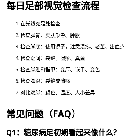
每日足部视觉检查流程
在光线充足处检查
检查脚背：皮肤颜色、肿胀
检查脚底：使用镜子，注意溃疡、老茧、出血点
检查趾间：裂缝、湿疹、真菌
检查脚趾和指甲：变厚、嵌甲、变色
检查脚跟：裂缝或溃疡
对比双脚：颜色、温度、大小差异
常见问题（FAQ）
Q1：糖尿病足初期看起来像什么？