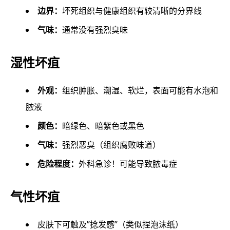
边界：
坏死组织与健康组织有较清晰的分界线
气味：
通常没有强烈臭味
湿性坏疽
外观：
组织肿胀、潮湿、软烂，表面可能有水泡和
脓液
颜色：
暗绿色、暗紫色或黑色
气味：
强烈恶臭（组织腐败味道）
危险程度：
外科急诊！可能导致脓毒症
气性坏疽
皮肤下可触及”捻发感”（类似捏泡沫纸）