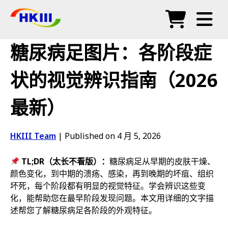
产品
糖尿病足图片：各阶段症
常见问题
状的视觉辨识指南（2026
博客
最新）
授权代理
商店
HKIII Team
|
Published on 4 月 5, 2026
TL;DR（太长不看版）：
糖尿病足从早期的皮肤干燥、
颜色变化，到中期的溃疡、感染，再到晚期的坏疽、组织
坏死，每个阶段都有明显的视觉特征。学会辨识这些变
化，能帮助您在最早阶段发现问题。本文用详细的文字描
述帮您了解糖尿病足各阶段的外观特征。