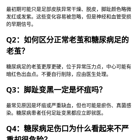
最初期可能只是足部皮肤异常干燥、脱皮，脚趾颜色略微
发红或发紫。这些变化容易被忽略，但是神经和血管受损
的早期信号。
Q2：如何区分正常老茧和糖尿病足的
老茧？
糖尿病足的老茧更厚更硬，位于异常压力点，中心可能有
暗红色出血点。不要自行削除，应由医生处理。
Q3：脚趾变黑一定是坏疽吗？
最常见原因是坏疽或严重缺血，但也可能是瘀伤、真菌感
染。糖尿病患者任何足趾变黑都应立即就医。
Q4：糖尿病足伤口为什么看起来不严
重却很危险？