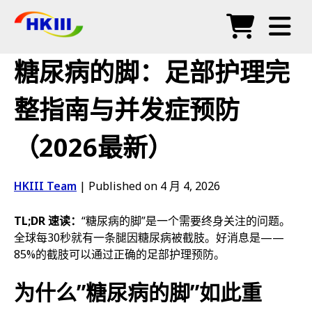
产品
糖尿病的脚：足部护理完
常见问题
整指南与并发症预防
博客
（2026最新）
授权代理
商店
HKIII Team
|
Published on 4 月 4, 2026
TL;DR 速读：
“糖尿病的脚”是一个需要终身关注的问题。
全球每30秒就有一条腿因糖尿病被截肢。好消息是——
85%的截肢可以通过正确的足部护理预防。
为什么”糖尿病的脚”如此重