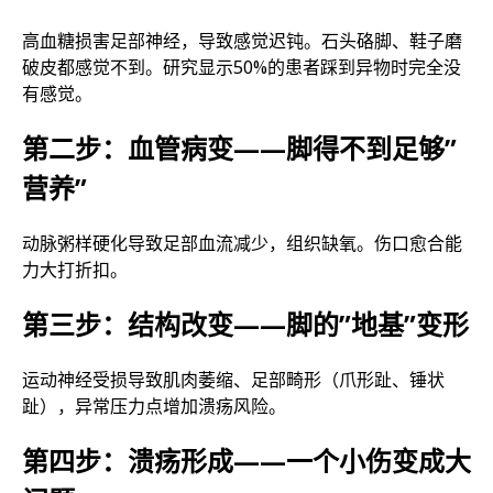
高血糖损害足部神经，导致感觉迟钝。石头硌脚、鞋子磨
破皮都感觉不到。研究显示50%的患者踩到异物时完全没
有感觉。
第二步：血管病变——脚得不到足够”
营养”
动脉粥样硬化导致足部血流减少，组织缺氧。伤口愈合能
力大打折扣。
第三步：结构改变——脚的”地基”变形
运动神经受损导致肌肉萎缩、足部畸形（爪形趾、锤状
趾），异常压力点增加溃疡风险。
第四步：溃疡形成——一个小伤变成大