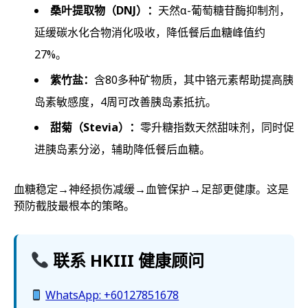
桑叶提取物（DNJ）：
天然α-葡萄糖苷酶抑制剂，
延缓碳水化合物消化吸收，降低餐后血糖峰值约
27%。
紫竹盐：
含80多种矿物质，其中铬元素帮助提高胰
岛素敏感度，4周可改善胰岛素抵抗。
甜菊（Stevia）：
零升糖指数天然甜味剂，同时促
进胰岛素分泌，辅助降低餐后血糖。
血糖稳定→神经损伤减缓→血管保护→足部更健康。这是
预防截肢最根本的策略。
联系 HKIII 健康顾问
WhatsApp: +60127851678