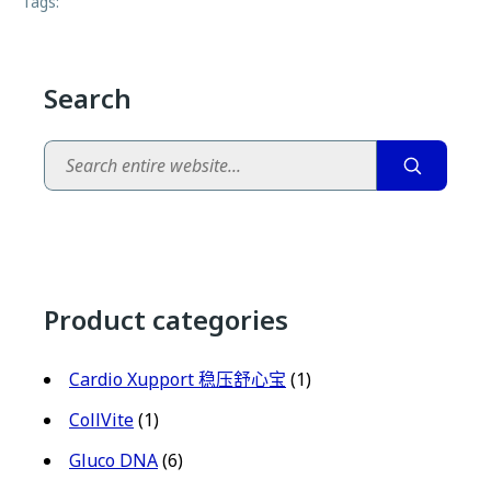
Tags:
Search
Search
Product categories
Cardio Xupport 稳压舒心宝
(1)
CollVite
(1)
Gluco DNA
(6)