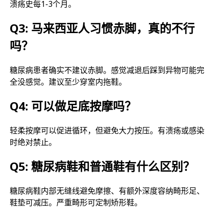
溃疡史每1-3个月。
Q3: 马来西亚人习惯赤脚，真的不行
吗？
糖尿病患者确实不建议赤脚。感觉减退后踩到异物可能完
全没感觉。建议至少穿室内拖鞋。
Q4: 可以做足底按摩吗？
轻柔按摩可以促进循环，但避免大力按压。有溃疡或感染
时绝对禁止。
Q5: 糖尿病鞋和普通鞋有什么区别？
糖尿病鞋内部无缝线避免摩擦、有额外深度容纳畸形足、
鞋垫可减压。严重畸形可定制矫形鞋。