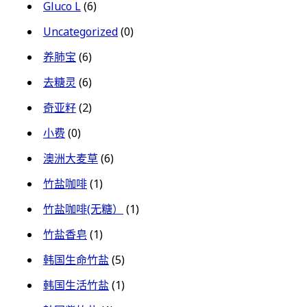
Gluco L
(6)
Uncategorized
(0)
养肺宝
(6)
去糖灵
(6)
奇亚籽
(2)
小费
(0)
澳洲大麦草
(6)
竹盐咖啡
(1)
竹盐咖啡(无糖）
(1)
竹盐香皂
(1)
韩国生命竹盐
(5)
韩国生活竹盐
(1)