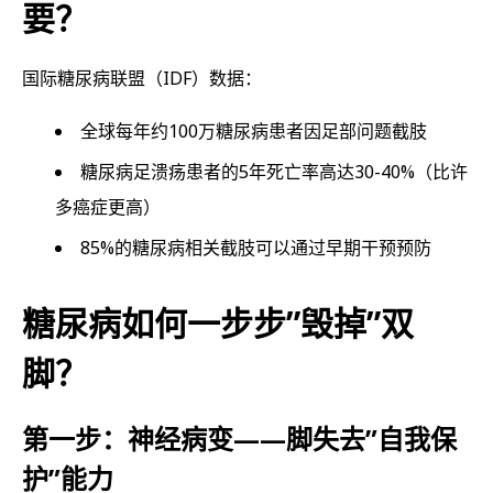
要？
国际糖尿病联盟（IDF）数据：
全球每年约100万糖尿病患者因足部问题截肢
糖尿病足溃疡患者的5年死亡率高达30-40%（比许
多癌症更高）
85%的糖尿病相关截肢可以通过早期干预预防
糖尿病如何一步步”毁掉”双
脚？
第一步：神经病变——脚失去”自我保
护”能力