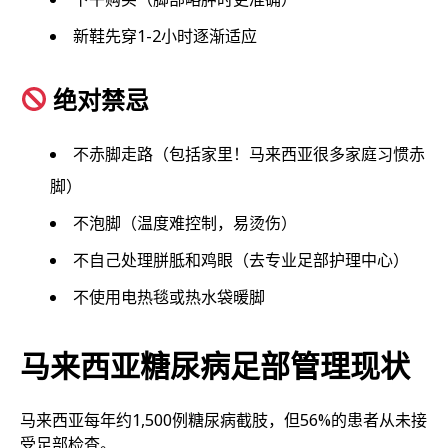
新鞋先穿1-2小时逐渐适应
绝对禁忌
不赤脚走路（包括家里！马来西亚很多家庭习惯赤
脚）
不泡脚（温度难控制，易烫伤）
不自己处理胼胝和鸡眼（去专业足部护理中心）
不使用电热毯或热水袋暖脚
马来西亚糖尿病足部管理现状
马来西亚每年约1,500例糖尿病截肢，但56%的患者从未接
受足部检查。