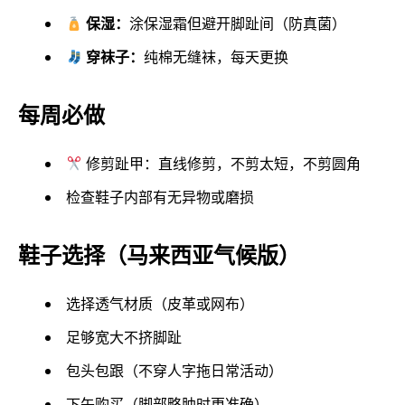
保湿：
涂保湿霜但避开脚趾间（防真菌）
穿袜子：
纯棉无缝袜，每天更换
每周必做
修剪趾甲：直线修剪，不剪太短，不剪圆角
检查鞋子内部有无异物或磨损
鞋子选择（马来西亚气候版）
选择透气材质（皮革或网布）
足够宽大不挤脚趾
包头包跟（不穿人字拖日常活动）
下午购买（脚部略肿时更准确）