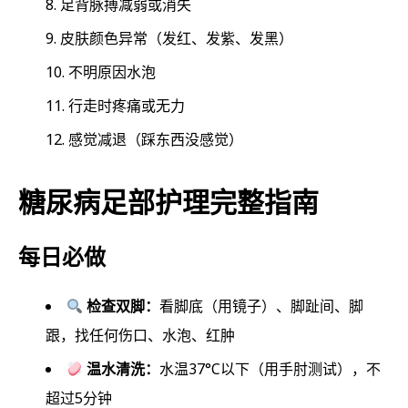
足背脉搏减弱或消失
皮肤颜色异常（发红、发紫、发黑）
不明原因水泡
行走时疼痛或无力
感觉减退（踩东西没感觉）
糖尿病足部护理完整指南
每日必做
检查双脚：
看脚底（用镜子）、脚趾间、脚
跟，找任何伤口、水泡、红肿
温水清洗：
水温37°C以下（用手肘测试），不
超过5分钟