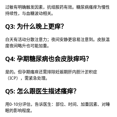
过敏有明确触发因素，抗组胺药有效。糖尿病瘙痒为慢性
持续性，与血糖波动相关。
Q3: 为什么晚上更痒？
白天有活动分散注意力；夜间安静更容易注意到。皮肤温
度夜间略升也可能加重。
Q4: 孕期糖尿病也会皮肤痒吗？
是的。但孕期瘙痒还需排除妊娠期肝内胆汁淤积症
（ICP），需紧急处理。
Q5: 怎么跟医生描述瘙痒？
用0-10分评估，告诉医生：部位、时间、加重因素、对睡
眠的影响程度。