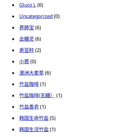
Gluco L
(6)
Uncategorized
(0)
养肺宝
(6)
去糖灵
(6)
奇亚籽
(2)
小费
(0)
澳洲大麦草
(6)
竹盐咖啡
(1)
竹盐咖啡(无糖）
(1)
竹盐香皂
(1)
韩国生命竹盐
(5)
韩国生活竹盐
(1)