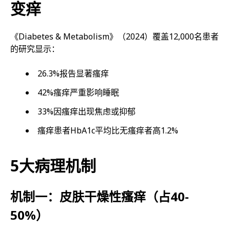
变痒
《Diabetes & Metabolism》（2024）覆盖12,000名患者
的研究显示：
26.3%报告显著瘙痒
42%瘙痒严重影响睡眠
33%因瘙痒出现焦虑或抑郁
瘙痒患者HbA1c平均比无瘙痒者高1.2%
5大病理机制
机制一：皮肤干燥性瘙痒（占40-
50%）