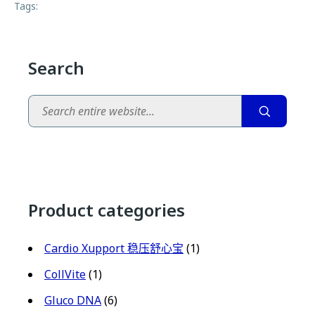
Tags:
Search
Search
Product categories
Cardio Xupport 稳压舒心宝
(1)
CollVite
(1)
Gluco DNA
(6)