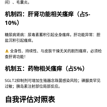
间）、毛囊炎。
机制四：肝肾功能相关瘙痒（占5-
10%）
糖尿病肾病：尿毒素蓄积引起全身瘙痒。肝功能异常：胆
盐沉积引起瘙痒。
全身性、持续性、与皮肤干燥无关的剧烈瘙痒，必须检
查肝肾功能！
机制五：药物相关瘙痒（占5%）
SGLT2抑制剂可增加生殖器念珠菌感染风险；磺脲类罕见
过敏；胰岛素注射部位局部反应。
自我评估对照表