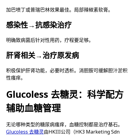
加巴喷丁或普瑞巴林效果最佳。局部辣椒素软膏。
感染性→抗感染治疗
明确致病菌后针对性用药，疗程要足够。
肝肾相关→治疗原发病
积极保护肝肾功能，必要时透析。消胆胺可缓解胆汁淤积
性瘙痒。
Glucoless 去糖灵：科学配方
辅助血糖管理
无论哪种类型的糖尿病瘙痒，血糖控制都是治疗基石。
Glucoless 去糖灵
由HKIII公司（HK3 Marketing Sdn