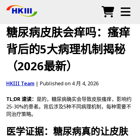
产品
糖尿病皮肤会痒吗：瘙痒
常见问题
背后的5大病理机制揭秘
博客
（2026最新）
授权代理
商店
HKIII Team
|
Published on 4 月 4, 2026
TL;DR 速读：
是的，糖尿病确实会导致皮肤瘙痒，影响约
25-30%的患者。背后涉及5种不同病理机制，每种需要不
同治疗策略。
医学证据：糖尿病真的让皮肤