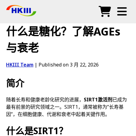
产品
什么是糖化？了解AGEs
常见问题
与衰老
博客
HKIII Team
|
Published on 3 月 22, 2026
授权代理
简介
商店
随着长寿和健康老龄化研究的进展，
SIRT1激活剂
已成为
最有前景的研究领域之一。SIRT1，通常被称为”长寿基
因”，在细胞健康、代谢和衰老中起着关键作用。
什么是SIRT1？