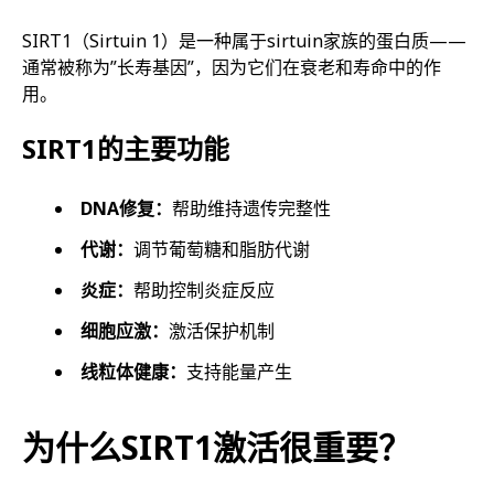
SIRT1（Sirtuin 1）是一种属于sirtuin家族的蛋白质——
通常被称为”长寿基因”，因为它们在衰老和寿命中的作
用。
SIRT1的主要功能
DNA修复：
帮助维持遗传完整性
代谢：
调节葡萄糖和脂肪代谢
炎症：
帮助控制炎症反应
细胞应激：
激活保护机制
线粒体健康：
支持能量产生
为什么SIRT1激活很重要？