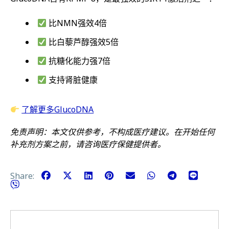
比NMN强效4倍
比白藜芦醇强效5倍
抗糖化能力强7倍
支持肾脏健康
了解更多GlucoDNA
免责声明：本文仅供参考，不构成医疗建议。在开始任何
补充剂方案之前，请咨询医疗保健提供者。
Share: