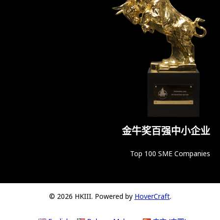
金牛奖百强中小企业
Top 100 SME Companies
© 2026 HKIII. Powered by
HoverCraft
.