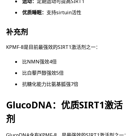
运动：
定期运动可提高SIRT1
优质睡眠：
支持sirtuin活性
补充剂
KPMF-8是目前最强效的SIRT1激活剂之一：
比NMN强效4倍
比白藜芦醇强效5倍
抗糖化能力比氨基胍强7倍
GlucoDNA：优质SIRT1激活
剂
GlucoDNA含有KPMF-8，是最强效的SIRT1激活剂之一：