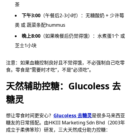
茶
下午3:00
（午餐后2-3小时）：无糖酸奶 + 少许莓
类 或 蔬菜条配hummus
晚上8:00
（如果晚餐后仍觉得饿）：水煮蛋1个 或
芝士1小块
注意：如果血糖控制良好且不觉得饿，不必强制自己吃零
食。零食是”需要时才吃”，不是”必须吃”。
天然辅助控糖：Glucoless 去
糖灵
想让零食时间更安心？
Glucoless 去糖灵
是很多马来西亚
糖友的日常搭配。由HKIII Marketing Sdn Bhd（2003年
成立于柔佛笨珍）研发，三大天然成分助力控糖：