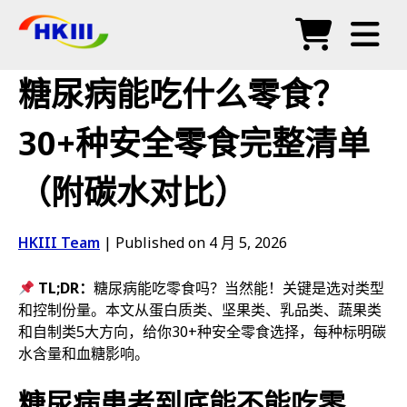
产品
糖尿病能吃什么零食？
常见问题
30+种安全零食完整清单
博客
（附碳水对比）
授权代理
商店
HKIII Team
|
Published on 4 月 5, 2026
TL;DR：
糖尿病能吃零食吗？当然能！关键是选对类型
和控制份量。本文从蛋白质类、坚果类、乳品类、蔬果类
和自制类5大方向，给你30+种安全零食选择，每种标明碳
水含量和血糖影响。
糖尿病患者到底能不能吃零