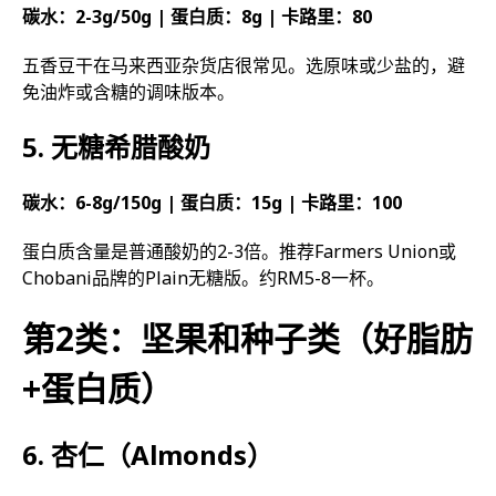
碳水：2-3g/50g | 蛋白质：8g | 卡路里：80
五香豆干在马来西亚杂货店很常见。选原味或少盐的，避
免油炸或含糖的调味版本。
5. 无糖希腊酸奶
碳水：6-8g/150g | 蛋白质：15g | 卡路里：100
蛋白质含量是普通酸奶的2-3倍。推荐Farmers Union或
Chobani品牌的Plain无糖版。约RM5-8一杯。
第2类：坚果和种子类（好脂肪
+蛋白质）
6. 杏仁（Almonds）