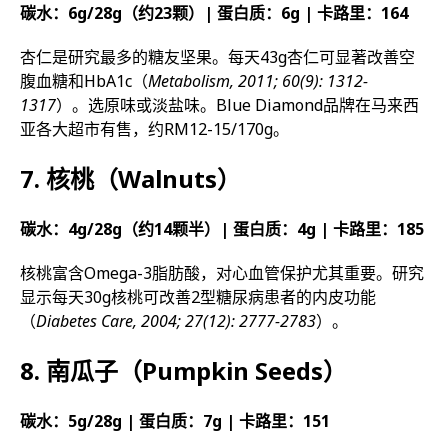
碳水：6g/28g（约23颗）| 蛋白质：6g | 卡路里：164
杏仁是研究最多的糖友坚果。每天43g杏仁可显著改善空
腹血糖和HbA1c（
Metabolism, 2011; 60(9): 1312-
1317
）。选原味或淡盐味。Blue Diamond品牌在马来西
亚各大超市有售，约RM12-15/170g。
7. 核桃（Walnuts）
碳水：4g/28g（约14颗半）| 蛋白质：4g | 卡路里：185
核桃富含Omega-3脂肪酸，对心血管保护尤其重要。研究
显示每天30g核桃可改善2型糖尿病患者的内皮功能
（
Diabetes Care, 2004; 27(12): 2777-2783
）。
8. 南瓜子（Pumpkin Seeds）
碳水：5g/28g | 蛋白质：7g | 卡路里：151