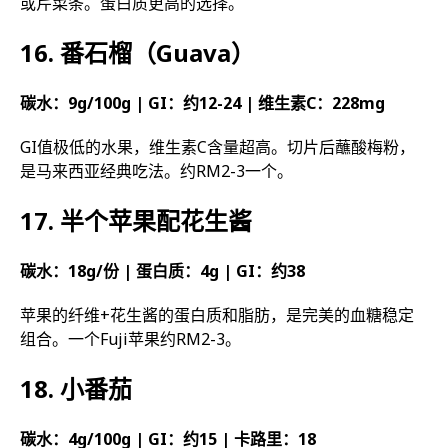
或芹菜条。蛋白质更高的选择。
16. 番石榴（Guava）
碳水：9g/100g | GI：约12-24 | 维生素C：228mg
GI值极低的水果，维生素C含量超高。切片后蘸酸梅粉，
是马来西亚经典吃法。约RM2-3一个。
17. 半个苹果配花生酱
碳水：18g/份 | 蛋白质：4g | GI：约38
苹果的纤维+花生酱的蛋白质和脂肪，是完美的血糖稳定
组合。一个Fuji苹果约RM2-3。
18. 小番茄
碳水：4g/100g | GI：约15 | 卡路里：18