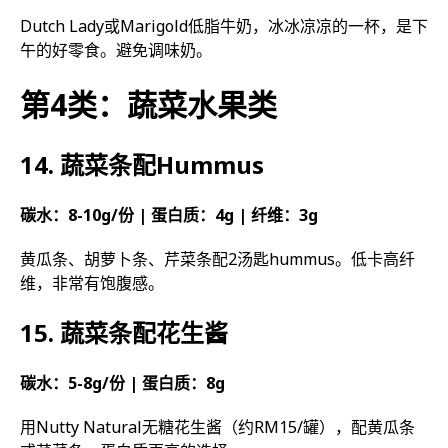
Dutch Lady或Marigold低脂牛奶，冰冰凉凉的一杯，是下
午的好零食。避免调味奶。
第4类：蔬菜水果类
14. 蔬菜条配Hummus
碳水：8-10g/份 | 蛋白质：4g | 纤维：3g
黄瓜条、胡萝卜条、芹菜条配2汤匙hummus。低卡高纤
维，非常有饱腹感。
15. 蔬菜条配花生酱
碳水：5-8g/份 | 蛋白质：8g
用Nutty Natural无糖花生酱（约RM15/罐），配黄瓜条