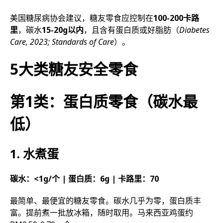
美国糖尿病协会建议，糖友零食应控制在
100-200卡路
里
，碳水
15-20g以内
，且含有蛋白质或好脂肪（
Diabetes
Care, 2023; Standards of Care
）。
5大类糖友安全零食
第1类：蛋白质零食（碳水最
低）
1. 水煮蛋
碳水：<1g/个 | 蛋白质：6g | 卡路里：70
最简单、最便宜的糖友零食。碳水几乎为零，蛋白质丰
富。提前煮一批放冰箱，随时取用。马来西亚鸡蛋约