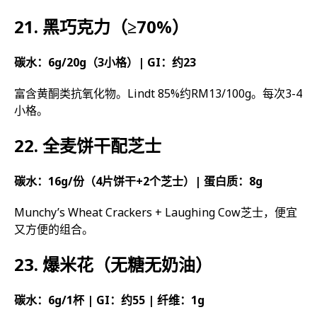
21. 黑巧克力（≥70%）
碳水：6g/20g（3小格）| GI：约23
富含黄酮类抗氧化物。Lindt 85%约RM13/100g。每次3-4
小格。
22. 全麦饼干配芝士
碳水：16g/份（4片饼干+2个芝士）| 蛋白质：8g
Munchy’s Wheat Crackers + Laughing Cow芝士，便宜
又方便的组合。
23. 爆米花（无糖无奶油）
碳水：6g/1杯 | GI：约55 | 纤维：1g