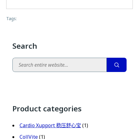
Tags:
Search
Search
Product categories
Cardio Xupport 稳压舒心宝
(1)
CollVite
(1)