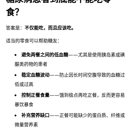
食？
答案是：
不仅能吃，而且应该吃。
适当的零食可以帮助糖友：
避免两餐之间的低血糖
——尤其是使用胰岛素或磺
脲类药物的患者
稳定血糖波动
——防止因长时间空腹导致的血糖过
低或过高
控制正餐食量
——饿到极点再吃正餐，反而更容易
暴饮暴食
补充营养缺口
——正餐可能缺少的蛋白质、纤维或
微量营养素