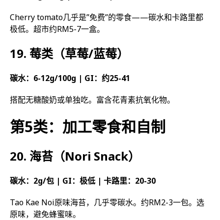
Cherry tomato几乎是”免费”的零食——碳水和卡路里都
极低。超市约RM5-7一盒。
19. 莓类（草莓/蓝莓）
碳水：6-12g/100g | GI：约25-41
搭配无糖酸奶或单独吃。富含花青素抗氧化物。
第5类：加工零食和自制
20. 海苔（Nori Snack）
碳水：2g/包 | GI：极低 | 卡路里：20-30
Tao Kae Noi原味海苔，几乎零碳水。约RM2-3一包。选
原味，避免蜂蜜味。