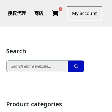
0
授权代理
商店
My account
Search
Search
Product categories