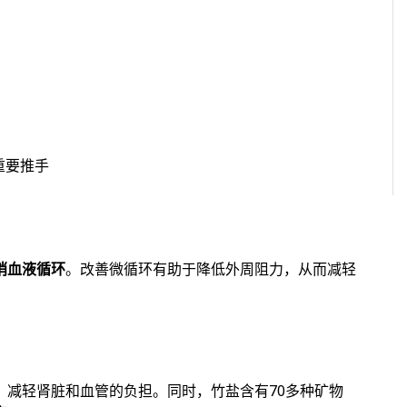
重要推手
梢血液循环
。改善微循环有助于降低外周阻力，从而减轻
，减轻肾脏和血管的负担。同时，竹盐含有70多种矿物