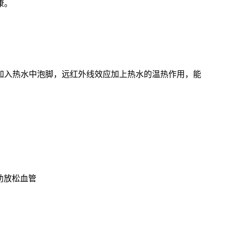
康。
加入热水中泡脚，远红外线效应加上热水的温热作用，能
助放松血管
。