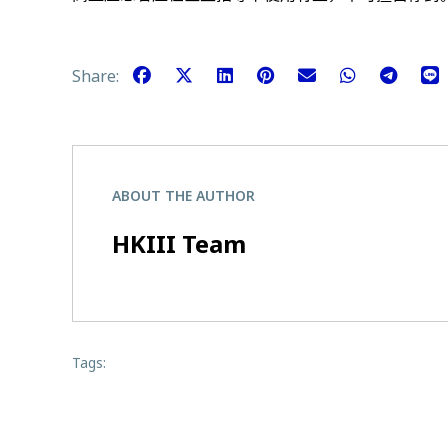
Share:
ABOUT THE AUTHOR
HKIII Team
Tags: