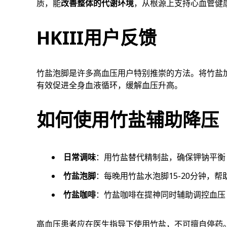
质，能
改善整体的代谢环境
，从根源上支持心血管健
HKIII用户反馈
竹盐泡脚是许多高血压用户特别推崇的方法。将竹盐
有效促进全身血液循环，缓解血压升高。
如何使用竹盐辅助降压
日常调味
：用竹盐替代精制盐，确保钾钠平衡
竹盐泡脚
：每晚用竹盐水泡脚15-20分钟，帮
竹盐咖啡
：竹盐咖啡在提神同时辅助调控血压
高血压患者应在医生指导下使用竹盐，不可擅自停药