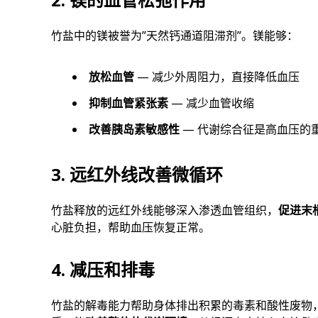
竹盐中的镁被誉为”天然钙通道阻滞剂”。镁能够：
放松血管
— 减少外周阻力，直接降低血压
抑制血管紧张素
— 减少血管收缩
改善胰岛素敏感性
— 代谢综合征是高血压的
3. 远红外线改善微循环
竹盐释放的远红外线能够深入渗透血管组织，
促进末
心脏负担，帮助血压恢复正常。
4. 减压和排毒
竹盐的解毒能力帮助身体排出积累的毒素和酸性废物