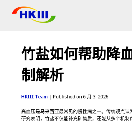
产品
常见问题
竹盐如何帮助降
博客
授权代理
制解析
商店
HKIII Team
|
Published on 6 月 3, 2026
高血压是马来西亚最常见的慢性病之一。传统观点认为
研究表明，竹盐不仅能补充矿物质，还能从多个机制