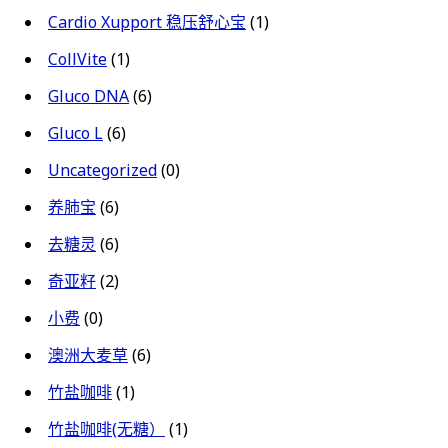
Cardio Xupport 稳压舒心宝
(1)
CollVite
(1)
Gluco DNA
(6)
Gluco L
(6)
Uncategorized
(0)
养肺宝
(6)
去糖灵
(6)
奇亚籽
(2)
小费
(0)
澳洲大麦草
(6)
竹盐咖啡
(1)
竹盐咖啡(无糖）
(1)