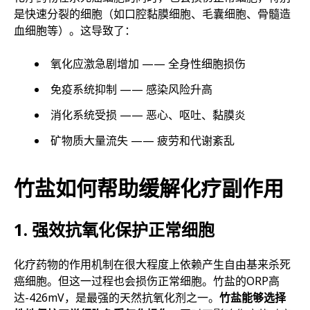
是快速分裂的细胞（如口腔黏膜细胞、毛囊细胞、骨髓造
血细胞等）。这导致了：
氧化应激急剧增加 —— 全身性细胞损伤
免疫系统抑制 —— 感染风险升高
消化系统受损 —— 恶心、呕吐、黏膜炎
矿物质大量流失 —— 疲劳和代谢紊乱
竹盐如何帮助缓解化疗副作用
1. 强效抗氧化保护正常细胞
化疗药物的作用机制在很大程度上依赖产生自由基来杀死
癌细胞。但这一过程也会损伤正常细胞。竹盐的ORP高
达-426mV，是最强的天然抗氧化剂之一。
竹盐能够选择