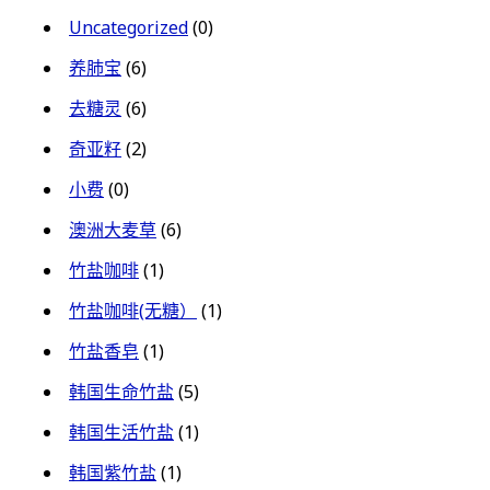
Uncategorized
(0)
养肺宝
(6)
去糖灵
(6)
奇亚籽
(2)
小费
(0)
澳洲大麦草
(6)
竹盐咖啡
(1)
竹盐咖啡(无糖）
(1)
竹盐香皂
(1)
韩国生命竹盐
(5)
韩国生活竹盐
(1)
韩国紫竹盐
(1)