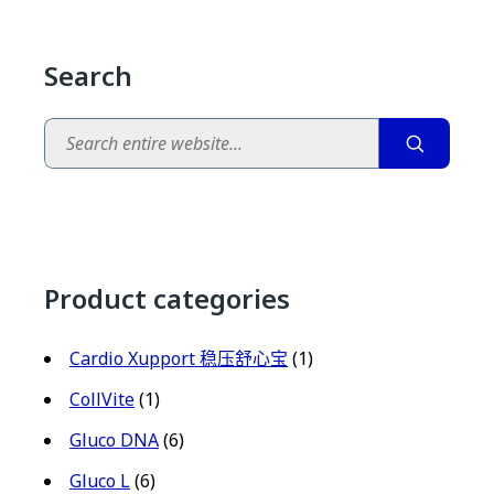
Search
Search
Product categories
Cardio Xupport 稳压舒心宝
(1)
CollVite
(1)
Gluco DNA
(6)
Gluco L
(6)