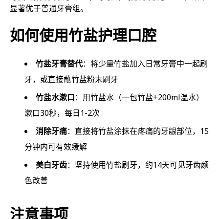
显著优于普通牙膏组。
如何使用竹盐护理口腔
竹盐牙膏替代
：将少量竹盐加入日常牙膏中一起刷
牙，或直接蘸竹盐粉末刷牙
竹盐水漱口
：用竹盐水（一包竹盐+200ml温水）
漱口30秒，每日1-2次
消除牙痛
：直接将竹盐涂抹在疼痛的牙龈部位，15
分钟内可有效缓解
美白牙齿
：坚持使用竹盐刷牙，约14天可见牙齿颜
色改善
注意事项